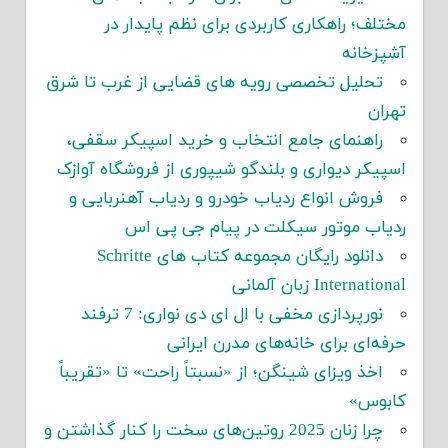
مختلف؛ راهکاری کاربردی برای نظم پایدار در
آشپزخانه
تحلیل تخصصی رویه های قضایی از غرب تا شرق
تهران
راهنمای جامع انتخاب و خرید اسپیکر سقفی،
اسپیکر دیواری و بلندگو شیپوری از فروشگاه آوازک
فروش انواع ردیاب خودرو و ردیاب آهنربایی و
ردیاب موتور سیکلت در پیام جی پی اس
دانلود رایگان مجموعه کتاب های Schritte
International زبان آلمانی
نورپردازی مخفی با ال ای دی نواری: 7 ترفند
حرفه‌ای برای خانه‌های مدرن ایرانی
اخذ ویزای شینگن؛ از «نسبتاً راحت» تا «تقریباً
کابوس»
چرا زنان 2025 روتین‌های سخت را کنار گذاشتن و