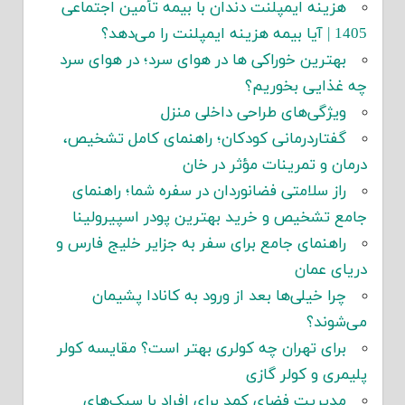
هزینه ایمپلنت دندان با بیمه تأمین اجتماعی
1405 | آیا بیمه هزینه ایمپلنت را می‌دهد؟
بهترین خوراکی ها در هوای سرد؛ در هوای سرد
چه غذایی بخوریم؟
ویژگی‌های طراحی داخلی منزل
گفتاردرمانی کودکان؛ راهنمای کامل تشخیص،
درمان و تمرینات مؤثر در خان
راز سلامتی فضانوردان در سفره شما؛ راهنمای
جامع تشخیص و خرید بهترین پودر اسپیرولینا
راهنمای جامع برای سفر به جزایر خلیج فارس و
دریای عمان
چرا خیلی‌ها بعد از ورود به کانادا پشیمان
می‌شوند؟
برای تهران چه کولری بهتر است؟ مقایسه کولر
پلیمری و کولر گازی
مدیریت فضای کمد برای افراد با سبک‌های