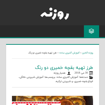
Skip
to
content
روزنه آنلاین
»
آموزش آشپزی ساده
»
طرز تهیه بقچه خمیری دو رنگ
طرز تهیه بقچه خمیری دو رنگ
30 می 2018
همیار روزنه
دسته‌ها:
آموزش آشپزی ساده
. برچسب‌ها:
آموزش شیرینی خانگی
،
انواع بقچه خمیری
، و
شیرینی ترکیه
.