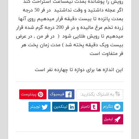
رویش را پوشانده بمدت نیمساعت استراحت کند
اگر عجله داشتید و وقت نداشتید در فر 50 درجه
بمدت پانزده تا بیست دقیقه قرار میدهیم روی آنها
زرده تخم مرغ مالیده و در فر 200 درجه گرم شده قرار
میدهیم تا رویش طلایی شود ( در فر من , در عرض
بیست ویک دقیقه پخته شد ) مدت زمان پخت هر
فر متفاوت است
این اندازه ها برای دوازه تا چهارده نفر است
به اشتراک بگذارید:
فیسبوک
پینترست
تلگرام
تامبلر
لینکدین
توییتر
ایمیل