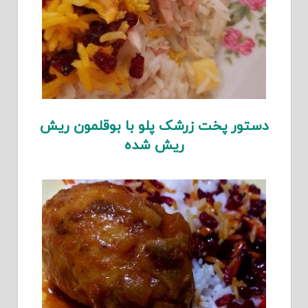
دستور پخت زرشک پلو با بوقلمون ریش
ریش شده