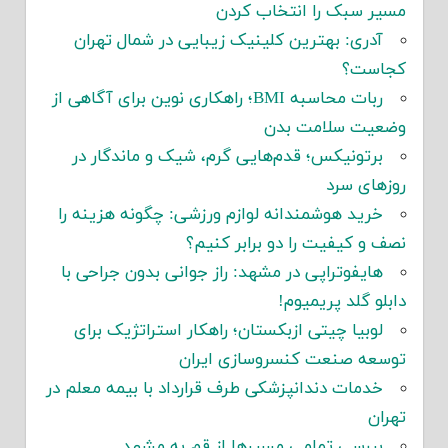
مسیر سبک را انتخاب کردن
آدری: بهترین کلینیک زیبایی در شمال تهران
کجاست؟
ربات محاسبه BMI؛ راهکاری نوین برای آگاهی از
وضعیت سلامت بدن
برتونیکس؛ قدم‌هایی گرم، شیک و ماندگار در
روزهای سرد
خرید هوشمندانه لوازم ورزشی: چگونه هزینه را
نصف و کیفیت را دو برابر کنیم؟
هایفوتراپی در مشهد: راز جوانی بدون جراحی با
دابلو گلد پریمیوم!
لوبیا چیتی ازبکستان؛ راهکار استراتژیک برای
توسعه صنعت کنسروسازی ایران
خدمات دندانپزشکی طرف قرارداد با بیمه معلم در
تهران
بررسی تمامی مسیرها از قم به مشهد