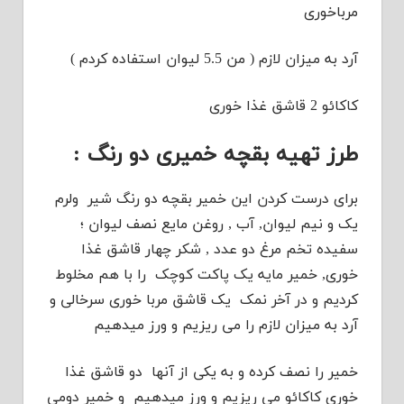
مرباخوری
آرد به میزان لازم ( من 5.5 لیوان استفاده کردم )
کاکائو 2 قاشق غذا خوری
طرز تهیه بقچه خمیری دو رنگ :
برای درست کردن این خمیر بقچه دو رنگ شیر ولرم
یک و نیم لیوان, آب , روغن مایع نصف لیوان ؛
سفیده تخم مرغ دو عدد , شکر چهار قاشق غذا
خوری, خمیر مایه یک پاکت کوچک را با هم مخلوط
کردیم و در آخر نمک یک قاشق مربا خوری سرخالی و
آرد به میزان لازم را می ریزیم و ورز میدهیم
خمیر را نصف کرده و به یکی از آنها دو قاشق غذا
خوری کاکائو می ریزیم و ورز میدهیم و خمیر دومی