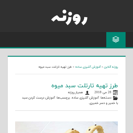
Skip
to
content
روزنه آنلاین
»
آموزش آشپزی ساده
»
طرز تهیه تارتلت سبد میوه
طرز تهیه تارتلت سبد میوه
28 می 2018
همیار روزنه
دسته‌ها:
آموزش آشپزی ساده
. برچسب‌ها:
آموزش درست کردن سبد
با خمیر
و
دسر خمیری
.