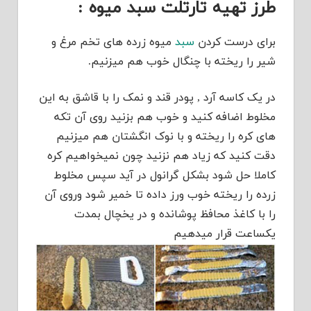
طرز تهیه تارتلت سبد میوه :
برای درست کردن
سبد
میوه زرده های تخم مرغ و
شیر را ریخته با چنگال خوب هم میزنیم.
در یک کاسه آرد , پودر قند و نمک را با قاشق به این
مخلوط اضافه کنید و خوب هم بزنید روی آن تکه
های کره را ریخته و با نوک انگشتان هم میزنیم
دقت کنید که زیاد هم نزنید چون نمیخواهیم کره
کاملا حل شود بشکل گرانول در آید سپس مخلوط
زرده را ریخته خوب ورز داده تا خمیر شود وروی آن
را با کاغذ محافظ پوشانده و در یخچال بمدت
یکساعت قرار میدهیم