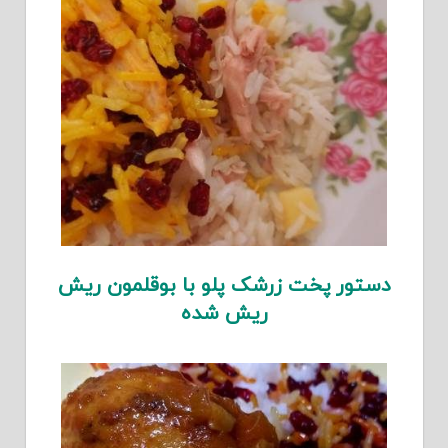
دستور پخت زرشک پلو با بوقلمون ریش
ریش شده