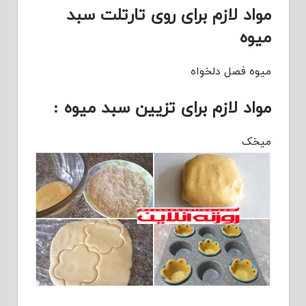
مواد لازم برای روی تارتلت سبد
میوه
میوه فصل دلخواه
مواد لازم برای تزیین سبد میوه :
میخک