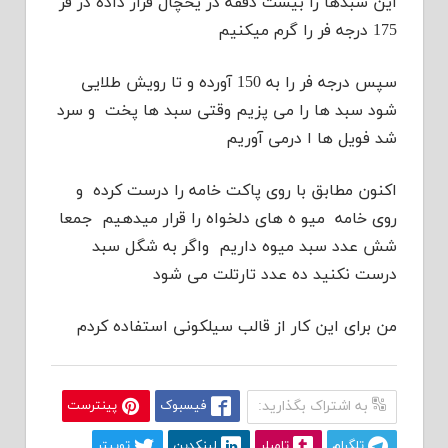
این سبدها را بیست دققه در یخچال قرار داده در فر
175 درجه فر را گرم میکنیم
سپس درجه فر را به 150 آورده و تا رویش طلایی
شود سبد ها را می پزیم وقتی سبد ها پخت و سرد
شد فویل ها ا درمی آوریم
اکنون مطابق با روی پاکت خامه را درست کرده و
روی خامه میو ه های دلخواه را قرار میدهیم جمعا
شش عدد سبد میوه داریم واگر به شگل سبد
درست نکنید ده عدد تارتلت می شود
من برای این کار از قالب سیلکونی استفاده کردم
به اشتراک بگذارید:
فیسبوک
پینترست
تلگرام
تامبلر
لینکدین
توییتر