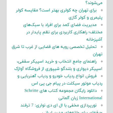
می‌شوند؟
برای تهران چه کولری بهتر است؟ مقایسه کولر
پلیمری و کولر گازی
مدیریت فضای کمد برای افراد با سبک‌های
مختلف؛ راهکاری کاربردی برای نظم پایدار در
آشپزخانه
تحلیل تخصصی رویه های قضایی از غرب تا شرق
تهران
راهنمای جامع انتخاب و خرید اسپیکر سقفی،
اسپیکر دیواری و بلندگو شیپوری از فروشگاه آوازک
فروش انواع ردیاب خودرو و ردیاب آهنربایی و
ردیاب موتور سیکلت در پیام جی پی اس
دانلود رایگان مجموعه کتاب های Schritte
International زبان آلمانی
نورپردازی مخفی با ال ای دی نواری: 7 ترفند
حرفه‌ای برای خانه‌های مدرن ایرانی