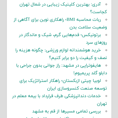
آدری: بهترین کلینیک زیبایی در شمال تهران
کجاست؟
ربات محاسبه BMI؛ راهکاری نوین برای آگاهی از
وضعیت سلامت بدن
برتونیکس؛ قدم‌هایی گرم، شیک و ماندگار در
روزهای سرد
خرید هوشمندانه لوازم ورزشی: چگونه هزینه را
نصف و کیفیت را دو برابر کنیم؟
هایفوتراپی در مشهد: راز جوانی بدون جراحی با
دابلو گلد پریمیوم!
لوبیا چیتی ازبکستان؛ راهکار استراتژیک برای
توسعه صنعت کنسروسازی ایران
خدمات دندانپزشکی طرف قرارداد با بیمه معلم در
تهران
بررسی تمامی مسیرها از قم به مشهد