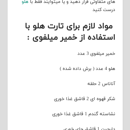
های متفاوتی قرار دهید و یا میتوایند فقط با
هلو
درست کنید
مواد لازم برای تارت هلو با
استفاده از خمیر میلفوی :
خمیر میلفوی 3 عدد
هلو 4 عدد ( برش داده شده )
آناناس 2 حلقه
شکر قهوه ای 2 قاشق غذا خوری
نشاسته گندم 1 قاشق غذا خوری
دارچین 1 قاشق چای خوری