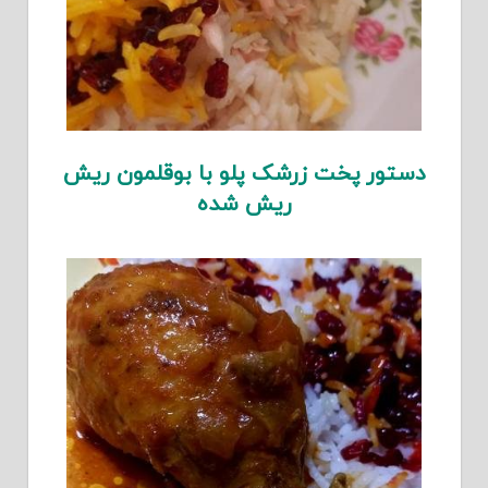
دستور پخت زرشک پلو با بوقلمون ریش
ریش شده