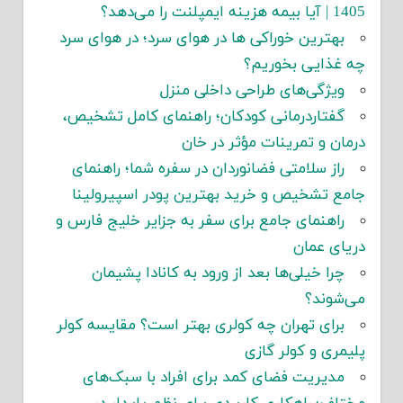
1405 | آیا بیمه هزینه ایمپلنت را می‌دهد؟
بهترین خوراکی ها در هوای سرد؛ در هوای سرد
چه غذایی بخوریم؟
ویژگی‌های طراحی داخلی منزل
گفتاردرمانی کودکان؛ راهنمای کامل تشخیص،
درمان و تمرینات مؤثر در خان
راز سلامتی فضانوردان در سفره شما؛ راهنمای
جامع تشخیص و خرید بهترین پودر اسپیرولینا
راهنمای جامع برای سفر به جزایر خلیج فارس و
دریای عمان
چرا خیلی‌ها بعد از ورود به کانادا پشیمان
می‌شوند؟
برای تهران چه کولری بهتر است؟ مقایسه کولر
پلیمری و کولر گازی
مدیریت فضای کمد برای افراد با سبک‌های