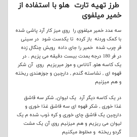
طرز تهیه تارت هلو با استفاده از
خمیر میلفوی
سه عدد خمیر میلفوی را روی میز کار آرد پاشی شده
با کمک وردنه باز کرده تا یکدست شود در سینی
فر چرب شده خمیر را جای داده رویش چنگال زده
در فر 180 درجه بمدت بیست دقیقه می پزیم . در
یک کاسه هلو, آناناس و موز میریزیم روی آن شکر
قهوه ای , نشاسته گندم , دارچین و جوزهندی ریخته
و هم میزنیم
در یک کاسه دیگر آرد یک لیوان, شکر سه قاشق
غذا خوری , شکر قهوه ای سه قاشق غذا خوری و
دارچین یک قاشق چای خوری و کره ذوب شده م یک
لیوان می ریزیم و هم میزنیم روی آن یک مشت
گردو ریخته و مخلوط میکنیم