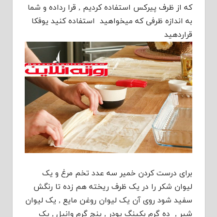
که از ظرف پیرکس استفاده کردیم , قرا رداده و شما
به اندازه ظرفی که میخواهید استفاده کنید یوفکا
قراردهید
برای درست کردن خمیر سه عدد تخم مرغ و یک
لیوان شکر را در یک ظرف ریخته هم زده تا رنگش
سفید شود روی آن یک لیوان روغن مایع , یک لیوان
شیر , ده گرم بکینگ پودر , پنج گرم وانیل , یک