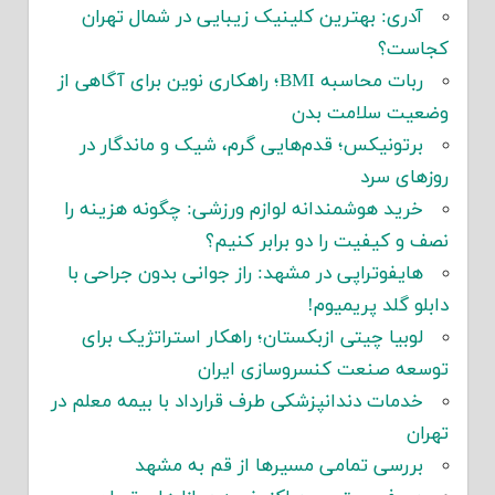
آدری: بهترین کلینیک زیبایی در شمال تهران
کجاست؟
ربات محاسبه BMI؛ راهکاری نوین برای آگاهی از
وضعیت سلامت بدن
برتونیکس؛ قدم‌هایی گرم، شیک و ماندگار در
روزهای سرد
خرید هوشمندانه لوازم ورزشی: چگونه هزینه را
نصف و کیفیت را دو برابر کنیم؟
هایفوتراپی در مشهد: راز جوانی بدون جراحی با
دابلو گلد پریمیوم!
لوبیا چیتی ازبکستان؛ راهکار استراتژیک برای
توسعه صنعت کنسروسازی ایران
خدمات دندانپزشکی طرف قرارداد با بیمه معلم در
تهران
بررسی تمامی مسیرها از قم به مشهد