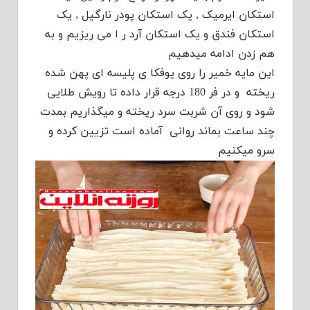
استکان ایرمیک , یک استکان پودر نارگیل , یک
استکان فندق و یک استکان آرد ر ا می ریزیم و به
هم زدن ادامه میدهیم
این مایه خمیر را روی یوفکا ی پلیسه ای پهن شده
ریخته و در فر 180 درجه قرار داده تا رویش طلایی
شود و روی آن شربت سرد ریخته و میگذاریم بمدت
چند ساعت بماند روانی آماده است تزیین کرده و
سرو میکنیم