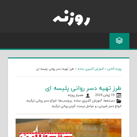
Skip
to
content
روزنه آنلاین
»
آموزش آشپزی ساده
»
طرز تهیه دسر روانی پلیسه ای
طرز تهیه دسر روانی پلیسه ای
19 ژوئن 2018
همیار روزنه
دسته‌ها:
آموزش آشپزی ساده
. برچسب‌ها:
انواع دسر روانی ترکیه
،
انواع دسر شربتی
، و
مراحل درست کردن روانی ترکیه
.