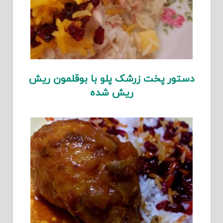
دستور پخت زرشک پلو با بوقلمون ریش
ریش شده