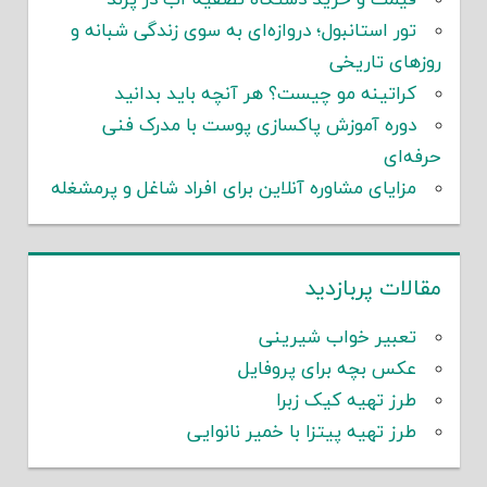
قیمت و خرید دستگاه تصفیه آب در پرند
تور استانبول؛ دروازه‌ای به سوی زندگی شبانه و
روزهای تاریخی
کراتینه مو چیست؟ هر آنچه باید بدانید
دوره آموزش پاکسازی پوست با مدرک فنی
حرفه‌ای
مزایای مشاوره آنلاین برای افراد شاغل و پرمشغله
مقالات پربازدید
تعبیر خواب شیرینی
عکس بچه برای پروفایل
طرز تهیه کیک زبرا
طرز تهیه پیتزا با خمیر نانوایی