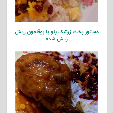
دستور پخت زرشک پلو با بوقلمون ریش
ریش شده