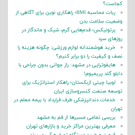
کجاست؟
ربات محاسبه BMI؛ راهکاری نوین برای آگاهی از
وضعیت سلامت بدن
برتونیکس؛ قدم‌هایی گرم، شیک و ماندگار در
روزهای سرد
خرید هوشمندانه لوازم ورزشی: چگونه هزینه را
نصف و کیفیت را دو برابر کنیم؟
هایفوتراپی در مشهد: راز جوانی بدون جراحی با
دابلو گلد پریمیوم!
لوبیا چیتی ازبکستان؛ راهکار استراتژیک برای
توسعه صنعت کنسروسازی ایران
خدمات دندانپزشکی طرف قرارداد با بیمه معلم در
تهران
بررسی تمامی مسیرها از قم به مشهد
معرفی بهترین مراکز خرید و بازارهای تهران