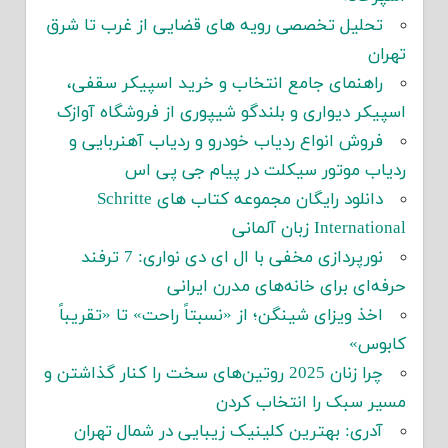
تحلیل تخصصی رویه های قضایی از غرب تا شرق
تهران
راهنمای جامع انتخاب و خرید اسپیکر سقفی،
اسپیکر دیواری و بلندگو شیپوری از فروشگاه آوازک
فروش انواع ردیاب خودرو و ردیاب آهنربایی و
ردیاب موتور سیکلت در پیام جی پی اس
دانلود رایگان مجموعه کتاب های Schritte
International زبان آلمانی
نورپردازی مخفی با ال ای دی نواری: 7 ترفند
حرفه‌ای برای خانه‌های مدرن ایرانی
اخذ ویزای شینگن؛ از «نسبتاً راحت» تا «تقریباً
کابوس»
چرا زنان 2025 روتین‌های سخت را کنار گذاشتن و
مسیر سبک را انتخاب کردن
آدری: بهترین کلینیک زیبایی در شمال تهران