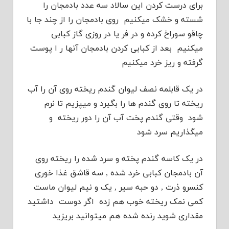
برای درست کردن این سالاد سه عدد بادمجان را
شسته و خشک میکنیم روی بادمجان را از چند جا با
چاقو سوراخ کرده و در فر یا در روزی گاز کبابی
میکنیم بعد از کبابی کردن بادمجان آنها ر ا پوست
گرفته و ریز خرد میکنیم
در یک قابلمه نصف لیوان گندم ریخته روی آن را آب
ریخته تا روی گندم ها را بگیرد و میپزیم تا نرم
شود وقتی گندم پخت آب آن را دور ریخته و
میگذاریم سرد شود
در یک کاسه گندم پخته و سرد شده را ریخته روی
آن بادمجان کبابی خرد شده , سه قاشق غذا خوری
کنسرو ذرت , دو حبه سیر , یک و نیم لیوان ماست
کمی نمک ریخته خوب هم زده اگر دوست داشتید
مقداری شوید رنده شده هم میتوانید بریزید