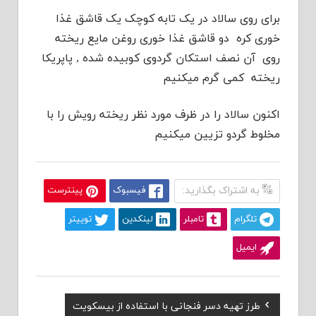
برای روی سالاد در یک تابه کوچک یک قاشق غذا
خوری کره دو قاشق غذا خوری روغن مایع ریخته
روی آن نصف استکان گردوی کوبیده شده , پاپریکا
ریخته کمی گرم میکنیم
اکنون سالاد را در ظرف مورد نظر ریخته رویش را با
مخلوط گردو تزیین میکنیم
به اشتراک بگذارید:
فیسبوک
پینترست
تلگرام
تامبلر
لینکدین
توییتر
ایمیل
Previous
طرز تهیه دسر فنجانی با استفاده از بیسکویت