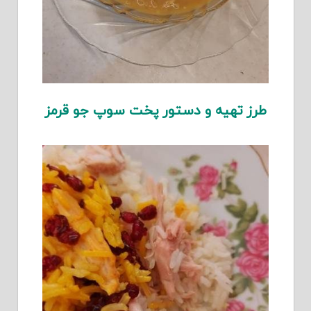
طرز تهیه و دستور پخت سوپ جو قرمز