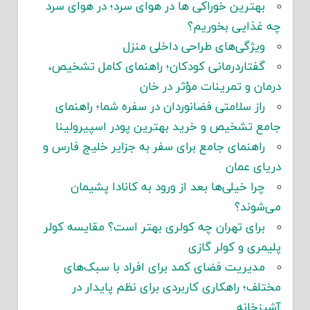
بهترین خوراکی ها در هوای سرد؛ در هوای سرد
چه غذایی بخوریم؟
ویژگی‌های طراحی داخلی منزل
گفتاردرمانی کودکان؛ راهنمای کامل تشخیص،
درمان و تمرینات مؤثر در خان
راز سلامتی فضانوردان در سفره شما؛ راهنمای
جامع تشخیص و خرید بهترین پودر اسپیرولینا
راهنمای جامع برای سفر به جزایر خلیج فارس و
دریای عمان
چرا خیلی‌ها بعد از ورود به کانادا پشیمان
می‌شوند؟
برای تهران چه کولری بهتر است؟ مقایسه کولر
پلیمری و کولر گازی
مدیریت فضای کمد برای افراد با سبک‌های
مختلف؛ راهکاری کاربردی برای نظم پایدار در
آشپزخانه