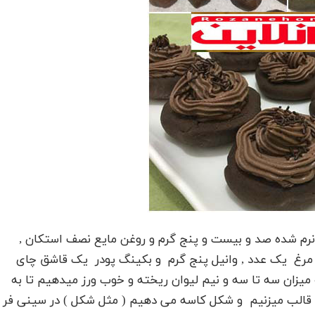
نرم شده صد و بیست و پنج گرم و روغن مایع نصف استکان ,
م مرغ یک عدد , وانیل پنج گرم و بکینگ پودر یک قاشق چای
 میزان سه تا سه و نیم لیوان ریخته و خوب ورز میدهیم تا به
رد قالب میزنیم و شکل کاسه می دهیم ( مثل شکل ) در سینی فر