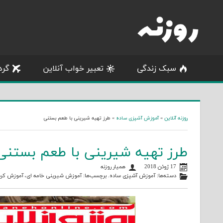
Skip
to
content
سبک زندگی
تعبیر خواب آنلاین
گرد
روزنه آنلاین
»
آموزش آشپزی ساده
»
طرز تهیه شیرینی با طعم بستنی
طرز تهیه شیرینی با طعم بستنی
17 ژوئن 2018
همیار روزنه
دسته‌ها:
آموزش آشپزی ساده
. برچسب‌ها:
آموزش شیرینی خامه ای
،
آموزش کرم