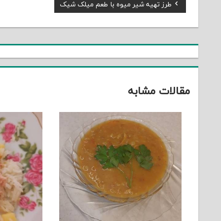
Previous
طرز تهیه شیر میوه با طعم میلک شیک
راهبری
Post:
نوشته
مقالات مشابه