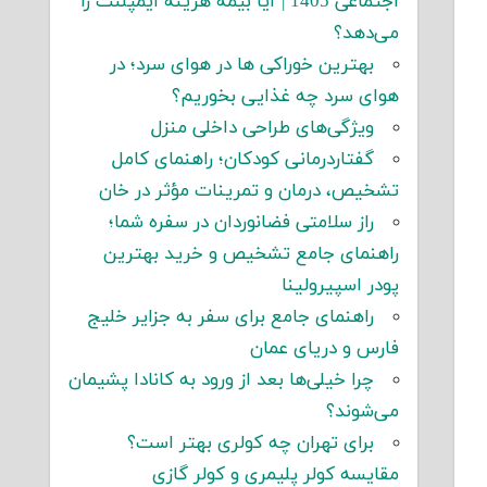
اجتماعی 1405 | آیا بیمه هزینه ایمپلنت را
می‌دهد؟
بهترین خوراکی ها در هوای سرد؛ در
هوای سرد چه غذایی بخوریم؟
ویژگی‌های طراحی داخلی منزل
گفتاردرمانی کودکان؛ راهنمای کامل
تشخیص، درمان و تمرینات مؤثر در خان
راز سلامتی فضانوردان در سفره شما؛
راهنمای جامع تشخیص و خرید بهترین
پودر اسپیرولینا
راهنمای جامع برای سفر به جزایر خلیج
فارس و دریای عمان
چرا خیلی‌ها بعد از ورود به کانادا پشیمان
می‌شوند؟
برای تهران چه کولری بهتر است؟
مقایسه کولر پلیمری و کولر گازی