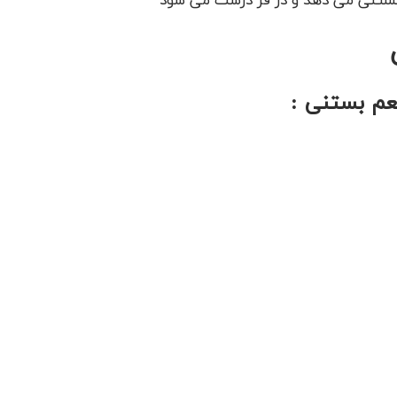
بستنی می دهد و در فر درست می شود
طعم بستنی :