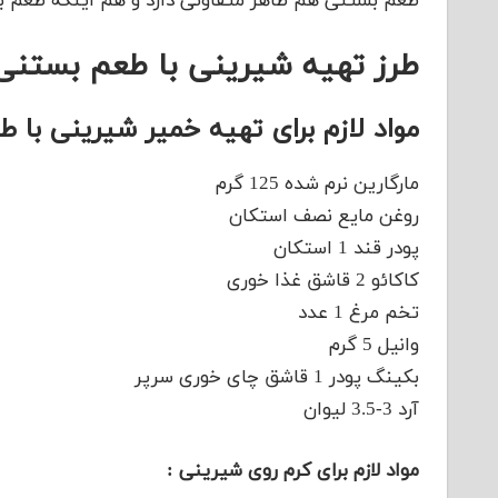
طعم بستنی هم ظاهر متفاوتی دارد و هم اینکه طعم 
طرز تهیه شیرینی با طعم بستنی
مواد لازم برای تهیه خمیر شیرینی با 
مارگارین نرم شده 125 گرم
روغن مایع نصف استکان
پودر قند 1 استکان
کاکائو 2 قاشق غذا خوری
تخم مرغ 1 عدد
وانیل 5 گرم
بکینگ پودر 1 قاشق چای خوری سرپر
آرد 3-3.5 لیوان
مواد لازم برای کرم روی شیرینی :