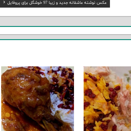
Next
عکس نوشته عاشقانه جدید و زیبا 97 خوشگل برای پروفایل
Post: