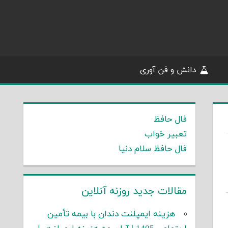
دانش و فن آوری
فال حافظ
تعبیر خواب
فال حافظ سلام دنیا
مقالات جدید روزنه آنلاین
هزینه ایمپلنت دندان با بیمه تأمین