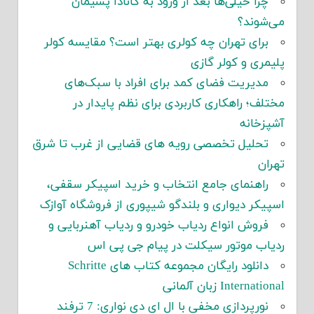
چرا خیلی‌ها بعد از ورود به کانادا پشیمان
می‌شوند؟
برای تهران چه کولری بهتر است؟ مقایسه کولر
پلیمری و کولر گازی
مدیریت فضای کمد برای افراد با سبک‌های
مختلف؛ راهکاری کاربردی برای نظم پایدار در
آشپزخانه
تحلیل تخصصی رویه های قضایی از غرب تا شرق
تهران
راهنمای جامع انتخاب و خرید اسپیکر سقفی،
اسپیکر دیواری و بلندگو شیپوری از فروشگاه آوازک
فروش انواع ردیاب خودرو و ردیاب آهنربایی و
ردیاب موتور سیکلت در پیام جی پی اس
دانلود رایگان مجموعه کتاب های Schritte
International زبان آلمانی
نورپردازی مخفی با ال ای دی نواری: 7 ترفند