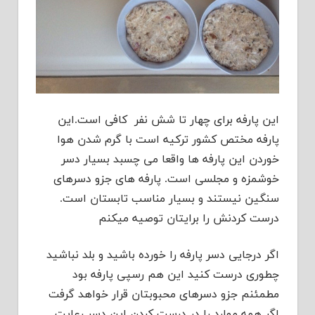
این پارفه برای چهار تا شش نفر کافی است.این
پارفه مختص کشور ترکیه است با گرم شدن هوا
خوردن این پارفه ها واقعا می چسبد بسیار دسر
خوشمزه و مجلسی است. پارفه های جزو دسرهای
سنگین نیستند و بسیار مناسب تابستان است.
درست کردنش را برایتان توصیه میکنم
اگر درجایی دسر پارفه را خورده باشید و بلد نباشید
چطوری درست کنید این هم رسپی پارفه بود
مطمئنم جزو دسرهای محبوبتان قرار خواهد گرفت
اگر همه موارد را در درست کردن این دسر رعایت