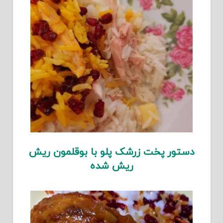
دستور پخت زرشک پلو با بوقلمون ریش
ریش شده