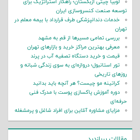
لوبیا چیتی ازبکستان؛ راهکار استراتژیک برای
توسعه صنعت کنسروسازی ایران
خدمات دندانپزشکی طرف قرارداد با بیمه معلم در
تهران
بررسی تمامی مسیرها از قم به مشهد
معرفی بهترین مراکز خرید و بازارهای تهران
قیمت و خرید دستگاه تصفیه آب در پرند
تور استانبول؛ دروازه‌ای به سوی زندگی شبانه و
روزهای تاریخی
کراتینه مو چیست؟ هر آنچه باید بدانید
دوره آموزش پاکسازی پوست با مدرک فنی
حرفه‌ای
مزایای مشاوره آنلاین برای افراد شاغل و پرمشغله
مقالات پربازدید