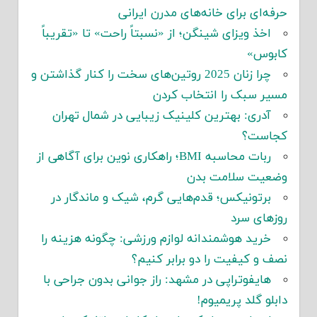
حرفه‌ای برای خانه‌های مدرن ایرانی
اخذ ویزای شینگن؛ از «نسبتاً راحت» تا «تقریباً
کابوس»
چرا زنان 2025 روتین‌های سخت را کنار گذاشتن و
مسیر سبک را انتخاب کردن
آدری: بهترین کلینیک زیبایی در شمال تهران
کجاست؟
ربات محاسبه BMI؛ راهکاری نوین برای آگاهی از
وضعیت سلامت بدن
برتونیکس؛ قدم‌هایی گرم، شیک و ماندگار در
روزهای سرد
خرید هوشمندانه لوازم ورزشی: چگونه هزینه را
نصف و کیفیت را دو برابر کنیم؟
هایفوتراپی در مشهد: راز جوانی بدون جراحی با
دابلو گلد پریمیوم!