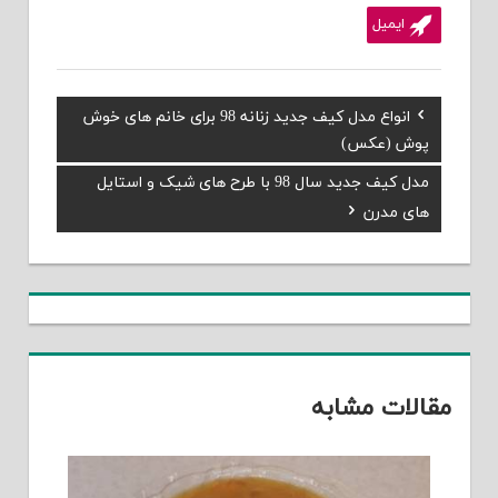
ایمیل
Previous
انواع مدل کیف جدید زنانه 98 برای خانم های خوش
راهبری
Post:
پوش (عکس)
نوشته
Next
مدل کیف جدید سال 98 با طرح های شیک و استایل
Post:
های مدرن
مقالات مشابه