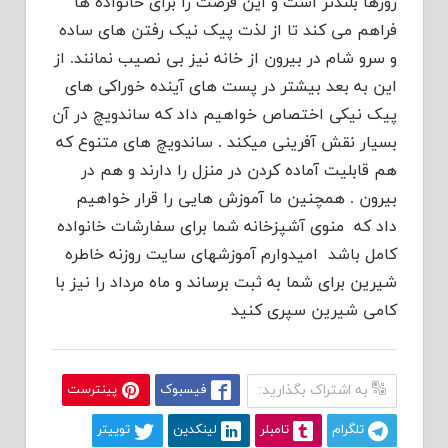
روزها بلندتر است و این فرصت را برای خانواده ها
فراهم می کند تا از لذت پیک نیک رفتن های ساده
و سرو شام در بیرون از خانه نیز بی نصیب نمانند. از
این به بعد بیشتر در پست های آینده خوراکی های
پیک نیکی اختصاص خواهیم داد که ساندویچ در آن
بسیار نقش آفرینی میکند . ساندویچ های متنوع که
هم قابلیت آماده کردن در منزل را دارند و هم در
بیرون . همچنین ما آموزش هایی را قرار خواهیم
داد که منوی آشپزخانه شما برای سفارشات خانواده
کامل باشد امیدوارم آموزشهای سایت روزنه خاطره
شیرین برای شما به ثبت برساند و ماه مرداد را نیز با
کامی شیرین سپری کنید
به اشتراک بگذارید:
فیسبوک
پینترست
تلگرام
تامبلر
لینکدین
توییتر