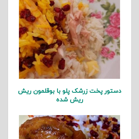
دستور پخت زرشک پلو با بوقلمون ریش
ریش شده