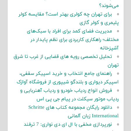
می‌شوند؟
برای تهران چه کولری بهتر است؟ مقایسه کولر
پلیمری و کولر گازی
مدیریت فضای کمد برای افراد با سبک‌های
مختلف؛ راهکاری کاربردی برای نظم پایدار در
آشپزخانه
تحلیل تخصصی رویه های قضایی از غرب تا شرق
تهران
راهنمای جامع انتخاب و خرید اسپیکر سقفی،
اسپیکر دیواری و بلندگو شیپوری از فروشگاه آوازک
فروش انواع ردیاب خودرو و ردیاب آهنربایی و
ردیاب موتور سیکلت در پیام جی پی اس
دانلود رایگان مجموعه کتاب های Schritte
International زبان آلمانی
نورپردازی مخفی با ال ای دی نواری: 7 ترفند