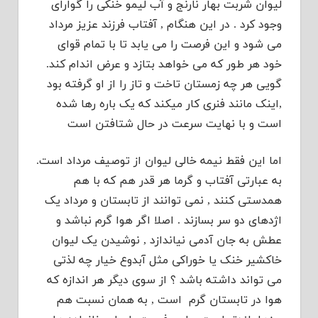
لیوان شربت بهار نارنج و آب لیمو خنکی را گوارای
وجود کرد . در این هنگام , آفتاب فرزند عزیز مرداد
می شود و این فرصت را می یابد تا با تمام قوای
خود هر طور که می خواهد بتازد و عرض اندام کند.
گویی هر چه زمستان تاخت و تاز را از او گرفته بود
,اینک مانند فنری کار میکند که یک باره رها شده
است و با نهایت سرعت در حال شتافتن است
اما این فقط نیمه خالی لیوان از توصیف مرداد است.
به عبارتی آفتاب و گرما هر قدر هم که با هم
همدستی کنند , نمی توانند از تابستان و مرداد یک
اژدهای دو سر بسازند . اصلا اگر هوا گرم نباشد و
عطش به جان آدمی نیاندازد , نوشیدن یک لیوان
خاکشیر خنک یا خوراکی مثل آبدوع خیار چه لذتی
می تواند داشته باشد ؟ از سوی دیگر هر اندازه که
هوا در تابستان گرم است , به همان نسبت هم