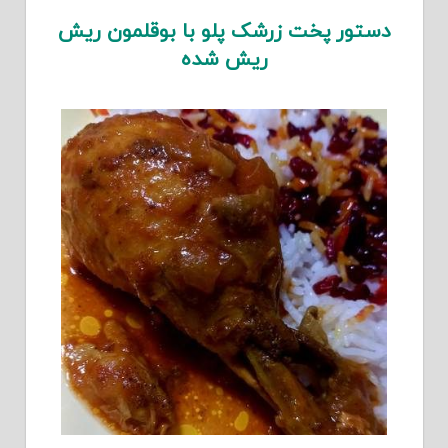
دستور پخت زرشک پلو با بوقلمون ریش
ریش شده