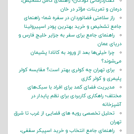
گفتاردرمانی کودکان؛ راهنمای کامل تشخیص،
درمان و تمرینات مؤثر در خان
راز سلامتی فضانوردان در سفره شما؛ راهنمای
جامع تشخیص و خرید بهترین پودر اسپیرولینا
راهنمای جامع برای سفر به جزایر خلیج فارس و
دریای عمان
چرا خیلی‌ها بعد از ورود به کانادا پشیمان
می‌شوند؟
برای تهران چه کولری بهتر است؟ مقایسه کولر
پلیمری و کولر گازی
مدیریت فضای کمد برای افراد با سبک‌های
مختلف؛ راهکاری کاربردی برای نظم پایدار در
آشپزخانه
تحلیل تخصصی رویه های قضایی از غرب تا شرق
تهران
راهنمای جامع انتخاب و خرید اسپیکر سقفی،