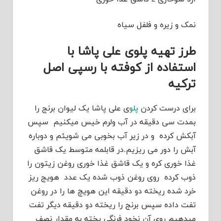
نمک و زیره و فلفل سیاه
طرز تهیه پلوی علی پاشا با
استفاده از کوفته با رسپی اصل
ترکیه
برای درست کردن
پلو
ی علی پاشا یک لیوان برنج را
بمدت سی دقیقه در آب ولرم خیس میکنیم سپس
آبکش کرده و در زیر آب بخوبی می شویئم و دوباره
آبش را دور می ریزیم.در قابلمه متوسط یک قاشق
غذا خوری کره و یک قاشق غذا خوری روغن زیتون را
ذوب کرده روی روغن ذوب شده یک عدد هویج ریز
خرد شده ریخته دو دقیقه این هویچ ها را در روغن
تفت داده سپس برنج را ریخته دو دقیقه دیگر تفت
میدهیم روی آن نخود فرنگی پخته به مقدار نصف