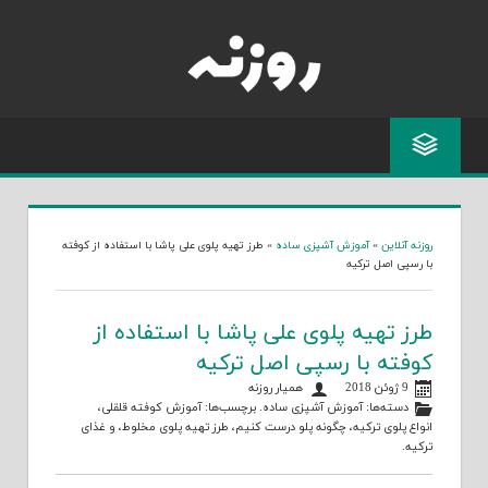
Skip
to
content
روزنه آنلاین
»
آموزش آشپزی ساده
»
طرز تهیه پلوی علی پاشا با استفاده از کوفته
با رسپی اصل ترکیه
طرز تهیه پلوی علی پاشا با استفاده از
کوفته با رسپی اصل ترکیه
9 ژوئن 2018
همیار روزنه
دسته‌ها:
آموزش آشپزی ساده
. برچسب‌ها:
آموزش کوفته قلقلی
،
انواع پلوی ترکیه
،
چگونه پلو درست کنیم
،
طرز تهیه پلوی مخلوط
، و
غذای
ترکیه
.