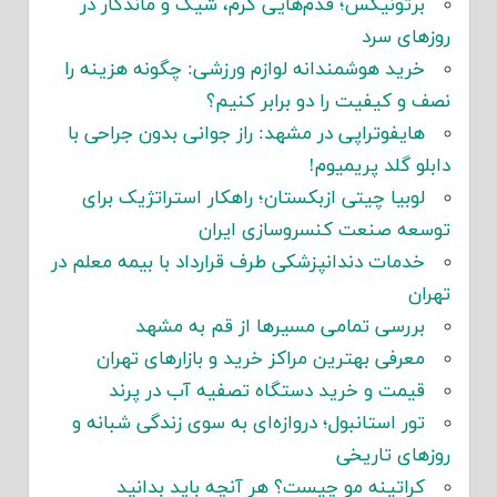
برتونیکس؛ قدم‌هایی گرم، شیک و ماندگار در
روزهای سرد
خرید هوشمندانه لوازم ورزشی: چگونه هزینه را
نصف و کیفیت را دو برابر کنیم؟
هایفوتراپی در مشهد: راز جوانی بدون جراحی با
دابلو گلد پریمیوم!
لوبیا چیتی ازبکستان؛ راهکار استراتژیک برای
توسعه صنعت کنسروسازی ایران
خدمات دندانپزشکی طرف قرارداد با بیمه معلم در
تهران
بررسی تمامی مسیرها از قم به مشهد
معرفی بهترین مراکز خرید و بازارهای تهران
قیمت و خرید دستگاه تصفیه آب در پرند
تور استانبول؛ دروازه‌ای به سوی زندگی شبانه و
روزهای تاریخی
کراتینه مو چیست؟ هر آنچه باید بدانید