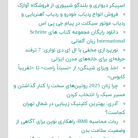
اسپیکر دیواری و بلندگو شیپوری از فروشگاه آوازک
فروش انواع ردیاب خودرو و ردیاب آهنربایی و
ردیاب موتور سیکلت در پیام جی پی اس
دانلود رایگان مجموعه کتاب های Schritte
International زبان آلمانی
نورپردازی مخفی با ال ای دی نواری: 7 ترفند
حرفه‌ای برای خانه‌های مدرن ایرانی
اخذ ویزای شینگن؛ از «نسبتاً راحت» تا «تقریباً
کابوس»
چرا زنان 2025 روتین‌های سخت را کنار گذاشتن و
مسیر سبک را انتخاب کردن
آدری: بهترین کلینیک زیبایی در شمال تهران
کجاست؟
ربات محاسبه BMI؛ راهکاری نوین برای آگاهی از
وضعیت سلامت بدن