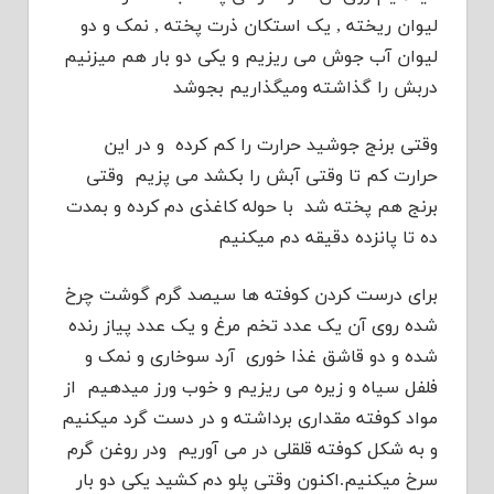
لیوان ریخته , یک استکان ذرت پخته , نمک و دو
لیوان آب جوش می ریزیم و یکی دو بار هم میزنیم
دربش را گذاشته ومیگذاریم بجوشد
وقتی برنج جوشید حرارت را کم کرده و در این
حرارت کم تا وقتی آبش را بکشد می پزیم وقتی
برنج هم پخته شد با حوله کاغذی دم کرده و بمدت
ده تا پانزده دقیقه دم میکنیم
برای درست کردن کوفته ها سیصد گرم گوشت چرخ
شده روی آن یک عدد تخم مرغ و یک عدد پیاز رنده
شده و دو قاشق غذا خوری آرد سوخاری و نمک و
فلفل سیاه و زیره می ریزیم و خوب ورز میدهیم از
مواد کوفته مقداری برداشته و در دست گرد میکنیم
و به شکل کوفته قلقلی در می آوریم ودر روغن گرم
سرخ میکنیم.اکنون وقتی پلو دم کشید یکی دو بار