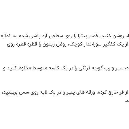
جه فارنهایت یا 190 درجه سانتیگراد روشن کنید. خمیر پیتزا را روی سطحی آرد پاشی شده به اندازه
 از یک کفگیر سوراخدار کوچک، روغن زیتون را قطره قطره روی
، سیر و رب گوجه فرنگی را در یک کاسه متوسط مخلوط کنید و
 سپس آنها را از فر خارج کرده، ورقه های پنیر را در یک لایه روی سس بچینید،