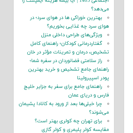
اجتماعی 1405 | آیا بیمه هزینه ایمپلنت را
می‌دهد؟
بهترین خوراکی ها در هوای سرد؛ در
هوای سرد چه غذایی بخوریم؟
ویژگی‌های طراحی داخلی منزل
گفتاردرمانی کودکان؛ راهنمای کامل
تشخیص، درمان و تمرینات مؤثر در خان
راز سلامتی فضانوردان در سفره شما؛
راهنمای جامع تشخیص و خرید بهترین
پودر اسپیرولینا
راهنمای جامع برای سفر به جزایر خلیج
فارس و دریای عمان
چرا خیلی‌ها بعد از ورود به کانادا پشیمان
می‌شوند؟
برای تهران چه کولری بهتر است؟
مقایسه کولر پلیمری و کولر گازی