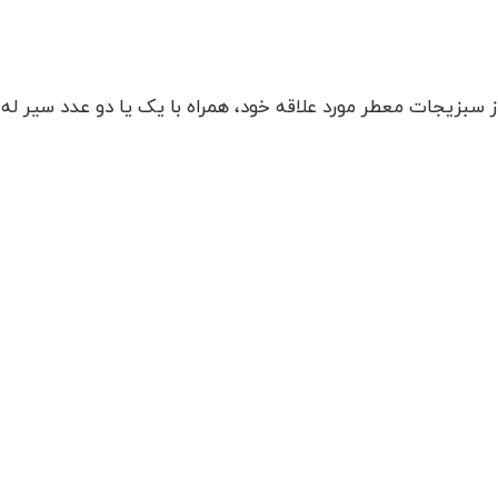
یب، مقدار 2 قاشق چایخوری از سبزیجات معطر مورد علاقه خود، همراه با یک یا دو عدد سیر له