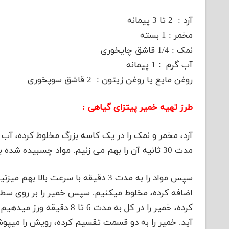
آرد : 2 تا 3 پیمانه
مخمر : 1 بسته
نمک : 1/4 قاشق چایخوری
آب گرم : 1 پیمانه
روغن مایع یا روغن زیتون : 2 قاشق سوپخوری
طرز تهیه خمیر پیتزای گیاهی :
آرد، مخمر و نمک را در یک کاسه بزرگ مخلوط کرده، آب 
مدت 30 ثانیه آن را بهم می زنیم. مواد چسبیده شده به کناره های ظرف را به طور مداوم با همزن می گیریم.
سپس مواد را به مدت 3 دقیقه با سرعت 
اضافه کرده، مخلوط میکنیم. سپس خمیر را بر روی سطحی 
کرده، خمیر را در کل به مدت
آید. خمیر را به دو قسمت تقسیم کرده، رویش را میپوشانیم و میگذاریم 