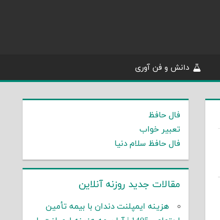
دانش و فن آوری
فال حافظ
تعبیر خواب
فال حافظ سلام دنیا
مقالات جدید روزنه آنلاین
هزینه ایمپلنت دندان با بیمه تأمین