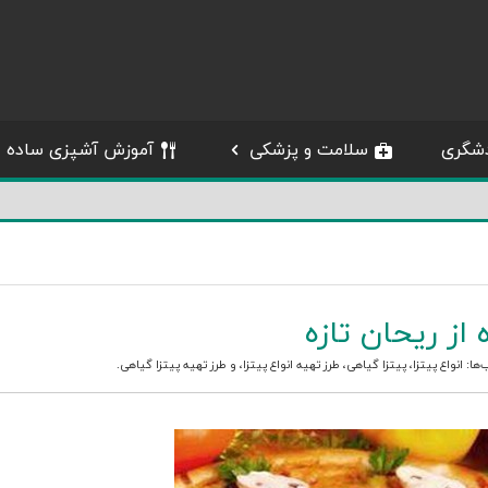
شگری
سلامت و پزشکی
آموزش آشپزی ساده
از ریحان تازه
‌ها:
انواع پیتزا
،
پیتزا گیاهی
،
طرز تهیه انواع پیتزا
، و
طرز تهیه پیتزا گیاهی
.