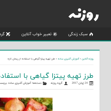
Skip
to
content
سبک زندگی
تعبیر خواب آنلاین
گرد
روزنه آنلاین
»
آموزش آشپزی ساده
»
طرز تهیه پیتزا گیاهی با استفاده از ریحان تازه
طرز تهیه پیتزا گیاهی با استفاده 
24 ژوئن 2017
گروه روزنه
دسته‌ها:
آموزش آشپزی ساده
. برچسب