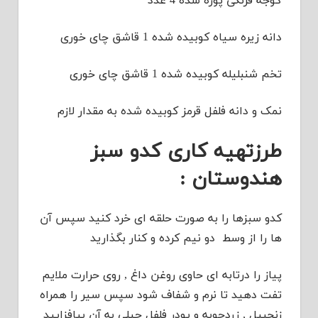
گوجه فرنگی پوره شده 4 عدد
دانه زیره سیاه کوبیده شده 1 قاشق چای خوری
تخم شنبلیله کوبیده شده 1 قاشق چای خوری
نمک و دانه فلفل قرمز کوبیده شده به مقدار لازم
طرزتهیه کاری کدو سبز
هندوستان :
کدو سبزها را به صورت حلقه ای خرد کنید سپس آن
ها را از وسط دو نیم کرده و کنار بگذارید
پیاز را درتابه ای حاوی روغن داغ , روی حرارت ملایم
تفت دهید تا نرم و شفاف شود سپس سیر را همراه
زنجبیل , زردچوبه و پودر فلفل چیلی به آن بیافزایید