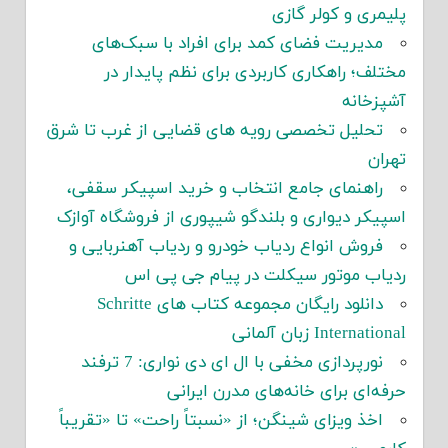
پلیمری و کولر گازی
مدیریت فضای کمد برای افراد با سبک‌های
مختلف؛ راهکاری کاربردی برای نظم پایدار در
آشپزخانه
تحلیل تخصصی رویه های قضایی از غرب تا شرق
تهران
راهنمای جامع انتخاب و خرید اسپیکر سقفی،
اسپیکر دیواری و بلندگو شیپوری از فروشگاه آوازک
فروش انواع ردیاب خودرو و ردیاب آهنربایی و
ردیاب موتور سیکلت در پیام جی پی اس
دانلود رایگان مجموعه کتاب های Schritte
International زبان آلمانی
نورپردازی مخفی با ال ای دی نواری: 7 ترفند
حرفه‌ای برای خانه‌های مدرن ایرانی
اخذ ویزای شینگن؛ از «نسبتاً راحت» تا «تقریباً