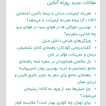
مقالات جدید روزنه آنلاین
هزینه ایمپلنت دندان با بیمه تأمین اجتماعی
1405 | آیا بیمه هزینه ایمپلنت را می‌دهد؟
بهترین خوراکی ها در هوای سرد؛ در هوای سرد
چه غذایی بخوریم؟
ویژگی‌های طراحی داخلی منزل
گفتاردرمانی کودکان؛ راهنمای کامل تشخیص،
درمان و تمرینات مؤثر در خان
راز سلامتی فضانوردان در سفره شما؛ راهنمای
جامع تشخیص و خرید بهترین پودر اسپیرولینا
راهنمای جامع برای سفر به جزایر خلیج فارس و
دریای عمان
چرا خیلی‌ها بعد از ورود به کانادا پشیمان
می‌شوند؟
برای تهران چه کولری بهتر است؟ مقایسه کولر