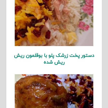
دستور پخت زرشک پلو با بوقلمون ریش
ریش شده