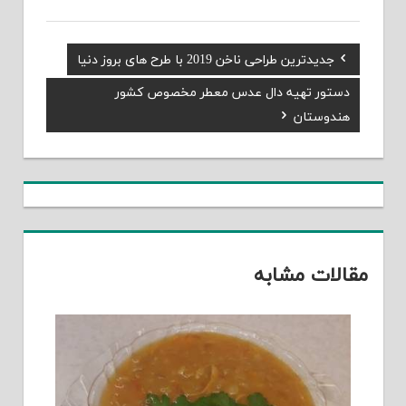
Previous
جدیدترین طراحی ناخن 2019 با طرح های بروز دنیا
راهبری
Post:
Next
دستور تهیه دال عدس معطر مخصوص کشور
نوشته
Post:
هندوستان
مقالات مشابه