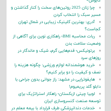
کابوس»
چرا زنان 2025 روتین‌های سخت را کنار گذاشتن و
مسیر سبک را انتخاب کردن
آدری: بهترین کلینیک زیبایی در شمال تهران
کجاست؟
ربات محاسبه BMI؛ راهکاری نوین برای آگاهی از
وضعیت سلامت بدن
برتونیکس؛ قدم‌هایی گرم، شیک و ماندگار در
روزهای سرد
خرید هوشمندانه لوازم ورزشی: چگونه هزینه را
نصف و کیفیت را دو برابر کنیم؟
هایفوتراپی در مشهد: راز جوانی بدون جراحی با
دابلو گلد پریمیوم!
لوبیا چیتی ازبکستان؛ راهکار استراتژیک برای
توسعه صنعت کنسروسازی ایران
خدمات دندانپزشکی طرف قرارداد با بیمه معلم در