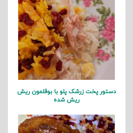
دستور پخت زرشک پلو با بوقلمون ریش
ریش شده