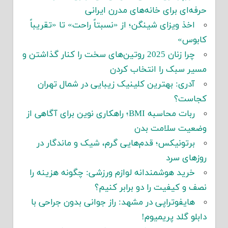
حرفه‌ای برای خانه‌های مدرن ایرانی
اخذ ویزای شینگن؛ از «نسبتاً راحت» تا «تقریباً
کابوس»
چرا زنان 2025 روتین‌های سخت را کنار گذاشتن و
مسیر سبک را انتخاب کردن
آدری: بهترین کلینیک زیبایی در شمال تهران
کجاست؟
ربات محاسبه BMI؛ راهکاری نوین برای آگاهی از
وضعیت سلامت بدن
برتونیکس؛ قدم‌هایی گرم، شیک و ماندگار در
روزهای سرد
خرید هوشمندانه لوازم ورزشی: چگونه هزینه را
نصف و کیفیت را دو برابر کنیم؟
هایفوتراپی در مشهد: راز جوانی بدون جراحی با
دابلو گلد پریمیوم!