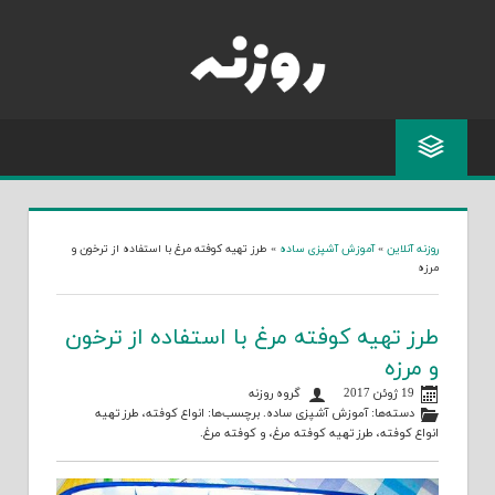
Skip
to
content
روزنه آنلاین
»
آموزش آشپزی ساده
»
طرز تهیه کوفته مرغ با استفاده از ترخون و
مرزه
طرز تهیه کوفته مرغ با استفاده از ترخون
و مرزه
19 ژوئن 2017
گروه روزنه
دسته‌ها:
آموزش آشپزی ساده
. برچسب‌ها:
انواع کوفته
،
طرز تهیه
انواع کوفته
،
طرز تهیه کوفته مرغ
، و
کوفته مرغ
.