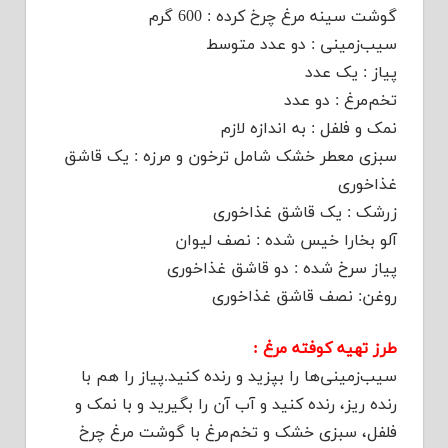
گوشت سینه مرغ چرخ کرده : 600 گرم
سیب‌زمینی : دو عدد متوسط
پیاز : یک عدد
تخم‌مرغ : دو عدد
نمک و فلفل : به اندازه لازم
سبزی معطر خشک شامل ترخون و مرزه : یک قاشق
غذا‌خوری
زرشک : یک قاشق غذا‌خوری
آلو بخارا خیس شده : نصف لیوان
پیاز سرخ شده : دو قاشق غذا‌خوری
روغن: نصف قاشق غذا‌خوری
طرز تهیه کوفته مرغ :
سیب‌زمینی‌ها را بپزید و رنده کنید.پیاز را هم با
رنده ریز، رنده کنید و آب آن را بگیرید و با نمک و
فلفل، سبزی خشک و تخم‌مرغ با گوشت مرغ چرخ