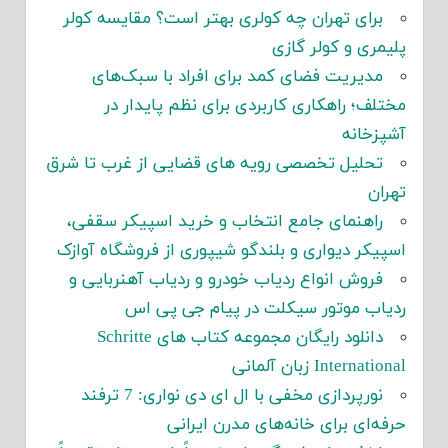
برای تهران چه کولری بهتر است؟ مقایسه کولر
پلیمری و کولر گازی
مدیریت فضای کمد برای افراد با سبک‌های
مختلف؛ راهکاری کاربردی برای نظم پایدار در
آشپزخانه
تحلیل تخصصی رویه های قضایی از غرب تا شرق
تهران
راهنمای جامع انتخاب و خرید اسپیکر سقفی،
اسپیکر دیواری و بلندگو شیپوری از فروشگاه آوازک
فروش انواع ردیاب خودرو و ردیاب آهنربایی و
ردیاب موتور سیکلت در پیام جی پی اس
دانلود رایگان مجموعه کتاب های Schritte
International زبان آلمانی
نورپردازی مخفی با ال ای دی نواری: 7 ترفند
حرفه‌ای برای خانه‌های مدرن ایرانی