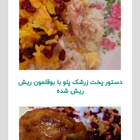
دستور پخت زرشک پلو با بوقلمون ریش
ریش شده