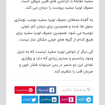
سفید مقابله با ناراحتی های قلبی عروقی است.
مصرف لوبیا سفید یبوست را درمان می کند.
به گفته محققان مصرف لوبیا سفید موجب نوسازی
سلول ها شده و همچنین برای درمان کم خونی
توصیه می شود. همچنین مصرف لوبیا سفید برای
هیچ کدام از گروه های خونی مشکل ساز نیست .
کی دیگر از خواص لوبیا سفید اینست که به دلیل
وجود پتاسیم و سدیم زیادی که دارد و برقراری
تعادل این دو ‏عنصر در بدن میتواند فشار خون و
ضربان قلب را تنظیم کند.
به اشتراک بگذارید:
فیسبوک
پینترست
تلگرام
تامبلر
لینکدین
توییتر