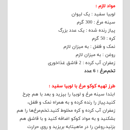
مواد لازم :
لوبیا سفید : یک لیوان
سینه مرغ : 300 گرم
پیاز رنده شده : یک عدد بزرگ
کره : 50 گرم
نمک و فلفل : به میزان لازم
روغن : به میزان لازم
زعفران آب کرده : 2 قاشق غذاخوری
تخم‌مرغ : 6 عدد
طرز تهیه کوکو مرغ با لوبیا سفید :
ابتدا سینه مرغ و لوبیا را بپزید و بعد با هم چرخ
کنید.پیاز را رنده کرده و به همراه نمک و فلفل،
زعفران آب کرده و کره مخلوط کنید.تخم‌مرغ‌ها را هم
بشکنید و به مواد کوکو اضافه کنید و با قاشق‌ هم
بزنید.روغن را در ماهیتابه بریزید و روی حرارت