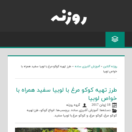
Skip
to
content
روزنه آنلاین
»
آموزش آشپزی ساده
»
طرز تهیه کوکو مرغ با لوبیا سفید همراه با
خواص لوبیا
طرز تهیه کوکو مرغ با لوبیا سفید همراه با
خواص لوبیا
18 ژوئن 2017
گروه روزنه
دسته‌ها:
آموزش آشپزی ساده
. برچسب‌ها:
انواع کوکو
،
طرز تهیه
کوکو مرغ
،
کوکو مرغ
، و
کوکو مرغ با لوبیا سفید
.