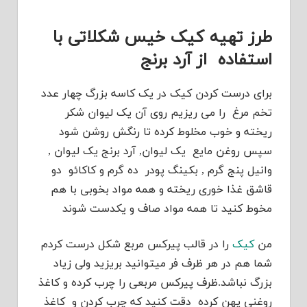
طرز تهیه کیک خیس شکلاتی با
استفاده از آرد برنج
برای درست کردن کیک در یک کاسه بزرگ چهار عدد
تخم مرغ را می ریزیم روی آن یک لیوان شکر
ریخته و خوب مخلوط کرده تا رنگش روشن شود
سپس روغن مایع یک لیوان, آرد برنج یک لیوان ,
وانیل پنج گرم , بکینگ پودر ده گرم و کاکائو دو
قاشق غذا خوری ریخته و همه مواد بخوبی با هم
مخوط کنید تا همه مواد صاف و یکدست شوند
من
کیک
را در قالب پیرکس مربع شکل درست کردم
شما هم در هر ظرف فر میتوانید بریزید ولی زیاد
بزرگ نباشد.ظرف پیرکس مربعی را چرب کرده و کاغذ
روغنی پهن کرده دقت کنید که چرب کردن و کاغذ