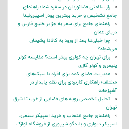
راز سلامتی فضانوردان در سفره شما؛ راهنمای
جامع تشخیص و خرید بهترین پودر اسپیرولینا
راهنمای جامع برای سفر به جزایر خلیج فارس و
دریای عمان
چرا خیلی‌ها بعد از ورود به کانادا پشیمان
می‌شوند؟
برای تهران چه کولری بهتر است؟ مقایسه کولر
پلیمری و کولر گازی
مدیریت فضای کمد برای افراد با سبک‌های
مختلف؛ راهکاری کاربردی برای نظم پایدار در
آشپزخانه
تحلیل تخصصی رویه های قضایی از غرب تا شرق
تهران
راهنمای جامع انتخاب و خرید اسپیکر سقفی،
اسپیکر دیواری و بلندگو شیپوری از فروشگاه آوازک