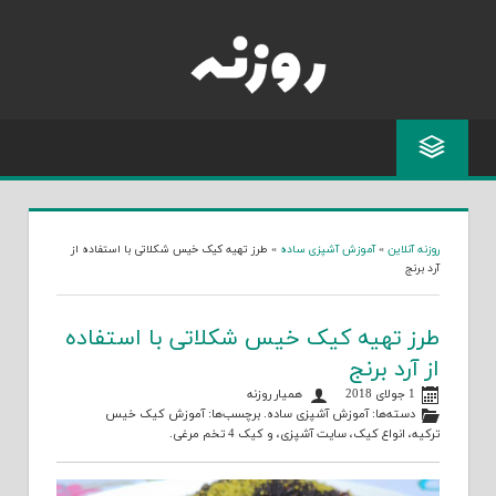
Skip
to
content
روزنه آنلاین
»
آموزش آشپزی ساده
»
طرز تهیه کیک خیس شکلاتی با استفاده از
آرد برنج
طرز تهیه کیک خیس شکلاتی با استفاده
از آرد برنج
1 جولای 2018
همیار روزنه
دسته‌ها:
آموزش آشپزی ساده
. برچسب‌ها:
آموزش کیک خیس
ترکیه
،
انواع کیک
،
سایت آشپزی
، و
کیک 4 تخم مرغی
.