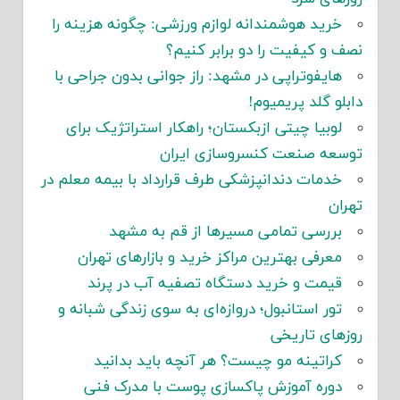
خرید هوشمندانه لوازم ورزشی: چگونه هزینه را
نصف و کیفیت را دو برابر کنیم؟
هایفوتراپی در مشهد: راز جوانی بدون جراحی با
دابلو گلد پریمیوم!
لوبیا چیتی ازبکستان؛ راهکار استراتژیک برای
توسعه صنعت کنسروسازی ایران
خدمات دندانپزشکی طرف قرارداد با بیمه معلم در
تهران
بررسی تمامی مسیرها از قم به مشهد
معرفی بهترین مراکز خرید و بازارهای تهران
قیمت و خرید دستگاه تصفیه آب در پرند
تور استانبول؛ دروازه‌ای به سوی زندگی شبانه و
روزهای تاریخی
کراتینه مو چیست؟ هر آنچه باید بدانید
دوره آموزش پاکسازی پوست با مدرک فنی