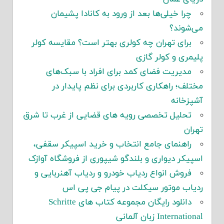
چرا خیلی‌ها بعد از ورود به کانادا پشیمان
می‌شوند؟
برای تهران چه کولری بهتر است؟ مقایسه کولر
پلیمری و کولر گازی
مدیریت فضای کمد برای افراد با سبک‌های
مختلف؛ راهکاری کاربردی برای نظم پایدار در
آشپزخانه
تحلیل تخصصی رویه های قضایی از غرب تا شرق
تهران
راهنمای جامع انتخاب و خرید اسپیکر سقفی،
اسپیکر دیواری و بلندگو شیپوری از فروشگاه آوازک
فروش انواع ردیاب خودرو و ردیاب آهنربایی و
ردیاب موتور سیکلت در پیام جی پی اس
دانلود رایگان مجموعه کتاب های Schritte
International زبان آلمانی