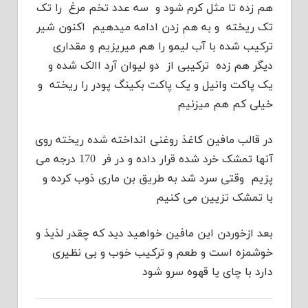
هم زده تا مثل کرم شود و سه عدد تخم مرغ را تک
تک ریخته و به هم زدن ادامه میدهیم اکنون شیر
ترکیب شده با آب لیمو را هم میریزیم و مقداری
دیگر هم زده ترکیبی از دو لیوان آرد االک شده و
یک پاکت وانیل و یک پاکت بکینگ پودر را ریخته و
خیلی کم هم میزنیم
در قالب مافین کاغذ روغنی انداخته شده ریخته روی
آنها تمشک خرد شده قرار داده و در فر 170 درجه می
پزیم وقتی سرد شد به طریق بن ماری ذوب کرده و
با تمشک تزیین می کنیم
بعد ازخوردن این مافین خواهید دید که چقدر لذیذ و
خوشمزه است و طعم و ترکیب خوب و بی نظیری
دارد با چای یا قهوه سرو شود