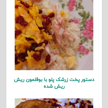
دستور پخت زرشک پلو با بوقلمون ریش
ریش شده