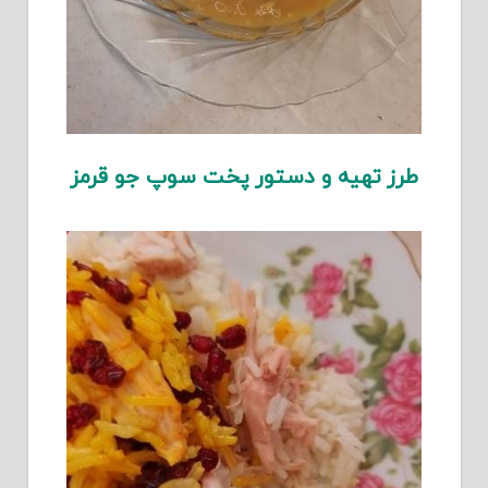
طرز تهیه و دستور پخت سوپ جو قرمز