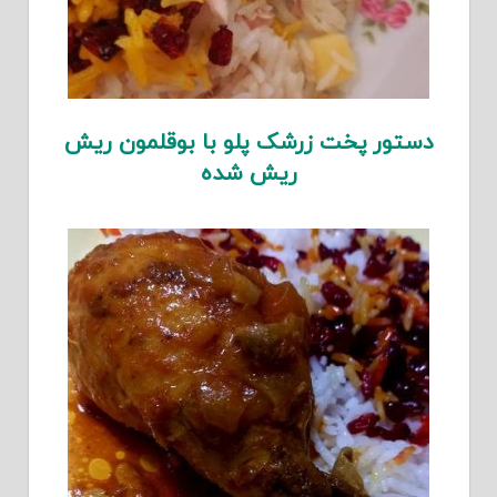
دستور پخت زرشک پلو با بوقلمون ریش
ریش شده