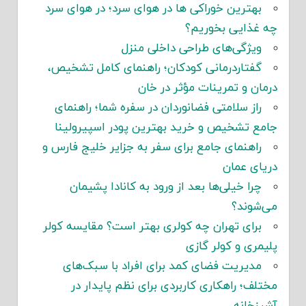
بهترین خوراکی ها در هوای سرد؛ در هوای سرد
چه غذایی بخوریم؟
ویژگی‌های طراحی داخلی منزل
گفتاردرمانی کودکان؛ راهنمای کامل تشخیص،
درمان و تمرینات مؤثر در خان
راز سلامتی فضانوردان در سفره شما؛ راهنمای
جامع تشخیص و خرید بهترین پودر اسپیرولینا
راهنمای جامع برای سفر به جزایر خلیج فارس و
دریای عمان
چرا خیلی‌ها بعد از ورود به کانادا پشیمان
می‌شوند؟
برای تهران چه کولری بهتر است؟ مقایسه کولر
پلیمری و کولر گازی
مدیریت فضای کمد برای افراد با سبک‌های
مختلف؛ راهکاری کاربردی برای نظم پایدار در
آشپزخانه