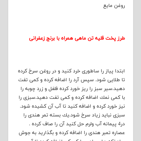
روغن مایع
طرز پخت قلیه تن ماهی همراه با برنج زعفرانی
ابتدا پیاز را ساطوری خرد كنید و در روغن سرخ كرده
تا طلایی شود. سپس آرد را اضافه كرده و كمی تفت
دهید.سیر سبز را ریز خورد كرده فلفل و زرد چوبه را
با كمی نمك اضافه كرده و كمی تفت دهید.سبزی را
نیز خورد كرده و اضافه كنید تا آب آن کشیده شود.
سبزی نباید زیاد سرخ شود.یك بسته تمر هندی را
در4 پیمانه آب ولرم حل كنید آن را صاف كرده .
عصاره تمبر هندی را اضافه كرده و بگذارید به جوش