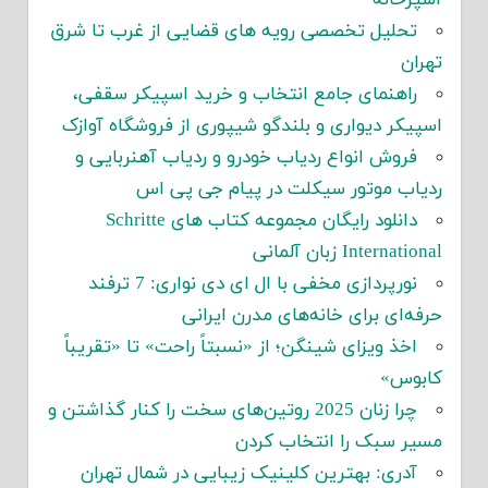
تحلیل تخصصی رویه های قضایی از غرب تا شرق
تهران
راهنمای جامع انتخاب و خرید اسپیکر سقفی،
اسپیکر دیواری و بلندگو شیپوری از فروشگاه آوازک
فروش انواع ردیاب خودرو و ردیاب آهنربایی و
ردیاب موتور سیکلت در پیام جی پی اس
دانلود رایگان مجموعه کتاب های Schritte
International زبان آلمانی
نورپردازی مخفی با ال ای دی نواری: 7 ترفند
حرفه‌ای برای خانه‌های مدرن ایرانی
اخذ ویزای شینگن؛ از «نسبتاً راحت» تا «تقریباً
کابوس»
چرا زنان 2025 روتین‌های سخت را کنار گذاشتن و
مسیر سبک را انتخاب کردن
آدری: بهترین کلینیک زیبایی در شمال تهران