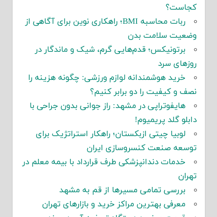
کجاست؟
ربات محاسبه BMI؛ راهکاری نوین برای آگاهی از
وضعیت سلامت بدن
برتونیکس؛ قدم‌هایی گرم، شیک و ماندگار در
روزهای سرد
خرید هوشمندانه لوازم ورزشی: چگونه هزینه را
نصف و کیفیت را دو برابر کنیم؟
هایفوتراپی در مشهد: راز جوانی بدون جراحی با
دابلو گلد پریمیوم!
لوبیا چیتی ازبکستان؛ راهکار استراتژیک برای
توسعه صنعت کنسروسازی ایران
خدمات دندانپزشکی طرف قرارداد با بیمه معلم در
تهران
بررسی تمامی مسیرها از قم به مشهد
معرفی بهترین مراکز خرید و بازارهای تهران