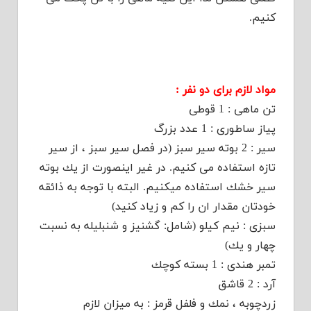
كنیم.
مواد لازم برای دو نفر :
تن ماهی : 1 قوطی
پیاز ساطوری : 1 عدد بزرگ
سیر : 2 بوته سیر سبز (در فصل سیر سبز ، از سیر
تازه استفاده می كنیم. در غیر اینصورت از یك بوته
سیر خشك استفاده میكنیم. البته با توجه به ذائقه
خودتان مقدار ان را كم و زیاد كنید)
سبزی : نیم كیلو (شامل: گشنیز و شنبلیله به نسبت
چهار و یك)
تمبر هندی : 1 بسته كوچك
آرد : 2 قاشق
زردچوبه ، نمك و فلفل قرمز : به میزان لازم