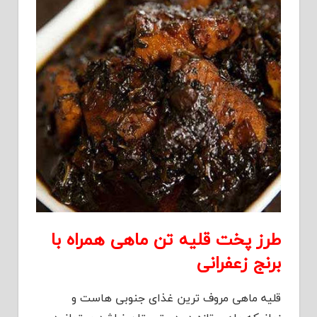
طرز پخت قلیه تن ماهی همراه با
برنج زعفرانی
قلیه ماهی مروف ترین غذای جنوبی هاست و