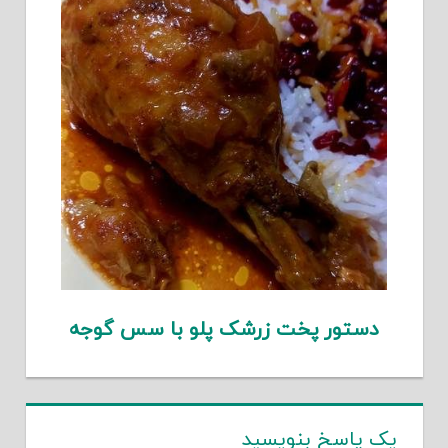
دستور پخت زرشک پلو با سس گوجه
یک پاسخ بنویسید