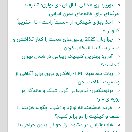
نورپردازی مخفی با ال ای دی نواری: 7 ترفند
حرفه‌ای برای خانه‌های مدرن ایرانی
اخذ ویزای شینگن؛ از «نسبتاً راحت» تا «تقریباً
کابوس»
چرا زنان 2025 روتین‌های سخت را کنار گذاشتن و
مسیر سبک را انتخاب کردن
آدری: بهترین کلینیک زیبایی در شمال تهران
کجاست؟
ربات محاسبه BMI؛ راهکاری نوین برای آگاهی از
وضعیت سلامت بدن
برتونیکس؛ قدم‌هایی گرم، شیک و ماندگار در
روزهای سرد
خرید هوشمندانه لوازم ورزشی: چگونه هزینه را
نصف و کیفیت را دو برابر کنیم؟
هایفوتراپی در مشهد: راز جوانی بدون جراحی با