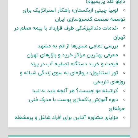
دابلو گلد پریمیوم!
لوبیا چیتی ازبکستان؛ راهکار استراتژیک برای
توسعه صنعت کنسروسازی ایران
خدمات دندانپزشکی طرف قرارداد با بیمه معلم در
تهران
بررسی تمامی مسیرها از قم به مشهد
معرفی بهترین مراکز خرید و بازارهای تهران
قیمت و خرید دستگاه تصفیه آب در پرند
تور استانبول؛ دروازه‌ای به سوی زندگی شبانه و
روزهای تاریخی
کراتینه مو چیست؟ هر آنچه باید بدانید
دوره آموزش پاکسازی پوست با مدرک فنی
حرفه‌ای
مزایای مشاوره آنلاین برای افراد شاغل و پرمشغله