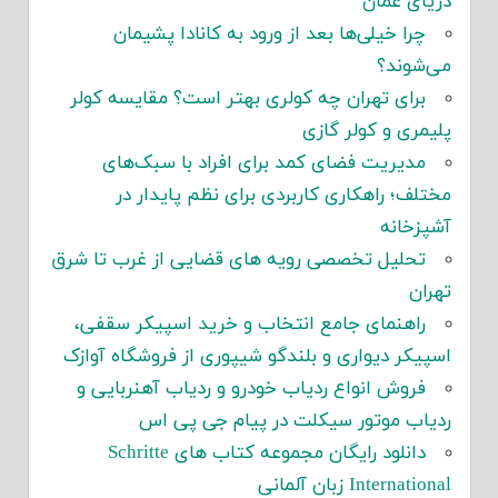
دریای عمان
چرا خیلی‌ها بعد از ورود به کانادا پشیمان
می‌شوند؟
برای تهران چه کولری بهتر است؟ مقایسه کولر
پلیمری و کولر گازی
مدیریت فضای کمد برای افراد با سبک‌های
مختلف؛ راهکاری کاربردی برای نظم پایدار در
آشپزخانه
تحلیل تخصصی رویه های قضایی از غرب تا شرق
تهران
راهنمای جامع انتخاب و خرید اسپیکر سقفی،
اسپیکر دیواری و بلندگو شیپوری از فروشگاه آوازک
فروش انواع ردیاب خودرو و ردیاب آهنربایی و
ردیاب موتور سیکلت در پیام جی پی اس
دانلود رایگان مجموعه کتاب های Schritte
International زبان آلمانی