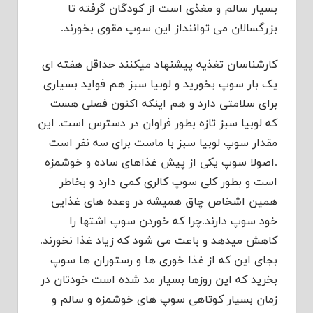
بسیار سالم و مغذی است از کودگان گرفته تا
بزرگسالان می تواننداز این سوپ مقوی بخورند.
کارشناسان تغذیه پیشنهاد میکنند حداقل هفته ای
یک بار سوپ بخورید و لوبیا سبز هم فواید بسیاری
برای سلامتی دارد و هم اینکه اکنون فصلی هست
که لوبیا سبز تازه بطور فراوان در دسترس است. این
مقدار سوپ لوبیا سبز با ماست برای سه نفر است
.اصولا سوپ یکی از پیش غذاهای ساده و خوشمزه
است و بطور کلی سوپ کالری کمی دارد و بخاطر
همین اشخاص چاق همیشه در وعده های غذایی
خود سوپ دارند.چرا که خوردن سوپ اشتها را
کاهش میدهد و باعث می شود که زیاد غذا نخورند.
بجای این که از غذا خوری ها و رستوران ها سوپ
بخرید که این روزها بسیار مد شده است خودتان در
زمان بسیار کوتاهی سوپ های خوشمزه و سالم و