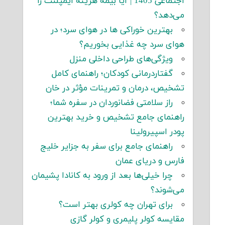
اجتماعی 1405 | آیا بیمه هزینه ایمپلنت را
می‌دهد؟
بهترین خوراکی ها در هوای سرد؛ در
هوای سرد چه غذایی بخوریم؟
ویژگی‌های طراحی داخلی منزل
گفتاردرمانی کودکان؛ راهنمای کامل
تشخیص، درمان و تمرینات مؤثر در خان
راز سلامتی فضانوردان در سفره شما؛
راهنمای جامع تشخیص و خرید بهترین
پودر اسپیرولینا
راهنمای جامع برای سفر به جزایر خلیج
فارس و دریای عمان
چرا خیلی‌ها بعد از ورود به کانادا پشیمان
می‌شوند؟
برای تهران چه کولری بهتر است؟
مقایسه کولر پلیمری و کولر گازی