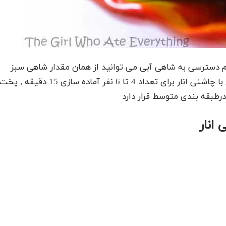
دم دسترسی به شاهی آبی می توانید از همان مقدار شاهی سبز
معمولی یا اسفناج جوان استفاده کنید . این سالاد مرغ با چاشنی انار برای تعداد 4 تا 6 نفر آماده سازی 15 دقیقه , پخ
 انار