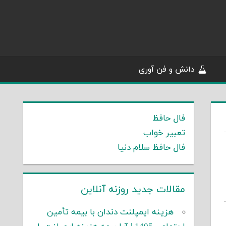
دانش و فن آوری
فال حافظ
تعبیر خواب
فال حافظ سلام دنیا
مقالات جدید روزنه آنلاین
هزینه ایمپلنت دندان با بیمه تأمین