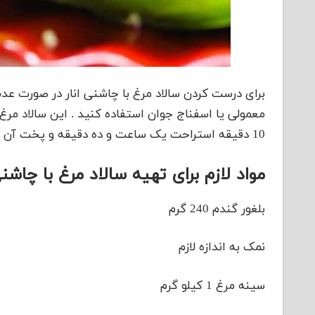
برای درست کردن سالاد مرغ با چاشنی انار در صورت ع
10 دقیقه استراحت یک ساعت و ده دقیقه و پخت آن درطبقه بندی متوسط قرار دارد
مواد لازم برای تهیه سالاد مرغ با چاشنی
بلغور گندم 240 گرم
نمک به اندازه لازم
سینه مرغ 1 کیلو گرم