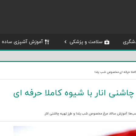
شگری
سلامت و پزشکی
آموزش آشپزی ساده
 کاملا حرفه ای مخصوص شب یلدا
اشنی انار با شیوه کاملا حرفه ای
ب‌ها:
آموزش سالاد مرغ مخصوص شب یلدا
و
طرز تهیه چاشنی انار
.