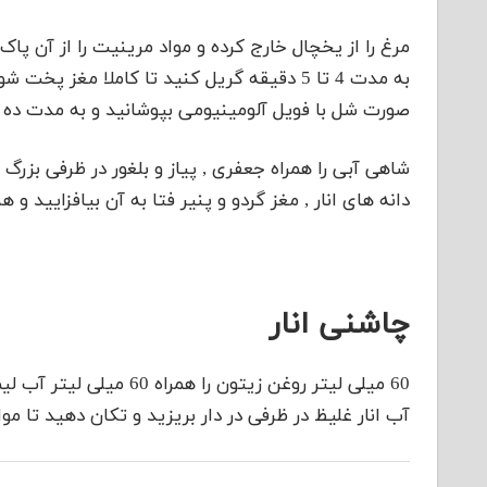
مرغ را از یخچال خارج کرده و مواد مرینیت را از آن پا
به مدت 4 تا 5 دقیقه گریل کنید تا کاملا مغز 
صورت شل با فویل آلومینیومی بپوشانید و به مدت ده 
شاهی آبی را همراه جعفری , پیاز و بلغور در ظرفی بزرگ
دانه های انار , مغز گردو و پنیر فتا به آن بیافزایید و 
چاشنی انار
آب انار غلیظ در ظرفی در دار بریزید و تکان دهید تا مو