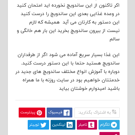
اکر تاکنون از این ساندویچ نخورده اید امتحان کنید
در وعده غذایی بعدی این ساندویچ را درست کنید
این دستور به کارتان می آید همیشه که لازم
نیست از بیرون ساندویچ بخرید این بار هم خانگی و
سالم
این غذا بسیار سریع آماده می شود اگر از طرفداران
ساندویچ هستید حتما با این دستور درست کنید.
دوباره با آموزش انواع مختلف ساندویچ های جدید در
خدمتتان خواهیم بود در سایت روزنه با ما همراه
باشید امیدوارم خوشتان بیاید
به اشتراک بگذارید:
فیسبوک
پینترست
تلگرام
تامبلر
لینکدین
توییتر