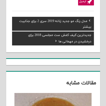
ایمیل
Previous
مدل رنگ مو جدید زنانه 2019 سری 2 برای جذابیت
راهبری
Post:
بیشتر
نوشته
Next
جدیدترین کیف کفش ست مجلسی 2018 برای
Post:
درخشیدن در مهمانی ها
مقالات مشابه