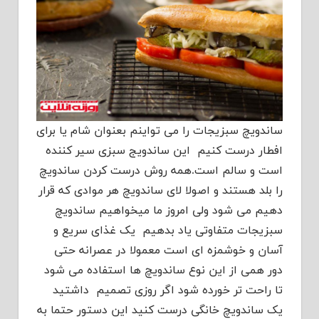
ساندویچ سبزیجات را می تواینم بعنوان شام یا برای
افطار درست کنیم این ساندویج سبزی سیر کننده
است و سالم است.همه روش درست کردن ساندویچ
را بلد هستند و اصولا لای ساندویچ هر موادی که قرار
دهیم می شود ولی امروز ما میخواهیم ساندویچ
سبزیجات متفاوتی یاد بدهیم یک غذای سریع و
آسان و خوشمزه ای است معمولا در عصرانه حتی
دور همی از این نوع ساندویچ ها استفاده می شود
تا راحت تر خورده شود اگر روزی تصمیم داشتید
یک ساندویچ خانگی درست کنید این دستور حتما به