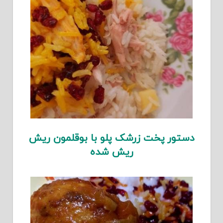
دستور پخت زرشک پلو با بوقلمون ریش
ریش شده