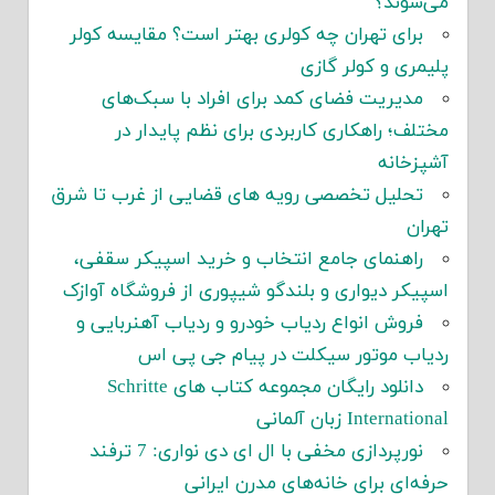
می‌شوند؟
برای تهران چه کولری بهتر است؟ مقایسه کولر
پلیمری و کولر گازی
مدیریت فضای کمد برای افراد با سبک‌های
مختلف؛ راهکاری کاربردی برای نظم پایدار در
آشپزخانه
تحلیل تخصصی رویه های قضایی از غرب تا شرق
تهران
راهنمای جامع انتخاب و خرید اسپیکر سقفی،
اسپیکر دیواری و بلندگو شیپوری از فروشگاه آوازک
فروش انواع ردیاب خودرو و ردیاب آهنربایی و
ردیاب موتور سیکلت در پیام جی پی اس
دانلود رایگان مجموعه کتاب های Schritte
International زبان آلمانی
نورپردازی مخفی با ال ای دی نواری: 7 ترفند
حرفه‌ای برای خانه‌های مدرن ایرانی