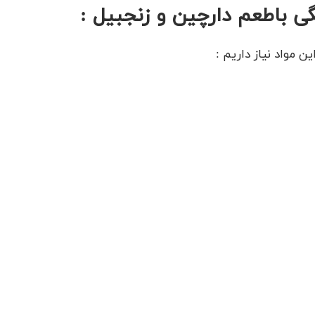
گی باطعم دارچین و زنجبیل :
ن مواد نیاز داریم :