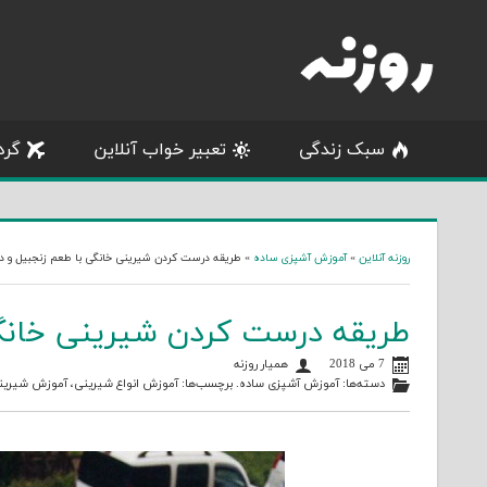
Skip
to
content
سبک زندگی
تعبیر خواب آنلاین
گرد
روزنه آنلاین
»
آموزش آشپزی ساده
»
طریقه درست کردن شیرینی خانگی با طعم زنجبیل و د
طریقه درست کردن شیرینی خانگی
7 می 2018
همیار روزنه
دسته‌ها:
آموزش آشپزی ساده
. برچسب‌ها:
آموزش انواع شیرینی
،
آموزش شیرینی