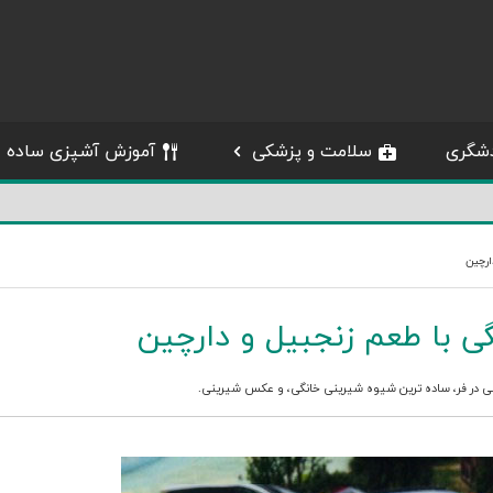
شگری
سلامت و پزشکی
آموزش آشپزی ساده
ارچین
 با طعم زنجبیل و دارچین
 در فر
،
ساده ترین شیوه شیرینی خانگی
، و
عکس شیرینی
.