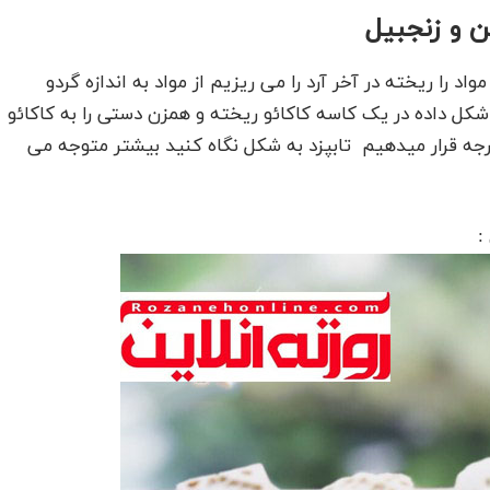
ن و زنجبیل
د را ریخته در آخر آرد را می ریزیم از مواد به اندازه گردو
کل داده در یک کاسه کاکائو ریخته و همزن دستی را به کاکائو
 میدهیم در فر 180 درجه قرار میدهیم تابپزد به شکل نگاه کنید بیشتر متوجه می
: