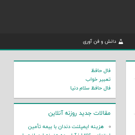
دانش و فن آوری
فال حافظ
تعبیر خواب
فال حافظ سلام دنیا
مقالات جدید روزنه آنلاین
هزینه ایمپلنت دندان با بیمه تأمین