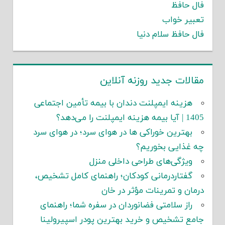
فال حافظ
تعبیر خواب
فال حافظ سلام دنیا
مقالات جدید روزنه آنلاین
هزینه ایمپلنت دندان با بیمه تأمین اجتماعی
1405 | آیا بیمه هزینه ایمپلنت را می‌دهد؟
بهترین خوراکی ها در هوای سرد؛ در هوای سرد
چه غذایی بخوریم؟
ویژگی‌های طراحی داخلی منزل
گفتاردرمانی کودکان؛ راهنمای کامل تشخیص،
درمان و تمرینات مؤثر در خان
راز سلامتی فضانوردان در سفره شما؛ راهنمای
جامع تشخیص و خرید بهترین پودر اسپیرولینا