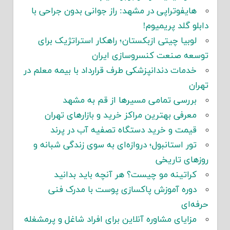
هایفوتراپی در مشهد: راز جوانی بدون جراحی با
دابلو گلد پریمیوم!
لوبیا چیتی ازبکستان؛ راهکار استراتژیک برای
توسعه صنعت کنسروسازی ایران
خدمات دندانپزشکی طرف قرارداد با بیمه معلم در
تهران
بررسی تمامی مسیرها از قم به مشهد
معرفی بهترین مراکز خرید و بازارهای تهران
قیمت و خرید دستگاه تصفیه آب در پرند
تور استانبول؛ دروازه‌ای به سوی زندگی شبانه و
روزهای تاریخی
کراتینه مو چیست؟ هر آنچه باید بدانید
دوره آموزش پاکسازی پوست با مدرک فنی
حرفه‌ای
مزایای مشاوره آنلاین برای افراد شاغل و پرمشغله