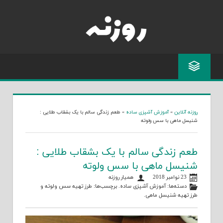
Skip
to
content
روزنه آنلاین
»
آموزش آشپزی ساده
»
طعم زندگی سالم با یک بشقاب طلایی :
شنیسل ماهی با سس ولوته
طعم زندگی سالم با یک بشقاب طلایی :
شنیسل ماهی با سس ولوته
23 نوامبر 2018
همیار روزنه
دسته‌ها:
آموزش آشپزی ساده
. برچسب‌ها:
طرز تهیه سس ولوته
و
طرز تهیه شنیسل ماهی
.