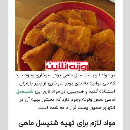
در مواد لازم شنیستل ماهی پودر سوخاری وجود دارد
که می توانید به جای پودر سوخاری از پنیر پارمزان
استفاده کنید و همچنین در مواد لازم این
شنیستل
ماهی سس ولوته وجود دارد که دستور تهیه آن در
انتهای همین پست قرار داده شده است
مواد لازم برای تهیه شنیسل ماهی