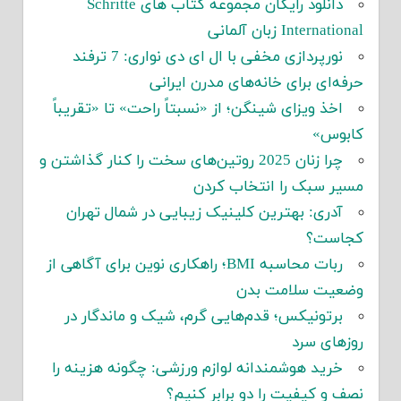
دانلود رایگان مجموعه کتاب های Schritte
International زبان آلمانی
نورپردازی مخفی با ال ای دی نواری: 7 ترفند
حرفه‌ای برای خانه‌های مدرن ایرانی
اخذ ویزای شینگن؛ از «نسبتاً راحت» تا «تقریباً
کابوس»
چرا زنان 2025 روتین‌های سخت را کنار گذاشتن و
مسیر سبک را انتخاب کردن
آدری: بهترین کلینیک زیبایی در شمال تهران
کجاست؟
ربات محاسبه BMI؛ راهکاری نوین برای آگاهی از
وضعیت سلامت بدن
برتونیکس؛ قدم‌هایی گرم، شیک و ماندگار در
روزهای سرد
خرید هوشمندانه لوازم ورزشی: چگونه هزینه را
نصف و کیفیت را دو برابر کنیم؟