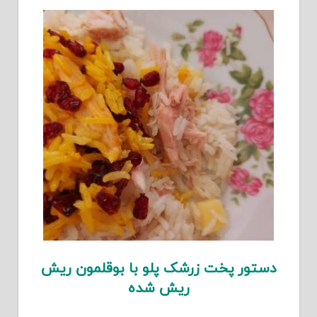
دستور پخت زرشک پلو با بوقلمون ریش
ریش شده