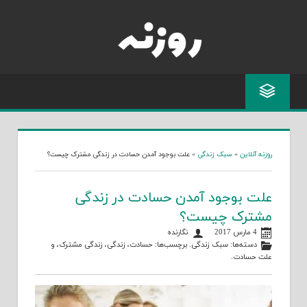
Skip
to
content
روزنه آنلاین
»
سبک زندگی
»
علت بوجود آمدن حسادت در زندگی مشترک چیست؟
علت بوجود آمدن حسادت در زندگی
مشترک چیست؟
4 مارس 2017
نگارنده
دسته‌ها:
سبک زندگی
. برچسب‌ها:
حسادت
،
زندگی
،
زندگی مشترک
، و
علت حسادت
.