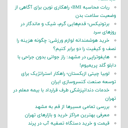
ربات محاسبه BMI؛ راهکاری نوین برای آگاهی از
وضعیت سلامت بدن
برتونیکس؛ قدم‌هایی گرم، شیک و ماندگار در
روزهای سرد
خرید هوشمندانه لوازم ورزشی: چگونه هزینه را
نصف و کیفیت را دو برابر کنیم؟
هایفوتراپی در مشهد: راز جوانی بدون جراحی با
دابلو گلد پریمیوم!
لوبیا چیتی ازبکستان؛ راهکار استراتژیک برای
توسعه صنعت کنسروسازی ایران
خدمات دندانپزشکی طرف قرارداد با بیمه معلم در
تهران
بررسی تمامی مسیرها از قم به مشهد
معرفی بهترین مراکز خرید و بازارهای تهران
قیمت و خرید دستگاه تصفیه آب در پرند