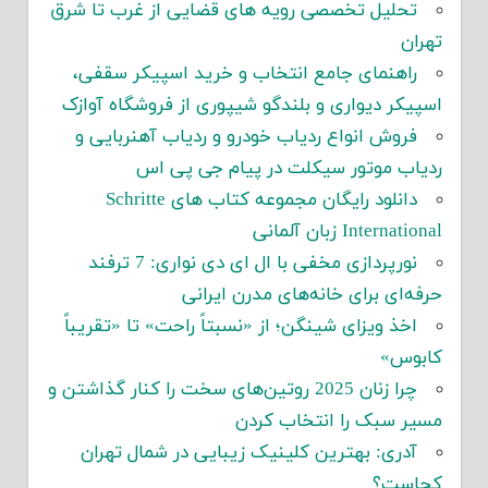
تحلیل تخصصی رویه های قضایی از غرب تا شرق
تهران
راهنمای جامع انتخاب و خرید اسپیکر سقفی،
اسپیکر دیواری و بلندگو شیپوری از فروشگاه آوازک
فروش انواع ردیاب خودرو و ردیاب آهنربایی و
ردیاب موتور سیکلت در پیام جی پی اس
دانلود رایگان مجموعه کتاب های Schritte
International زبان آلمانی
نورپردازی مخفی با ال ای دی نواری: 7 ترفند
حرفه‌ای برای خانه‌های مدرن ایرانی
اخذ ویزای شینگن؛ از «نسبتاً راحت» تا «تقریباً
کابوس»
چرا زنان 2025 روتین‌های سخت را کنار گذاشتن و
مسیر سبک را انتخاب کردن
آدری: بهترین کلینیک زیبایی در شمال تهران
کجاست؟