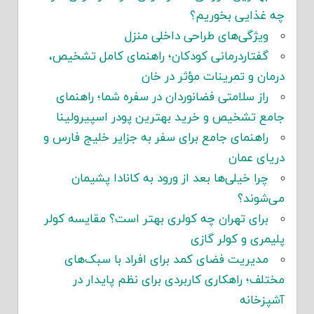
چه غذایی بخوریم؟
ویژگی‌های طراحی داخلی منزل
گفتاردرمانی کودکان؛ راهنمای کامل تشخیص،
درمان و تمرینات مؤثر در خان
راز سلامتی فضانوردان در سفره شما؛ راهنمای
جامع تشخیص و خرید بهترین پودر اسپیرولینا
راهنمای جامع برای سفر به جزایر خلیج فارس و
دریای عمان
چرا خیلی‌ها بعد از ورود به کانادا پشیمان
می‌شوند؟
برای تهران چه کولری بهتر است؟ مقایسه کولر
پلیمری و کولر گازی
مدیریت فضای کمد برای افراد با سبک‌های
مختلف؛ راهکاری کاربردی برای نظم پایدار در
آشپزخانه