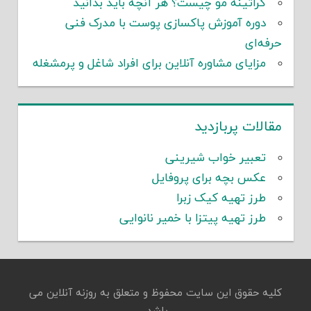
کراتینه مو چیست؟ هر آنچه باید بدانید
دوره آموزش پاکسازی پوست با مدرک فنی
حرفه‌ای
مزایای مشاوره آنلاین برای افراد شاغل و پرمشغله
مقالات پربازدید
تعبیر خواب شیرینی
عکس بچه برای پروفایل
طرز تهیه کیک زبرا
طرز تهیه پیتزا با خمیر نانوایی
کلیه حقوق این سایت محفوظ و متعلق به روزنه آنلاین می