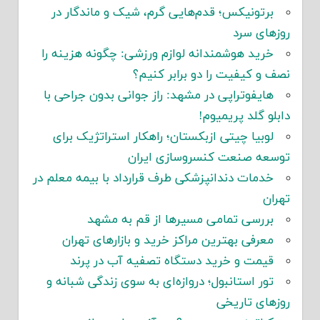
برتونیکس؛ قدم‌هایی گرم، شیک و ماندگار در
روزهای سرد
خرید هوشمندانه لوازم ورزشی: چگونه هزینه را
نصف و کیفیت را دو برابر کنیم؟
هایفوتراپی در مشهد: راز جوانی بدون جراحی با
دابلو گلد پریمیوم!
لوبیا چیتی ازبکستان؛ راهکار استراتژیک برای
توسعه صنعت کنسروسازی ایران
خدمات دندانپزشکی طرف قرارداد با بیمه معلم در
تهران
بررسی تمامی مسیرها از قم به مشهد
معرفی بهترین مراکز خرید و بازارهای تهران
قیمت و خرید دستگاه تصفیه آب در پرند
تور استانبول؛ دروازه‌ای به سوی زندگی شبانه و
روزهای تاریخی