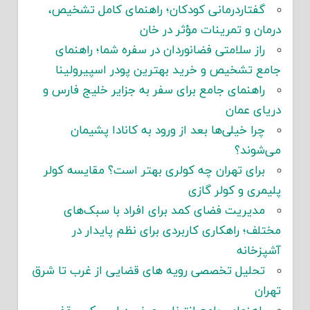
گفتاردرمانی کودکان؛ راهنمای کامل تشخیص،
درمان و تمرینات مؤثر در خان
راز سلامتی فضانوردان در سفره شما؛ راهنمای
جامع تشخیص و خرید بهترین پودر اسپیرولینا
راهنمای جامع برای سفر به جزایر خلیج فارس و
دریای عمان
چرا خیلی‌ها بعد از ورود به کانادا پشیمان
می‌شوند؟
برای تهران چه کولری بهتر است؟ مقایسه کولر
پلیمری و کولر گازی
مدیریت فضای کمد برای افراد با سبک‌های
مختلف؛ راهکاری کاربردی برای نظم پایدار در
آشپزخانه
تحلیل تخصصی رویه های قضایی از غرب تا شرق
تهران