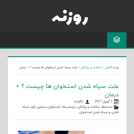
Skip
to
content
روزنه آنلاین
»
سلامت و پزشکی
»
علت سیاه شدن استخوان ها چیست ؟ + درمان
علت سیاه شدن استخوان ها چیست ؟ +
درمان
5 آوریل 2017
نگارنده
دسته‌ها:
سلامت و پزشکی
. برچسب‌ها:
استخوان
،
بیماری
،
زانو
،
سیاه
شدن
، و
سیاه شدن استخوان
.