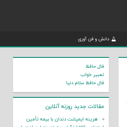
دانش و فن آوری
فال حافظ
تعبیر خواب
فال حافظ سلام دنیا
مقالات جدید روزنه آنلاین
هزینه ایمپلنت دندان با بیمه تأمین