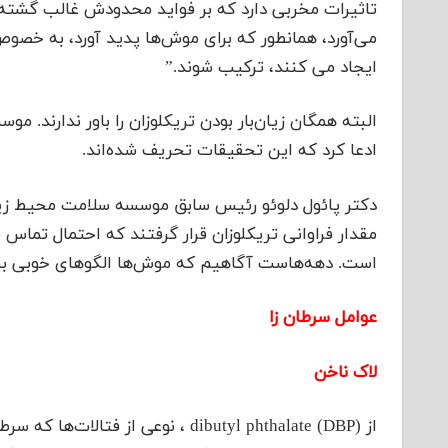
تاثیرات مخربی دارد که بر فواید محدودش غالب گشته
می‌آورد، همانطور که برای موش‌ها پدید آورد، به خصو
ایجاد می کنند، ترکیب شوند.”
البته همگان زیان‌بار بودن تریکلوزان را باور ندارند. م
ادعا کرد که این تحقیقات تحریف شده‌اند.
دکتر پائول دلوئو رئیس سابق موسسه سلامت محیط ز
مقدار فراوانی تریکلوزان قرار گرفتند که احتمال تماس 
است. دهه‌هاست آگاهیم که موش‌ها الگوهای خوبی برای 
عوامل سرطان زا
لاک ناخن
از dibutyl phthalate (DBP) ، نوعی از