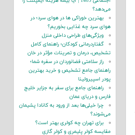
اجتماعی 1405 | آیا بیمه هزینه ایمپلنت را
می‌دهد؟
بهترین خوراکی ها در هوای سرد؛ در
هوای سرد چه غذایی بخوریم؟
ویژگی‌های طراحی داخلی منزل
گفتاردرمانی کودکان؛ راهنمای کامل
تشخیص، درمان و تمرینات مؤثر در خان
راز سلامتی فضانوردان در سفره شما؛
راهنمای جامع تشخیص و خرید بهترین
پودر اسپیرولینا
راهنمای جامع برای سفر به جزایر خلیج
فارس و دریای عمان
چرا خیلی‌ها بعد از ورود به کانادا پشیمان
می‌شوند؟
برای تهران چه کولری بهتر است؟
مقایسه کولر پلیمری و کولر گازی