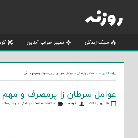
Skip
to
content
سبک زندگی
تعبیر خواب آنلاین
گرد
روزنه آنلاین
»
سلامت و پزشکی
»
عوامل سرطان زا پرمصرف و مهم خانگی
عوامل سرطان زا پرمصرف و مهم 
16 آوریل 2017
نگارنده
دسته‌ها:
سلامت و پزشکی
. برچسب‌ها:
سر