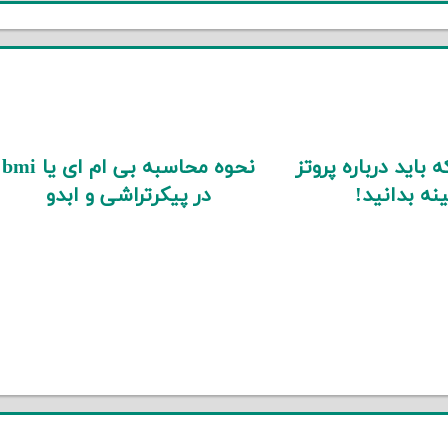
 باید درباره پروتز
نحوه محاسبه بی ام ای یا bmi
نه بدانید!
در پیکرتراشی و ابدو