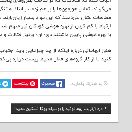
اثبات شده که فتالات‌ها که در ساخت بطری‌های پلاست
می‌گردند، تعادل هورمون‌ها را بر هم زده، در ابتلا به
مطالعات نشان می‌دهند که این مواد بسیار زیان‌بارند. ع
ارتباط با کم کردن از بهره هوشی کودکان نیز متهم شده‌
با بهره هوشی پایین داشتند دی- ان- بوتیل فتالات و د
هنوز ابهاماتی درباره اینکه از چه چیزهایی باید اجتب
کنید یا از کار گروه‌‌های فعال محیط زیست درباره بی
به اشتراک بگذارید:
فیسبوک
پینترست
ت
Previous
درد آرتریت روماتوئید را بوسیله یوگا تسکین دهید!
راهبری
Post:
نوشته