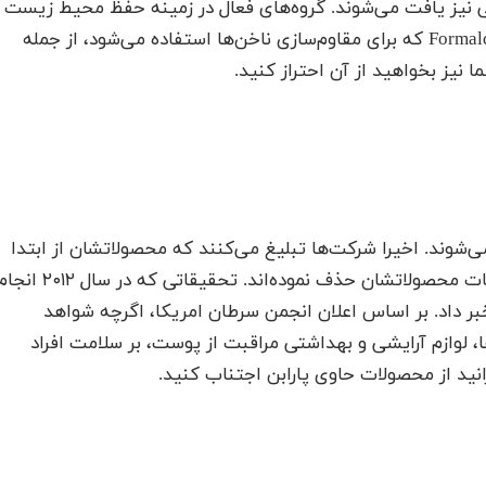
ی نیز یافت می‌شوند. گروه‌های فعال در زمینه حفظ محیط زیست
اعلام کردند که Toluene نیز شدیدا سمی است. Formaldehyde که برای مقاوم‌سازی ناخن‌ها استفاده می‌شود، از جمله
یز بخواهید از آن احتراز کنید.
 می‌شوند. اخیرا شرکت‌ها تبلیغ می‌کنند که محصولاتشان از ابتدا
عاری از هرگونه پارابن بوده یا از چه زمانی آن را از ترکیبات محصولاتشان حذف نموده‌اند. تحقیقاتی که در سال ۲
خبر داد. بر اساس اعلان انجمن سرطان امریکا، اگرچه شواهد
ا، لوازم آرایشی و بهداشتی مراقبت از پوست، بر سلامت افراد
نید از محصولات حاوی پارابن اجتناب کنید.