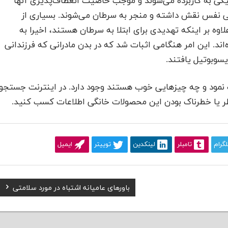
یکی به کاربرده می‌شوند و موجب خاصیت انعطاف‌پذیری آنها
 تنگی نفس نقش داشته و منجر به سرطان می‌شوند. بسیاری از
لاوه بر اینکه تهدیدی برای ابتلا به سرطان هستند، اخیرا به
اند. این امر هنگامی اثبات شد که در بدن مادرانی که فرزندانی
یسوبوتیل یافتند.
اب نمود و چه چیزهایی خوب هستند وجود دارد. در اینترنت جستجو
‌خطر یا خطرناک بودن این محصولات خانگی اطلاعات کسب کنید.
لگرام
تامبلر
لینکدین
توییتر
ایمیل
Next
باورهای عامیانه اشتباه در مورد سلامتی
Post: