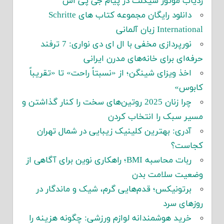
ردیاب موتور سیکلت در پیام جی پی اس
دانلود رایگان مجموعه کتاب های Schritte
International زبان آلمانی
نورپردازی مخفی با ال ای دی نواری: 7 ترفند
حرفه‌ای برای خانه‌های مدرن ایرانی
اخذ ویزای شینگن؛ از «نسبتاً راحت» تا «تقریباً
کابوس»
چرا زنان 2025 روتین‌های سخت را کنار گذاشتن و
مسیر سبک را انتخاب کردن
آدری: بهترین کلینیک زیبایی در شمال تهران
کجاست؟
ربات محاسبه BMI؛ راهکاری نوین برای آگاهی از
وضعیت سلامت بدن
برتونیکس؛ قدم‌هایی گرم، شیک و ماندگار در
روزهای سرد
خرید هوشمندانه لوازم ورزشی: چگونه هزینه را