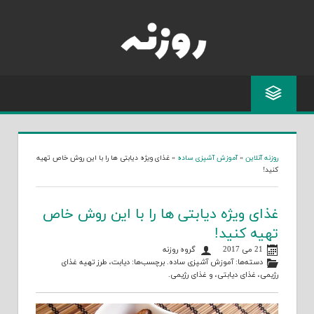
Skip
to
content
روزنه آنلاین
»
آموزش آشپزی ساده
»
غذای ویژه دیابتی ها را با این روش خاص تهیه
کنید!
غذای ویژه دیابتی ها را با این روش خاص
تهیه کنید!
21 می 2017
گروه روزنه
دسته‌ها:
آموزش آشپزی ساده
. برچسب‌ها:
دیابت
،
طرز تهیه غذای
رژیمی
،
غذای دیابتی
، و
غذای رژیمی
.