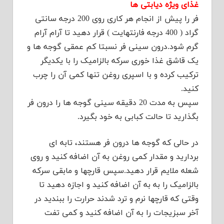
غذای ویژه دیابتی ها
فر را پیش از انجام هر کاری روی 200 درجه سانتی
گراد ( 400 درجه فارنتهایت ) قرار دهید تا آرام آرام
گرم شود.درون سینی فر نسبتا کم عمقی گوجه ها و
یک قاشق غذا خوری سرکه بالزامیک را با یکدیگر
ترکیب کرده و با اسپری روغن تنها کمی آن را چرب
کنید.
سپس به مدت 20 دقیقه سینی گوجه ها را درون فر
بگذارید تا حالت کبابی به خود بگیرد.
در حالی که گوجه ها درون فر هستند، تابه ای
بردارید و مقدار کمی روغن به آن اضافه کنید و روی
شعله ملایم قرار دهید.سپس قارچها و مابقی سرکه
بالزامیک را به به آن اضافه کنید و اجازه دهید تا
وقتی که قارچها نرم و ترد شدند حرارت را ببندید در
آخر سبزیجات را به آن اضافه کنید و کمی تفت