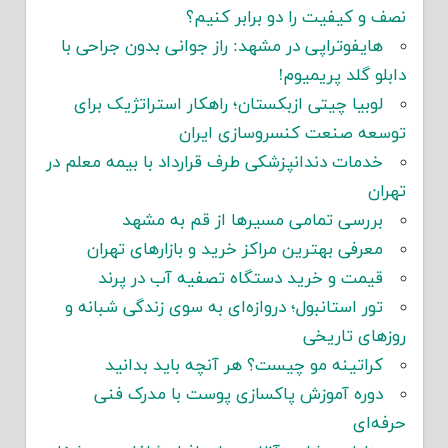
نصف و کیفیت را دو برابر کنیم؟
هایفوتراپی در مشهد: راز جوانی بدون جراحی با
دابلو گلد پریمیوم!
لوبیا چیتی ازبکستان؛ راهکار استراتژیک برای
توسعه صنعت کنسروسازی ایران
خدمات دندانپزشکی طرف قرارداد با بیمه معلم در
تهران
بررسی تمامی مسیرها از قم به مشهد
معرفی بهترین مراکز خرید و بازارهای تهران
قیمت و خرید دستگاه تصفیه آب در پرند
تور استانبول؛ دروازه‌ای به سوی زندگی شبانه و
روزهای تاریخی
کراتینه مو چیست؟ هر آنچه باید بدانید
دوره آموزش پاکسازی پوست با مدرک فنی
حرفه‌ای