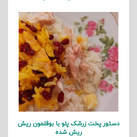
دستور پخت زرشک پلو با بوقلمون ریش
ریش شده