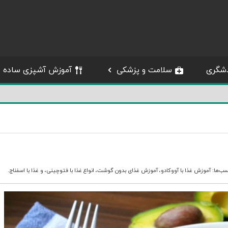
شگری
سلامت و پزشکی
آموزش آشپزی ساده
سب‌ها:
آموزش غذا با آووکادو
،
آموزش غذای بدون گوشت
،
انواع غذا با فتوچینی
، و
غذا با اسفناج
.