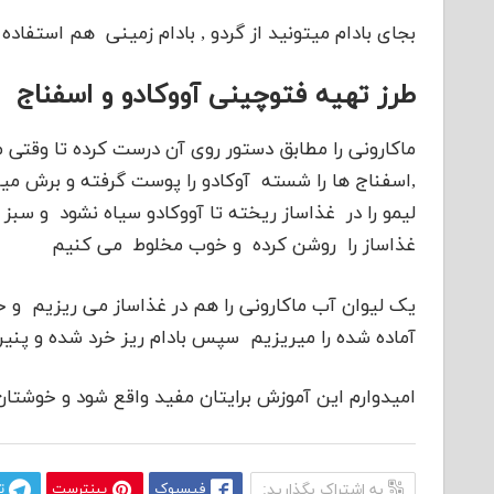
بجای بادام میتونید از گردو , بادام زمینی هم استفاده
طرز تهیه فتوچینی آووکادو و اسفناج
ماکارونی را مطابق دستور روی آن درست کرده تا وقتی
,اسفناج ها را شسته آوکادو را پوست گرفته و برش می
لیمو را در غذاساز ریخته تا آووکادو سیاه نشود و سبز
غذاساز را روشن کرده و خوب مخلوط می کنیم
یک لیوان آب ماکارونی را هم در غذاساز می ریزیم 
آماده شده را میریزیم سپس بادام ریز خرد شده و پنیر
امیدوارم این آموزش برایتان مفید واقع شود و خوشتان
به اشتراک بگذارید:
فیسبوک
پینترست
ت