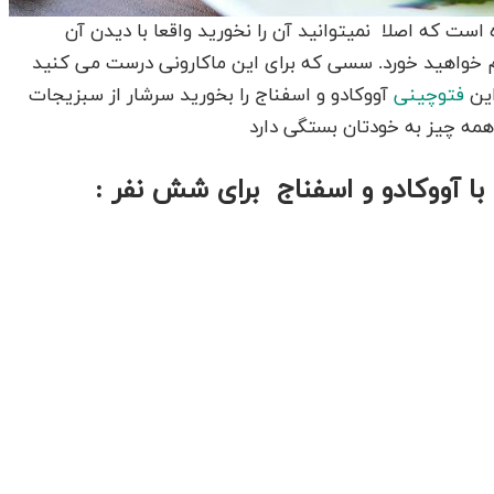
ت که اصلا نمیتوانید آن را نخورید واقعا با دیدن آن
م خواهید خورد. سسی که برای این ماکارونی درست می کنید
این
فتوچینی
آووکادو و اسفناج را بخورید سرشار از سبزیجات
مه چیز به خودتان بستگی دارد
 با آووکادو و اسفناج برای شش نفر :