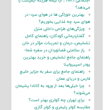
اجتماعی 1405 | آیا بیمه هزینه ایمپلنت را
می‌دهد؟
بهترین خوراکی ها در هوای سرد؛ در
هوای سرد چه غذایی بخوریم؟
ویژگی‌های طراحی داخلی منزل
گفتاردرمانی کودکان؛ راهنمای کامل
تشخیص، درمان و تمرینات مؤثر در خان
راز سلامتی فضانوردان در سفره شما؛
راهنمای جامع تشخیص و خرید بهترین
پودر اسپیرولینا
راهنمای جامع برای سفر به جزایر خلیج
فارس و دریای عمان
چرا خیلی‌ها بعد از ورود به کانادا پشیمان
می‌شوند؟
برای تهران چه کولری بهتر است؟
مقایسه کولر پلیمری و کولر گازی