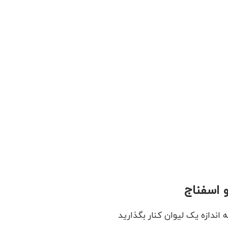
 اسفناج
اندازه یک لیوان کنار بگذارید