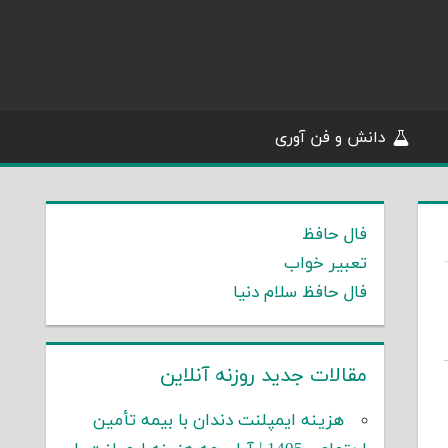
دانش و فن آوری
فال حافظ
تعبیر خواب
فال حافظ سلام دنیا
مقالات جدید روزنه آنلاین
هزینه ایمپلنت دندان با بیمه تأمین