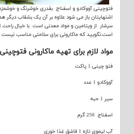
فتوچینی آووکادو و اسفناج بقدری خوشرنگ و خوشمزه اس
اشتهایتان باز می شود علاوه بر آن یک بشقاب دیگر ه
سرشار از ویتامین و مواد معدنی است با خیال راحت 
است.نگویید که ماکارونی برای سلامتی مناسب نیست ه
مواد لازم برای تهیه ماکارونی فتوچینی
فتو چینی 1 پاکت
آووکادو 1 عدد
سیر 1 حبه
اسفناج 250 گرم
آب لیموی تازه 1 قاشق غذا خوری