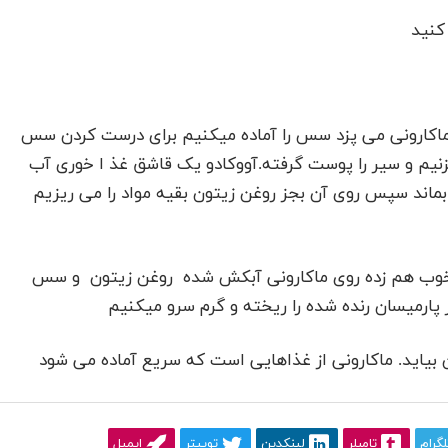
 کنید
 ماکارونی می پزد سس را آماده میکنیم برای درست کردن سس
زنیم و سیر را پوست گرفته.آووکادو یک قاشق غذ ا خوری آب
 بماند سپس روی آن بجز روغن زیتون بقیه مواد را می ریزیم
و خوب هم زده روی ماکارونی آبکش شده روغن زیتون و سس
 پارمیسان رنده شده را ریخته و گرم سرو میکنیم
 بیاید. ماکارونی از غذاهایی است که سریع آماده می شود
لگرام
تامبلر
لینکدین
توییتر
ایمیل