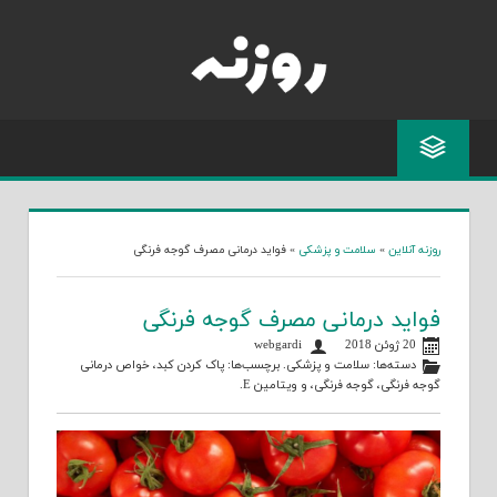
Skip
to
content
روزنه آنلاین
»
سلامت و پزشکی
»
فواید درمانی مصرف گوجه فرنگی
فواید درمانی مصرف گوجه فرنگی
20 ژوئن 2018
webgardi
دسته‌ها:
سلامت و پزشکی
. برچسب‌ها:
پاک کردن کبد
،
خواص درمانی
گوجه فرنگی
،
گوجه فرنگی
، و
ویتامین E
.