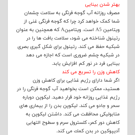
بهتر شدن بینایی
مصرف روزانه آب گوجه فرنگی به سلامت چشمان
شما کمک خواهد کرد چرا که گوجه فرنگی غنی از
ویتامین A5 است. ویتامینA که همچنین به عنوان
رتینول شناخته می شود، سلامت بافت ها را در
شبکیه حفظ می کند. رتینول برای شکل گیری بصری
در شبکیه چشم ضروری است که اجازه می دهد
بینایی فرد در نور کم افزایش یابد.
کاهش وزن را تسریع می کند
اگر شما دارای رژیم غذایی برای کاهش وزن
هستید، ممکن است بخواهید آب گوجه فرنگی را در
رژیم غذایی روزانه خود قرار دهید. لیکوپن دوباره
سحر و جادو می کند. لیکوپن بدن را از بیماری های
متابولیکی محافظت می کند. داشتن لیکوپن به
کاهش دور کمر، کلسترول سرم و سطوح التهابی
آديپوكين در بدن كمك می كند.