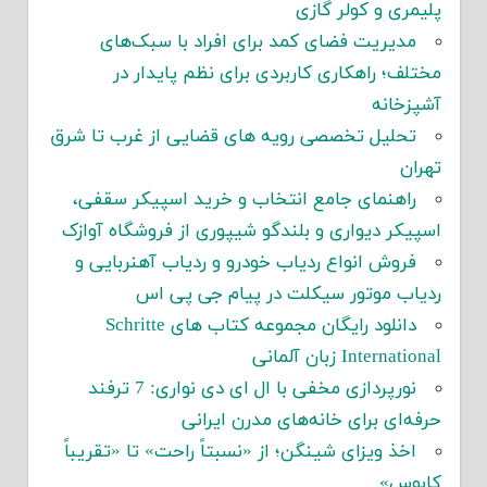
پلیمری و کولر گازی
مدیریت فضای کمد برای افراد با سبک‌های
مختلف؛ راهکاری کاربردی برای نظم پایدار در
آشپزخانه
تحلیل تخصصی رویه های قضایی از غرب تا شرق
تهران
راهنمای جامع انتخاب و خرید اسپیکر سقفی،
اسپیکر دیواری و بلندگو شیپوری از فروشگاه آوازک
فروش انواع ردیاب خودرو و ردیاب آهنربایی و
ردیاب موتور سیکلت در پیام جی پی اس
دانلود رایگان مجموعه کتاب های Schritte
International زبان آلمانی
نورپردازی مخفی با ال ای دی نواری: 7 ترفند
حرفه‌ای برای خانه‌های مدرن ایرانی
اخذ ویزای شینگن؛ از «نسبتاً راحت» تا «تقریباً
کابوس»