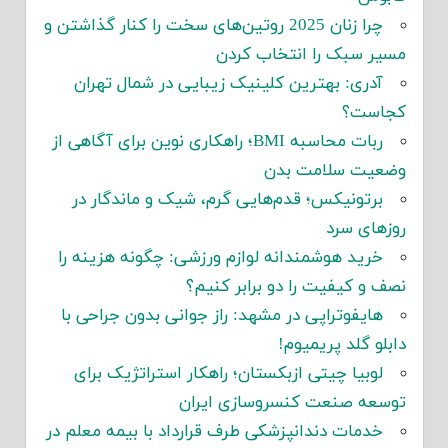
چرا زنان 2025 روتین‌های سخت را کنار گذاشتن و
مسیر سبک را انتخاب کردن
آدری: بهترین کلینیک زیبایی در شمال تهران
کجاست؟
ربات محاسبه BMI؛ راهکاری نوین برای آگاهی از
وضعیت سلامت بدن
برتونیکس؛ قدم‌هایی گرم، شیک و ماندگار در
روزهای سرد
خرید هوشمندانه لوازم ورزشی: چگونه هزینه را
نصف و کیفیت را دو برابر کنیم؟
هایفوتراپی در مشهد: راز جوانی بدون جراحی با
دابلو گلد پریمیوم!
لوبیا چیتی ازبکستان؛ راهکار استراتژیک برای
توسعه صنعت کنسروسازی ایران
خدمات دندانپزشکی طرف قرارداد با بیمه معلم در