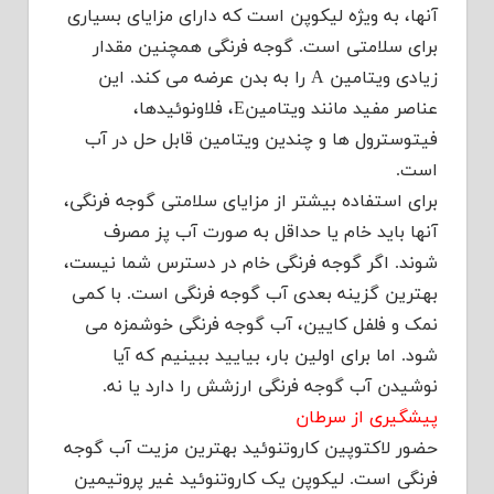
آنها، به ویژه لیکوپن است که دارای مزایای بسیاری
برای سلامتی است. گوجه فرنگی همچنین مقدار
زیادی ویتامین A را به بدن عرضه می کند. این
عناصر مفید مانند ویتامینE، فلاونوئیدها،
فیتوسترول ها و چندین ویتامین قابل حل در آب
است.
برای استفاده بیشتر از مزایای سلامتی گوجه فرنگی،
آنها باید خام یا حداقل به صورت آب پز مصرف
شوند. اگر گوجه فرنگی خام در دسترس شما نیست،
بهترین گزینه بعدی آب گوجه فرنگی است. با کمی
نمک و فلفل کایین، آب گوجه فرنگی خوشمزه می
شود. اما برای اولین بار، بیایید ببینیم که آیا
نوشیدن آب گوجه فرنگی ارزشش را دارد یا نه.
پیشگیری از سرطان
حضور لاکتوپین کاروتنوئید بهترین مزیت آب گوجه
فرنگی است. لیکوپن یک کاروتنوئید غیر پروتیمین