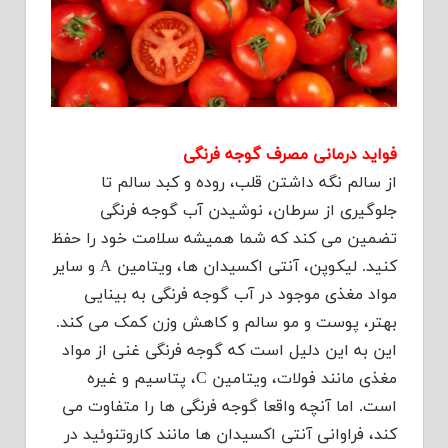
فواید درمانی مصرف گوجه فرنگی
از سالم نگه داشتن قلب، روده و کبد سالم تا
جلوگیری از سرطان، نوشیدن آب گوجه فرنگی
تضمین می کند که شما همیشه سلامت خود را حفظ
کنید. لیکوپن، آنتی اکسیدان ها، ویتامین A و سایر
مواد مغذی موجود در آب گوجه فرنگی به بینایی
بهتر، پوست و مو سالم و کاهش وزن کمک می کند.
این به این دلیل است که گوجه فرنگی غنی از مواد
مغذی مانند فولات، ویتامین C، پتاسیم و غیره
است. اما آنچه واقعا گوجه فرنگی ها را متفاوت می
کند، فراوانی آنتی اکسیدان ها مانند کاروتنوئید در