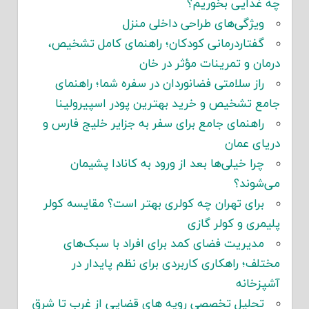
چه غذایی بخوریم؟
ویژگی‌های طراحی داخلی منزل
گفتاردرمانی کودکان؛ راهنمای کامل تشخیص،
درمان و تمرینات مؤثر در خان
راز سلامتی فضانوردان در سفره شما؛ راهنمای
جامع تشخیص و خرید بهترین پودر اسپیرولینا
راهنمای جامع برای سفر به جزایر خلیج فارس و
دریای عمان
چرا خیلی‌ها بعد از ورود به کانادا پشیمان
می‌شوند؟
برای تهران چه کولری بهتر است؟ مقایسه کولر
پلیمری و کولر گازی
مدیریت فضای کمد برای افراد با سبک‌های
مختلف؛ راهکاری کاربردی برای نظم پایدار در
آشپزخانه
تحلیل تخصصی رویه های قضایی از غرب تا شرق