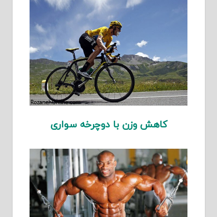
کاهش وزن با دوچرخه سواری