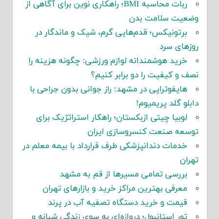
ربات محاسبه BMI؛ راهکاری نوین برای آگاهی از
وضعیت سلامت بدن
برتونیکس؛ قدم‌هایی گرم، شیک و ماندگار در
روزهای سرد
خرید هوشمندانه لوازم ورزشی: چگونه هزینه را
نصف و کیفیت را دو برابر کنیم؟
هایفوتراپی در مشهد: راز جوانی بدون جراحی با
دابلو گلد پریمیوم!
لوبیا چیتی ازبکستان؛ راهکار استراتژیک برای
توسعه صنعت کنسروسازی ایران
خدمات دندانپزشکی طرف قرارداد با بیمه معلم در
تهران
بررسی تمامی مسیرها از قم به مشهد
معرفی بهترین مراکز خرید و بازارهای تهران
قیمت و خرید دستگاه تصفیه آب در پرند
تور استانبول؛ دروازه‌ای به سوی زندگی شبانه و