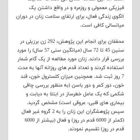
فیزیکی معمولی و روزمره و در واقع داشتن یک
الگوی زندگی فعال، برای ارتقای سلامت زنان در دوران
میانسالی کافی است.
محققان برای انجام این پژوهش، 292 زن برزیلی در
سنین 45 تا 72 سال (میانگین سنی 57 سال) را مورد
بررسی قرار دادند. زنان مورد مطالعه از یک گام شمار
استفاده کردند و تعداد قدم های روزانه آنها به مدت
7 روز ثبت شد. همچنین میزان کلسترول خون، قند
خون، دور کمر و دور باسن (به منظور بررسی چاقی
شکمی که یک عامل خطرساز در ابتلا به دیابت و
بیماری های قلبی- عروقی است) مشخص گردید.
سپس پژوهشگران این زنان را به 2 گروه غیر فعال
(کمتر از 6000 قدم در روز) و فعال (بیشتر از 6000
قدم در روز) تقسیم نمودند.