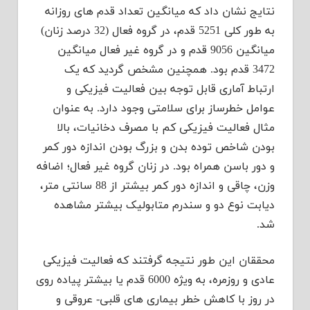
نتایج نشان داد که میانگین تعداد قدم های روزانه
به طور کلی 5251 قدم، در گروه فعال (32 درصد زنان)
میانگین 9056 قدم و در گروه غیر فعال میانگین
3472 قدم بود. همچنین مشخص گردید که یک
ارتباط آماری قابل توجه بین فعالیت فیزیکی و
عوامل خطرساز برای سلامتی وجود دارد. به عنوان
مثال فعالیت فیزیکی کم با مصرف دخانیات، بالا
بودن شاخص توده بدن و بزرگ بودن اندازه دور کمر
و دور باسن همراه بود. در زنان گروه غیر فعال؛ اضافه
وزن، چاقی و اندازه دور کمر بیشتر از 88 سانتی متر،
دیابت نوع دو و سندرم متابولیک بیشتر مشاهده
شد.
محققان این طور نتیجه گرفتند که فعالیت فیزیکی
عادی و روزمره، به ویژه 6000 قدم یا بیشتر پیاده روی
در روز با کاهش خطر بیماری های قلبی- عروقی و