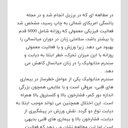
در مطالعه ای که در برزیل انجام شد و در مجله
یائسگی امریکای شمالی به چاپ رسید، مشخص شد
فعالیت فیزیکی معمولی که روزانه شامل 6000 قدم
یا بیشتر باشد، سلامتی زنان در دوران میانسالی را
بهبود می دهد. زیرا ورزش و یا فعالیت معمولی
روزانه با این میزان تحرک، خطر ابتلا به دیابت و
سندرم متابولیک را در زنان میانسال کاهش می
دهد.
سندرم متابولیک یکی از عوامل خطرساز در بیماری
های قلبی- عروقی است و با علایمی همچون بزرگی
اندازه دور کمر، فشارخون بالا و کلسترول بالا همراه
است. این اختلال همچنین می تواند موجب ابتلا به
دیابت نوع دو گردد. نقش ورزش در پیشگیری از
دیابت، فشارخون بالا و بیماری های قلبی بدیهی
است اما این مطالعه نشان می دهد که فعالیت