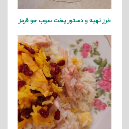
طرز تهیه و دستور پخت سوپ جو قرمز