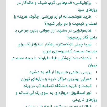
برتونیکس؛ قدم‌هایی گرم، شیک و ماندگار در
روزهای سرد
خرید هوشمندانه لوازم ورزشی: چگونه هزینه را
نصف و کیفیت را دو برابر کنیم؟
هایفوتراپی در مشهد: راز جوانی بدون جراحی با
دابلو گلد پریمیوم!
لوبیا چیتی ازبکستان؛ راهکار استراتژیک برای
توسعه صنعت کنسروسازی ایران
خدمات دندانپزشکی طرف قرارداد با بیمه معلم در
تهران
بررسی تمامی مسیرها از قم به مشهد
معرفی بهترین مراکز خرید و بازارهای تهران
قیمت و خرید دستگاه تصفیه آب در پرند
تور استانبول؛ دروازه‌ای به سوی زندگی شبانه و
روزهای تاریخی
کراتینه مو چیست؟ هر آنچه باید بدانید