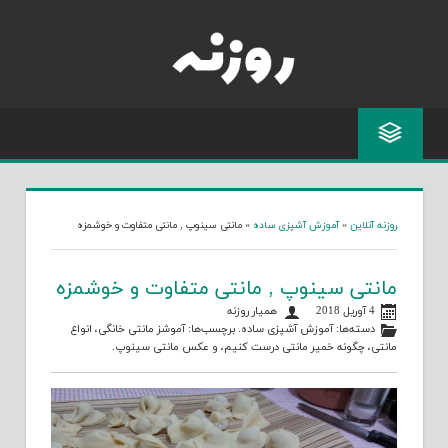
Skip
to
content
روزنه آنلاین
»
آموزش آشپزی ساده
»
مانتی سینوپ , مانتی متفاوت و خوشمزه
مانتی سینوپ , مانتی متفاوت و خوشمزه
4 آوریل 2018
همیار روزنه
دسته‌ها:
آموزش آشپزی ساده
. برچسب‌ها:
آموشز مانتی خانگی
،
انواع
مانتی
،
چگونه خمیر مانتی درست کنیم
، و
عکس مانتی سینوپ
.