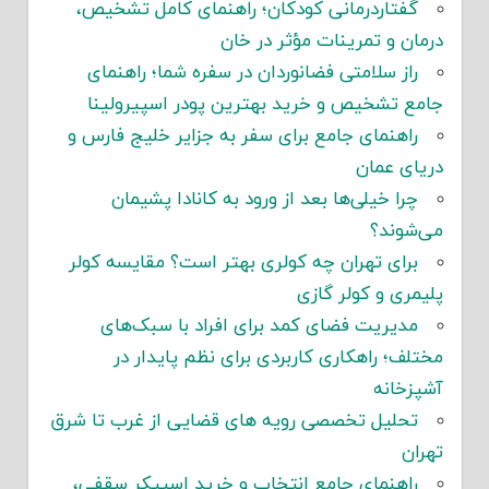
گفتاردرمانی کودکان؛ راهنمای کامل تشخیص،
درمان و تمرینات مؤثر در خان
راز سلامتی فضانوردان در سفره شما؛ راهنمای
جامع تشخیص و خرید بهترین پودر اسپیرولینا
راهنمای جامع برای سفر به جزایر خلیج فارس و
دریای عمان
چرا خیلی‌ها بعد از ورود به کانادا پشیمان
می‌شوند؟
برای تهران چه کولری بهتر است؟ مقایسه کولر
پلیمری و کولر گازی
مدیریت فضای کمد برای افراد با سبک‌های
مختلف؛ راهکاری کاربردی برای نظم پایدار در
آشپزخانه
تحلیل تخصصی رویه های قضایی از غرب تا شرق
تهران
راهنمای جامع انتخاب و خرید اسپیکر سقفی،