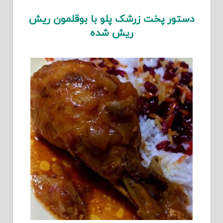
دستور پخت زرشک پلو با بوقلمون ریش
ریش شده