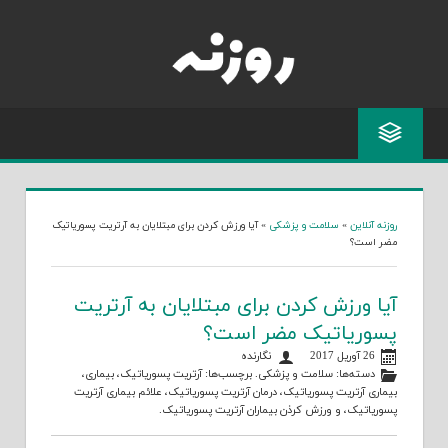
Skip
to
content
روزنه آنلاین
»
سلامت و پزشکی
»
آیا ورزش کردن برای مبتلایان به آرتریت پسوریاتیک
مضر است؟
آیا ورزش کردن برای مبتلایان به آرتریت
پسوریاتیک مضر است؟
26 آوریل 2017
نگارنده
دسته‌ها:
سلامت و پزشکی
. برچسب‌ها:
آرتریت پسوریاتیک
،
بیماری
،
بیماری آرتریت پسوریاتیک
،
درمان آرتریت پسوریاتیک
،
علائم بیماری آرتریت
پسوریاتیک
، و
ورزش کرذن بیماران آرتریت پسوریاتیک
.