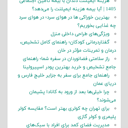
هزینه ایمپلنت دندان با بیمه تأمین اجتماعی
1405 | آیا بیمه هزینه ایمپلنت را می‌دهد؟
بهترین خوراکی ها در هوای سرد؛ در هوای سرد
چه غذایی بخوریم؟
ویژگی‌های طراحی داخلی منزل
گفتاردرمانی کودکان؛ راهنمای کامل تشخیص،
درمان و تمرینات مؤثر در خان
راز سلامتی فضانوردان در سفره شما؛ راهنمای
جامع تشخیص و خرید بهترین پودر اسپیرولینا
راهنمای جامع برای سفر به جزایر خلیج فارس و
دریای عمان
چرا خیلی‌ها بعد از ورود به کانادا پشیمان
می‌شوند؟
برای تهران چه کولری بهتر است؟ مقایسه کولر
پلیمری و کولر گازی
مدیریت فضای کمد برای افراد با سبک‌های