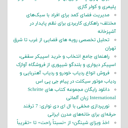
پلیمری و کولر گازی
مدیریت فضای کمد برای افراد با سبک‌های
مختلف؛ راهکاری کاربردی برای نظم پایدار در
آشپزخانه
تحلیل تخصصی رویه های قضایی از غرب تا شرق
تهران
راهنمای جامع انتخاب و خرید اسپیکر سقفی،
اسپیکر دیواری و بلندگو شیپوری از فروشگاه آوازک
فروش انواع ردیاب خودرو و ردیاب آهنربایی و
ردیاب موتور سیکلت در پیام جی پی اس
دانلود رایگان مجموعه کتاب های Schritte
International زبان آلمانی
نورپردازی مخفی با ال ای دی نواری: 7 ترفند
حرفه‌ای برای خانه‌های مدرن ایرانی
اخذ ویزای شینگن؛ از «نسبتاً راحت» تا «تقریباً