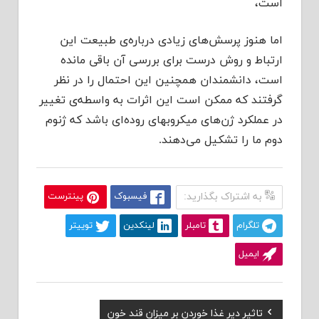
است،
اما هنوز پرسش‌های زیادی درباره‌ی طبیعت این
ارتباط و روش درست برای بررسی آن باقی مانده
است، دانشمندان همچنین این احتمال را در نظر
گرفتند که ممکن است این اثرات به واسطه‌ی تغییر
در عملکرد ژن‌های میکروبهای روده‌ای باشد که ژنوم
دوم ما را تشکیل می‌دهند.
به اشتراک بگذارید:
فیسبوک
پینترست
تلگرام
تامبلر
لینکدین
توییتر
ایمیل
Previous
تاثیر دیر غذا خوردن بر میزان قند خون