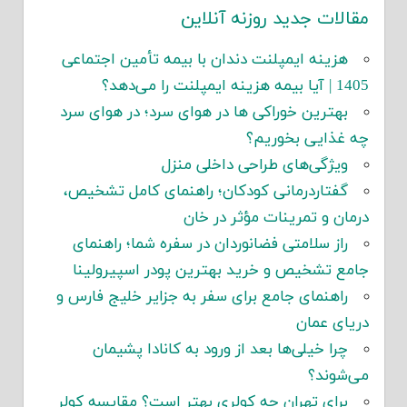
مقالات جدید روزنه آنلاین
هزینه ایمپلنت دندان با بیمه تأمین اجتماعی
1405 | آیا بیمه هزینه ایمپلنت را می‌دهد؟
بهترین خوراکی ها در هوای سرد؛ در هوای سرد
چه غذایی بخوریم؟
ویژگی‌های طراحی داخلی منزل
گفتاردرمانی کودکان؛ راهنمای کامل تشخیص،
درمان و تمرینات مؤثر در خان
راز سلامتی فضانوردان در سفره شما؛ راهنمای
جامع تشخیص و خرید بهترین پودر اسپیرولینا
راهنمای جامع برای سفر به جزایر خلیج فارس و
دریای عمان
چرا خیلی‌ها بعد از ورود به کانادا پشیمان
می‌شوند؟
برای تهران چه کولری بهتر است؟ مقایسه کولر