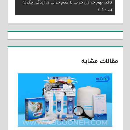
Next
تاثیر بهم خوردن خواب یا عدم خواب در زندگی چگونه
نوشته
Post:
است؟
مقالات مشابه