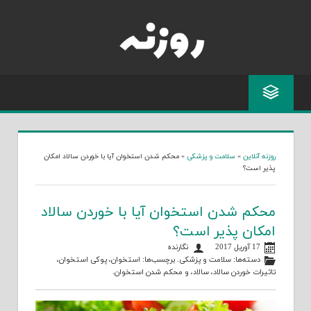
Skip
to
content
روزنه آنلاین
»
سلامت و پزشکی
»
محکم شدن استخوان آیا با خوردن سالاد امکان
پذیر است؟
محکم شدن استخوان آیا با خوردن سالاد
امکان پذیر است؟
17 آوریل 2017
نگارنده
دسته‌ها:
سلامت و پزشکی
. برچسب‌ها:
استخوان
،
پوکی استخوان
،
تاثیرات خوردن سالاد
،
سالاد
، و
محکم شدن استخوان
.