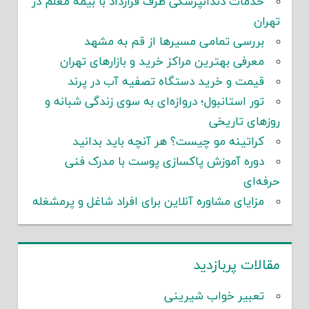
خدمات دندانپزشکی طرف قرارداد با بیمه معلم در
تهران
بررسی تمامی مسیرها از قم به مشهد
معرفی بهترین مراکز خرید و بازارهای تهران
قیمت و خرید دستگاه تصفیه آب در پرند
تور استانبول؛ دروازه‌ای به سوی زندگی شبانه و
روزهای تاریخی
کراتینه مو چیست؟ هر آنچه باید بدانید
دوره آموزش پاکسازی پوست با مدرک فنی
حرفه‌ای
مزایای مشاوره آنلاین برای افراد شاغل و پرمشغله
مقالات پربازدید
تعبیر خواب شیرینی