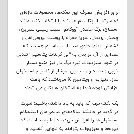
برای افزایش مصرف این نمک‌ها، محصولات تازه‌ای
که سرشار از پتاسیم هستند را انتخاب کنید مانند
اسفناج، برگ چغندر، آووکادو، سیب زمینی شیرین،
چغندر، پرتقال، سویا همراه با پوست بیرونی‌اش و
کشمش. اینها حاوی سیترات پتاسیم هستند که
مقداری از آن در بدن به “بی کربنات پتاسیم” تبدیل
می‌شود. سبزیجات تیره برگ دار نیز منبع بسیار
خوبی هستند و همچنین سرشار از کلسیم استخوان
ساز، منیزیم و ویتامین K می‌باشند که باعث
افزایش توجه شما به استخان هایتان می شوند.
یک نکته مهم که باید به یاد داشته باشید: لمبرت
می‌گوید در حالیکه سالادهای قدیمی‌مان استحکام
استخوان‌ها را افزایش می‌دهند اما بعید است که
میوه‌ها و سبزیجات بتوانند به تنهایی کلسیم و