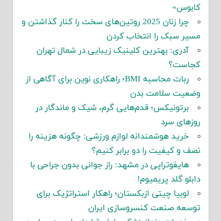
کابوس»
چرا زنان 2025 روتین‌های سخت را کنار گذاشتن و
مسیر سبک را انتخاب کردن
آدری: بهترین کلینیک زیبایی در شمال تهران
کجاست؟
ربات محاسبه BMI؛ راهکاری نوین برای آگاهی از
وضعیت سلامت بدن
برتونیکس؛ قدم‌هایی گرم، شیک و ماندگار در
روزهای سرد
خرید هوشمندانه لوازم ورزشی: چگونه هزینه را
نصف و کیفیت را دو برابر کنیم؟
هایفوتراپی در مشهد: راز جوانی بدون جراحی با
دابلو گلد پریمیوم!
لوبیا چیتی ازبکستان؛ راهکار استراتژیک برای
توسعه صنعت کنسروسازی ایران