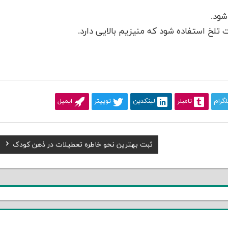
شود.
ت تلخ استفاده شود که منیزیم بالایی دارد.
لگرام
تامبلر
لینکدین
توییتر
ایمیل
Next
ثبت بهترین نحو خاطره تعطیلات در ذهن کودک
Post: