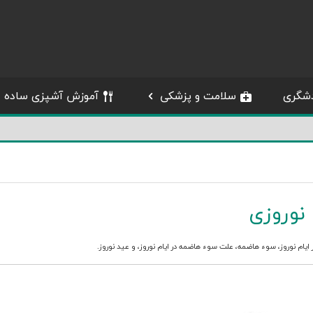
شگری
سلامت و پزشکی
آموزش آشپزی ساده
 نوروزی
یام نوروز
،
سوء هاضمه
،
علت سوء هاضمه در ایام نوروز
، و
عید نوروز
.