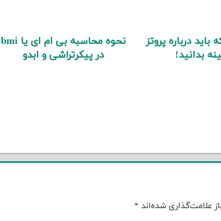
 باید درباره پروتز
نحوه محاسبه بی ام ای یا bmi
نه بدانید!
در پیکرتراشی و ابدو
ز علامت‌گذاری شده‌اند
*