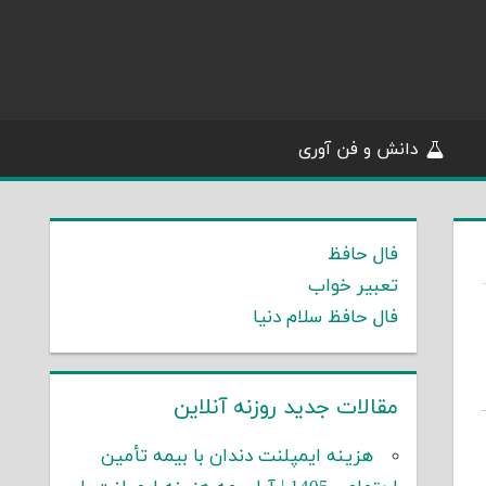
دانش و فن آوری
فال حافظ
تعبیر خواب
فال حافظ سلام دنیا
مقالات جدید روزنه آنلاین
هزینه ایمپلنت دندان با بیمه تأمین