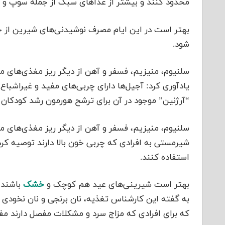
محدود کنند و بیشتر از غذاهای سبک از جمله سوپ و کو
بهتر است در این ایام مصرف نوشیدنی‌های شیرین از 
شود.
سلنیوم، منیزیم، فسفر و آهن از دیگر ریز مغذی‌ها
یادآوری کرد: آجیل‌ها دارای چربی‌های مفید و غیراشباع
“آرژنین” موجود در آن برای ترشح هورمون رشد کودکان
سلنیوم، منیزیم، فسفر و آهن از دیگر ریز مغذی‌های مو
شیرمستی به افرادی که چربی خون بالا دارند توصیه کرد
استفاده کنند.
بهتر است شیرینی‌های عید هم کوچک و
خشک
باشند 
به گفته این کارشناس تغذیه، نان برنجی و نان نخودی 
که برای افرادی که مزاج سرد و مشکلات مفصل دارند م