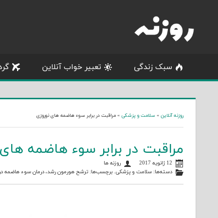
Skip
to
content
سبک زندگی
تعبیر خواب آنلاین
گرد
روزنه آنلاین
»
سلامت و پزشکی
»
مراقبت در برابر سوء هاضمه های نوروزی
مراقبت در برابر سوء هاضمه های
12 ژانویه 2017
روزنه ها
دسته‌ها:
سلامت و پزشکی
. برچسب‌ها:
ترشح هورمون رشد
،
درمان سوء هاضمه در ا