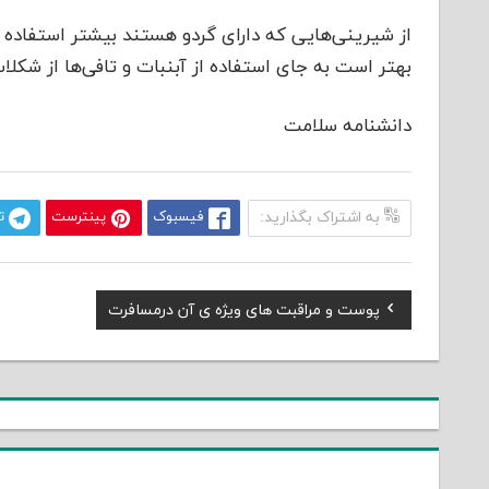
از شیرینی‌هایی که دارای گردو هستند بیشتر استفاده 
بهتر است به جای استفاده از آبنبات و تافی‌ها از شکلا
دانشنامه سلامت
به اشتراک بگذارید:
فیسبوک
پینترست
ت
Previous
پوست و مراقبت های ویژه ی آن درمسافرت
راهبری
Post:
نوشته