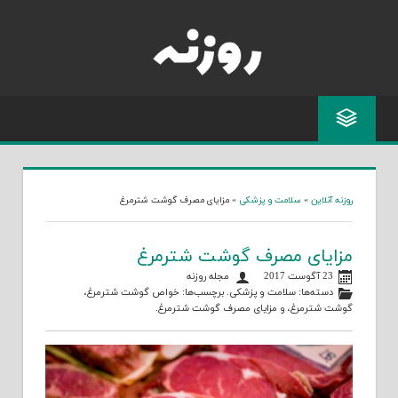
Skip
to
content
روزنه آنلاین
»
سلامت و پزشکی
»
مزایای مصرف گوشت شترمرغ
مزایای مصرف گوشت شترمرغ
23 آگوست 2017
مجله روزنه
دسته‌ها:
سلامت و پزشکی
. برچسب‌ها:
خواص گوشت شترمرغ
،
گوشت شترمرغ
، و
مزایای مصرف گوشت شترمرغ
.