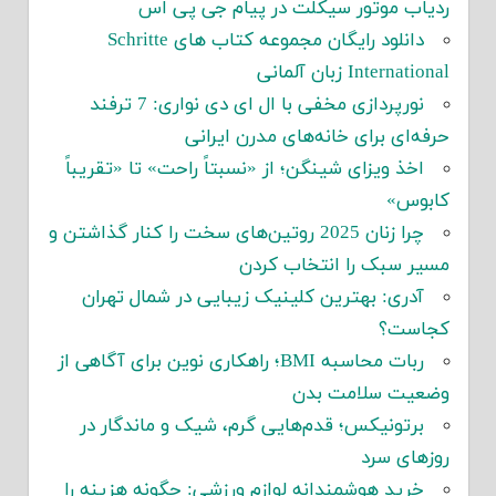
ردیاب موتور سیکلت در پیام جی پی اس
دانلود رایگان مجموعه کتاب های Schritte
International زبان آلمانی
نورپردازی مخفی با ال ای دی نواری: 7 ترفند
حرفه‌ای برای خانه‌های مدرن ایرانی
اخذ ویزای شینگن؛ از «نسبتاً راحت» تا «تقریباً
کابوس»
چرا زنان 2025 روتین‌های سخت را کنار گذاشتن و
مسیر سبک را انتخاب کردن
آدری: بهترین کلینیک زیبایی در شمال تهران
کجاست؟
ربات محاسبه BMI؛ راهکاری نوین برای آگاهی از
وضعیت سلامت بدن
برتونیکس؛ قدم‌هایی گرم، شیک و ماندگار در
روزهای سرد
خرید هوشمندانه لوازم ورزشی: چگونه هزینه را