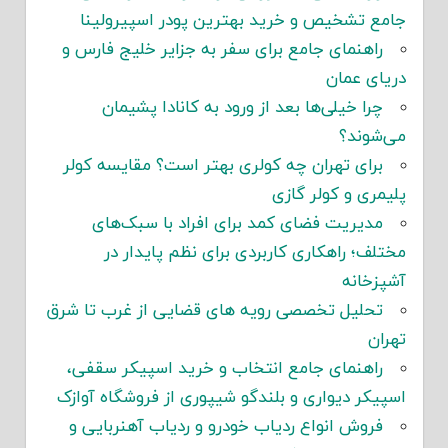
جامع تشخیص و خرید بهترین پودر اسپیرولینا
راهنمای جامع برای سفر به جزایر خلیج فارس و
دریای عمان
چرا خیلی‌ها بعد از ورود به کانادا پشیمان
می‌شوند؟
برای تهران چه کولری بهتر است؟ مقایسه کولر
پلیمری و کولر گازی
مدیریت فضای کمد برای افراد با سبک‌های
مختلف؛ راهکاری کاربردی برای نظم پایدار در
آشپزخانه
تحلیل تخصصی رویه های قضایی از غرب تا شرق
تهران
راهنمای جامع انتخاب و خرید اسپیکر سقفی،
اسپیکر دیواری و بلندگو شیپوری از فروشگاه آوازک
فروش انواع ردیاب خودرو و ردیاب آهنربایی و