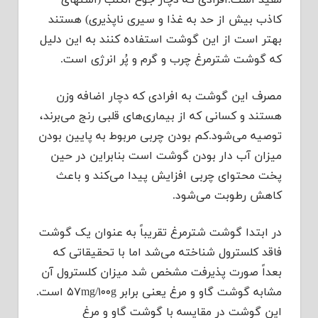
مفید است.افرادی که دچار جوع الکلب (اشتهای
کاذب بیش از حد به غذا و سیری ناپذیری) هستند
بهتر است از این گوشت استفاده کنند به این دلیل
که گوشت شترمرغ چرب و گرم و پُر انرژی است.
مصرف این گوشت به افرادی که دچار اضافه وزن
هستند و کسانی که از بیماری‌های قلبی رنج می‌برند،
توصیه می‌شود.کم بودن چربی مربوط به پایین بودن
میزان آب دار بودن گوشت است بنابراین در حین
پخت محتوای چربی افزایش پیدا می‌کند و باعث
کاهش رطوبت می‌شود.
در ابتدا گوشت شترمرغ تقریباً به عنوان یک گوشت
فاقد کلسترول شناخته می‌شد اما با تحقیقاتی که
بعداً صورت پذیرفت مشخص شد میزان کلسترول آن
مشابه گوشت گاو و مرغ یعنی برابر ۵۷mg/۱۰۰g است.
این گوشت در مقایسه با گوشت گاو و مرغ