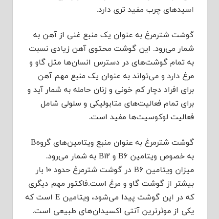
اسیدهای چرب مفید تری دارد.
گوشت شترمرغ به عنوان یک منبع غنی از آهن به
شمار می‌رود. این گوشت محتوی آهن زیادی نسبت
به تمام گوشت‌های در دسترس انسان‌ها مثل گاو و
مرغ دارد و می‌تواند به عنوان یک منبع مهم آهن
برای افراد دچار کم خونی و زنان حامله به شمار آید و
برای تمام فعالیت‌های متابولیکی و سلولی شامل
فعالیت لوکوسیت‌ها مفید است.
گوشت شترمرغ به عنوان منبع ویتامین‌های گروهB
به خصوص ویتامین B۶ و B۱۲ به شمار می‌رود.
میزان ویتامین B۶ در گوشت شترمرغ حدود ۱۰ بار
بیشتر از گوشت گاو و مرغ است.فاکتور مهم دیگری
که در این گوشت پیدا می‌شود، ویتامین E است که
یکی از موثرترین آنتی اکسیدان‌های طبیعی است.