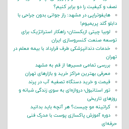
نصف و کیفیت را دو برابر کنیم؟
هایفوتراپی در مشهد: راز جوانی بدون جراحی با
دابلو گلد پریمیوم!
لوبیا چیتی ازبکستان؛ راهکار استراتژیک برای
توسعه صنعت کنسروسازی ایران
خدمات دندانپزشکی طرف قرارداد با بیمه معلم در
تهران
بررسی تمامی مسیرها از قم به مشهد
معرفی بهترین مراکز خرید و بازارهای تهران
قیمت و خرید دستگاه تصفیه آب در پرند
تور استانبول؛ دروازه‌ای به سوی زندگی شبانه و
روزهای تاریخی
کراتینه مو چیست؟ هر آنچه باید بدانید
دوره آموزش پاکسازی پوست با مدرک فنی
حرفه‌ای