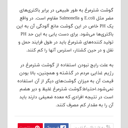
گوشت شترمرغ به طور طبیعی در برابر باکتری‌های
مضر مثل E.coli و Salmonella مقاوم است. در واقع
یک PH خاص در این گوشت مانع آلودگی آن به این
باکتری‌ها می‌شود. برای دست یابی به این حد PH
تولید کننده‌های شترمرغ باید در طول فرایند حمل و
نقل و در حین کشتار، استرس آنها را کم کنند.
به علت رایج نبودن استفاده از گوشت شترمرغ در
رژیم غذایی مردم در گذشته و همچنین، بالا بودن
قیمت آن به میزان گوشت‌های دیگر از آن استفاده
نمی‌شود.احتیاط:گوشت شترمرغ غلیظ و دیر هضم
است در نتیجه افرادی که معده ضعیفی دارند باید
آن را به مقدار کم مصرف کنند.
به اشتراک بگذارید:
فیسبوک
پینترست