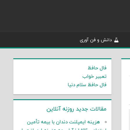
دانش و فن آوری
فال حافظ
تعبیر خواب
فال حافظ سلام دنیا
مقالات جدید روزنه آنلاین
هزینه ایمپلنت دندان با بیمه تأمین