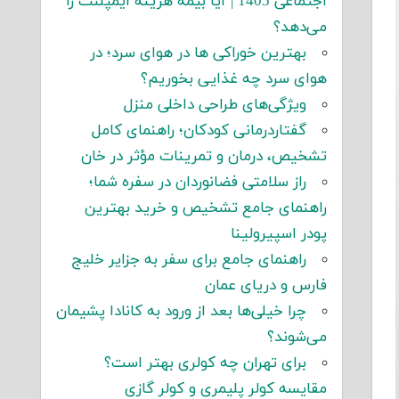
اجتماعی 1405 | آیا بیمه هزینه ایمپلنت را
می‌دهد؟
بهترین خوراکی ها در هوای سرد؛ در
هوای سرد چه غذایی بخوریم؟
ویژگی‌های طراحی داخلی منزل
گفتاردرمانی کودکان؛ راهنمای کامل
تشخیص، درمان و تمرینات مؤثر در خان
راز سلامتی فضانوردان در سفره شما؛
راهنمای جامع تشخیص و خرید بهترین
پودر اسپیرولینا
راهنمای جامع برای سفر به جزایر خلیج
فارس و دریای عمان
چرا خیلی‌ها بعد از ورود به کانادا پشیمان
می‌شوند؟
برای تهران چه کولری بهتر است؟
مقایسه کولر پلیمری و کولر گازی