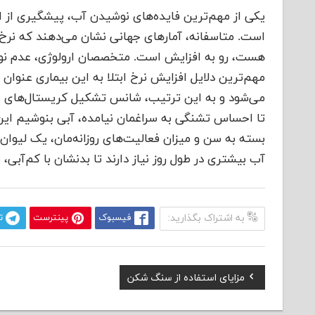
یکی از مهم‌ترین فایده‌های نوشیدن آب، پیشگیری از اب
است. متاسفانه، آمارهای جهانی نشان می‌دهند که نرخ ا
هست، رو به افزایش است. متخصصان ارولوژی، عدم نوش
مهم‌ترین دلایل افزایش نرخ ابتلا به این بیماری عنوان 
می‌شود و به این ترتیب، شانس تشکیل کریستال‌های سنگ
بسته به سن و میزان فعالیت‌های روزانه‌مان، یک لیوان آ
آب بیشتری در طول روز نیاز دارند تا بدنشان با کم‌آب
به اشتراک بگذارید:
فیسبوک
پینترست
ت
Previous
مزایای استفاده از سنگ شکن
راهبری
Post: