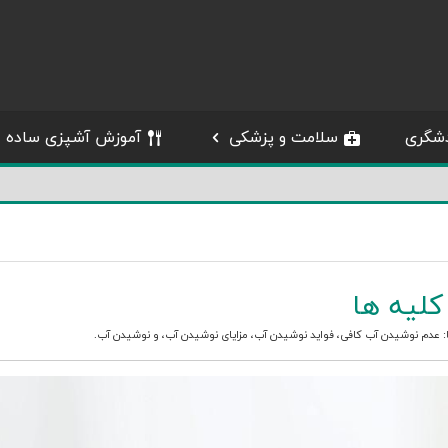
شگری
سلامت و پزشکی
آموزش آشپزی ساده
کلیه ها
:
عدم نوشیدن آب کافی
،
فواید نوشیدن آب
،
مزایای نوشیدن آب
، و
نوشیدن آب
.