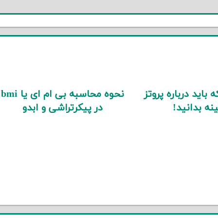
 باید درباره پروتز
نحوه محاسبه بی ام ای یا bmi
نه بدانید!
در پیکرتراشی و ابدو