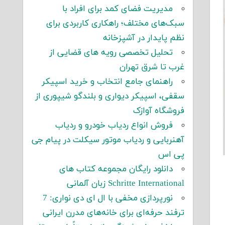
مدیریت فضای کمد برای افراد با
سبک‌های مختلف؛ راهکاری کاربردی برای
نظم پایدار در آشپزخانه
تحلیل تخصصی رویه های قضایی از
غرب تا شرق تهران
راهنمای جامع انتخاب و خرید اسپیکر
سقفی، اسپیکر دیواری و بلندگو شیپوری از
فروشگاه آوازک
فروش انواع ردیاب خودرو و ردیاب
آهنربایی و ردیاب موتور سیکلت در پیام جی
پی اس
دانلود رایگان مجموعه کتاب های
Schritte International زبان آلمانی
نورپردازی مخفی با ال ای دی نواری: 7
ترفند حرفه‌ای برای خانه‌های مدرن ایرانی