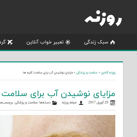
Skip
to
content
سبک زندگی
تعبیر خواب آنلاین
گرد
روزنه آنلاین
»
سلامت و پزشکی
»
مزایای نوشیدن آب برای سلامت کلیه ها
مزایای نوشیدن آب برای سلامت 
29 آوریل 2017
مجله روزنه
دسته‌ها:
سلامت و پزشکی
. برچسب‌ها