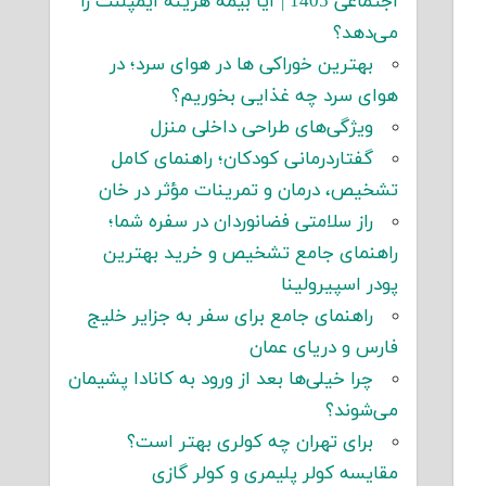
اجتماعی 1405 | آیا بیمه هزینه ایمپلنت را
می‌دهد؟
بهترین خوراکی ها در هوای سرد؛ در
هوای سرد چه غذایی بخوریم؟
ویژگی‌های طراحی داخلی منزل
گفتاردرمانی کودکان؛ راهنمای کامل
تشخیص، درمان و تمرینات مؤثر در خان
راز سلامتی فضانوردان در سفره شما؛
راهنمای جامع تشخیص و خرید بهترین
پودر اسپیرولینا
راهنمای جامع برای سفر به جزایر خلیج
فارس و دریای عمان
چرا خیلی‌ها بعد از ورود به کانادا پشیمان
می‌شوند؟
برای تهران چه کولری بهتر است؟
مقایسه کولر پلیمری و کولر گازی