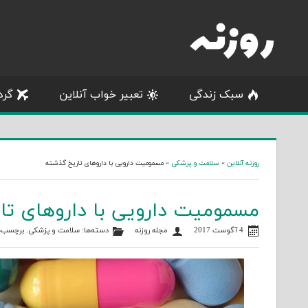
Skip
to
content
سبک زندگی
تعبیر خواب آنلاین
گرد
روزنه آنلاین
»
سلامت و پزشکی
»
مسمومیت دارویی با داروهای تاریخ گذشته
مسمومیت دارویی با داروهای تا
4 آگوست 2017
مجله روزنه
دسته‌ها:
سلامت و پزشکی
. برچسب‌