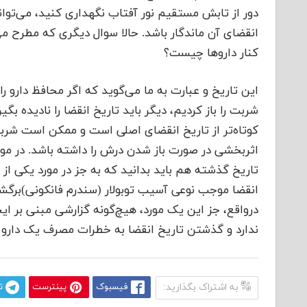
دور از تابش مستقیم نور آفتاب نگهداری کنید، می‌توان
کنار داروها چیست؟
این تاریخ و عبارت به ما می‌گوید که اگر محافظ دارو را
اثربخشی در صورت باز شدن درش را داشته باشد. در مو
تاریخ گذشته هم باید بدانید که به جز در مورد یکی ا
انقضا موجب نوعی آسیب توبولار (سندرم فانکونی)برگش
درواقع، جز این یک مورد، هیچ‌گونه گزارشی مبنی بر ا
ندارد و گذشتن تاریخ انقضا به خطرات مصرف یک دارو چی
به اشتراک بگذارید:
فیسبوک
پینترست
ت