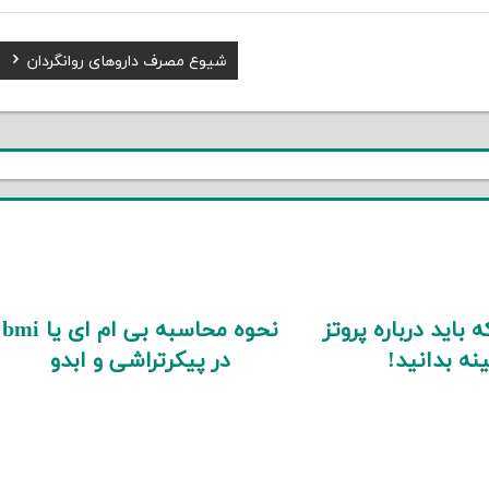
Next
شیوع مصرف داروهای روانگردان
Post:
 باید درباره پروتز
نحوه محاسبه بی ام ای یا bmi
نه بدانید!
در پیکرتراشی و ابدو