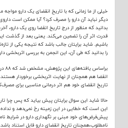
خیلی از ما زمانی که با تاریخ انقضای یک دارو مواجه م
دیگر نباید آن دارو را مصرف کرد؟ آیا ممکن است داروی
بدانید که منظور از درج تاریخ انقضا روی یک دارو، آ
قدرت اثر آن را تضمین می‌کند. یعنی بعد از گذشت این 
باشیم. شاید برایتان جالب باشد که نتیجه یکی از تازه‌
را بدانید که طی آن، این انجمن به بررسی اثربخشی د
انقضا هم همچنان از نهایت اثربخشی برخوردار هستند.
تاریخ انقضای خود هم اثر درمانی مناسبی برای مصرف‌
حالا شاید این سوال برایتان پیش بیاید که پس چرا تار
این است که خطایی در این زمینه رخ نمی‌دهد و نداده، 
پیش‌فرض‌های خود مبنی بر نگهداری دارو در شرایط نام
نامطلوب،همچنان تاریخ انقضای دارو قابل استناد باشد.