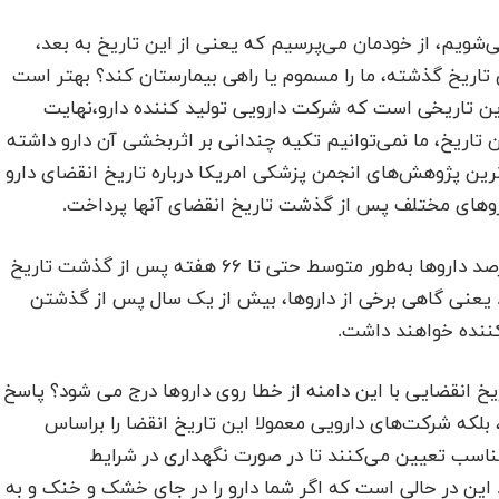
ی‌شویم، از خودمان می‌پرسیم که یعنی از این تاریخ به بعد،
 تاریخ گذشته، ما را مسموم یا راهی بیمارستان کند؟ بهتر است
خرین تاریخی است که شرکت دارویی تولید کننده دارو،نهایت
تاریخ، ما نمی‌توانیم تکیه چندانی بر اثربخشی آن دارو داشته
ترین پژوهش‌های انجمن پزشکی امریکا درباره تاریخ انقضای دارو
اروهای مختلف پس از گذشت تاریخ انقضای آنها پرداخت.
براساس یافته‌های این پژوهش، مشخص شد که ۸۸ درصد داروها به‌طور متوسط حتی تا ۶۶ هفته پس از گذشت تاریخ
 یعنی گاهی برخی از داروها، بیش از یک سال پس از گذشتن
کننده خواهند داشت.
یخ انقضایی با این دامنه از خطا روی داروها درج می شود؟ پاسخ
بلکه شرکت‌های دارویی معمولا این تاریخ انقضا را براساس
ناسب تعیین می‌کنند تا در صورت نگهداری در شرایط
 این در حالی است که اگر شما دارو را در جای خشک و خنک و به