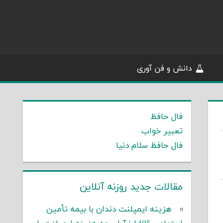
دانش و فن آوری
فال حافظ
تعبیر خواب
فال حافظ سلام دنیا
مقالات جدید روزنه آنلاین
هزینه ایمپلنت دندان با بیمه تأمین