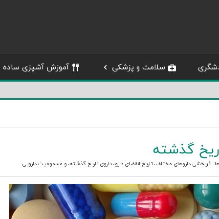
شگری
سلامت و پزشکی
آموزش آشپزی ساده
ریخ گذشته
ها:
اثربخشی داروهای مختلف
،
تاریخ انقضای دارو
،
داروی تاریخ گذشته
، و
مسمومیت دارویی
.