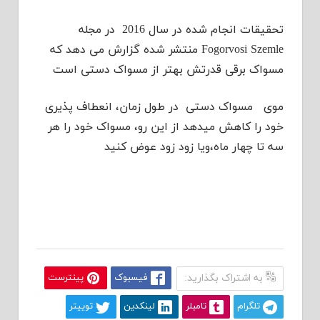
تحقیقات انجام شده در سال 2016 در مجله
Fogorvosi Szemle منتشر شده گزارش می دهد که
مسواک برقی قدرتش بهتر از مسواک دستی است
موی مسواک دستی در طول زمان، انعطاف پذیری
خود را کاهش میدهد از این رو، مسواک خود را هر
سه تا چهار ماه،ویا زود زود عوض کنید
به اشتراک بگذارید:
فیسبوک
پینترست
تلگرام
تامبلر
لینکدین
توییتر