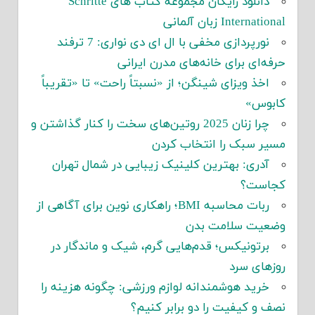
دانلود رایگان مجموعه کتاب های Schritte
International زبان آلمانی
نورپردازی مخفی با ال ای دی نواری: 7 ترفند
حرفه‌ای برای خانه‌های مدرن ایرانی
اخذ ویزای شینگن؛ از «نسبتاً راحت» تا «تقریباً
کابوس»
چرا زنان 2025 روتین‌های سخت را کنار گذاشتن و
مسیر سبک را انتخاب کردن
آدری: بهترین کلینیک زیبایی در شمال تهران
کجاست؟
ربات محاسبه BMI؛ راهکاری نوین برای آگاهی از
وضعیت سلامت بدن
برتونیکس؛ قدم‌هایی گرم، شیک و ماندگار در
روزهای سرد
خرید هوشمندانه لوازم ورزشی: چگونه هزینه را
نصف و کیفیت را دو برابر کنیم؟