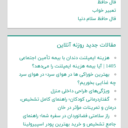
فال حافظ
تعبیر خواب
فال حافظ سلام دنیا
مقالات جدید روزنه آنلاین
هزینه ایمپلنت دندان با بیمه تأمین اجتماعی
1405 | آیا بیمه هزینه ایمپلنت را می‌دهد؟
بهترین خوراکی ها در هوای سرد؛ در هوای سرد
چه غذایی بخوریم؟
ویژگی‌های طراحی داخلی منزل
گفتاردرمانی کودکان؛ راهنمای کامل تشخیص،
درمان و تمرینات مؤثر در خان
راز سلامتی فضانوردان در سفره شما؛ راهنمای
جامع تشخیص و خرید بهترین پودر اسپیرولینا