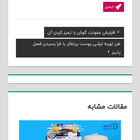
ایمیل
Previous
افزایش عفونت گوش با تمیز کردن آن
راهبری
Post:
Next
طرز تهیه ترشی پوست پرتقال با فرا رسیدن فصل
نوشته
Post:
پاییز
مقالات مشابه