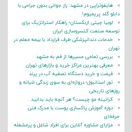
هایفوتراپی در مشهد: راز جوانی بدون جراحی با
دابلو گلد پریمیوم!
لوبیا چیتی ازبکستان؛ راهکار استراتژیک برای
توسعه صنعت کنسروسازی ایران
خدمات دندانپزشکی طرف قرارداد با بیمه معلم در
تهران
بررسی تمامی مسیرها از قم به مشهد
معرفی بهترین مراکز خرید و بازارهای تهران
قیمت و خرید دستگاه تصفیه آب در پرند
تور استانبول؛ دروازه‌ای به سوی زندگی شبانه و
روزهای تاریخی
کراتینه مو چیست؟ هر آنچه باید بدانید
دوره آموزش پاکسازی پوست با مدرک فنی
حرفه‌ای
مزایای مشاوره آنلاین برای افراد شاغل و پرمشغله