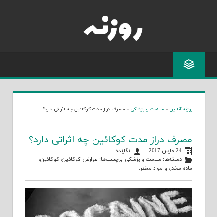
Skip
to
content
روزنه آنلاین
»
سلامت و پزشکی
»
مصرف دراز مدت کوکائین چه اثراتی دارد؟
مصرف دراز مدت کوکائین چه اثراتی دارد؟
24 مارس 2017
نگارنده
دسته‌ها:
سلامت و پزشکی
. برچسب‌ها:
عوارض کوکائین
،
کوکائین
،
ماده مخدر
، و
مواد مخدر
.