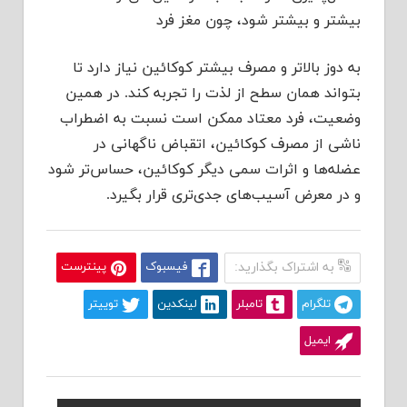
بیشتر و بیشتر شود، چون مغز فرد
به دوز بالاتر و مصرف بیشتر کوکائین نیاز دارد تا
بتواند همان سطح از لذت را تجربه کند. در همین
وضعیت، فرد معتاد ممکن است نسبت به اضطراب
ناشی از مصرف کوکائین، اتقباض ناگهانی در
عضله‌ها و اثرات سمی دیگر کوکائین، حساس‌تر شود
و در معرض آسیب‌های جدی‌تری قرار بگیرد.
به اشتراک بگذارید:
فیسبوک
پینترست
تلگرام
تامبلر
لینکدین
توییتر
ایمیل