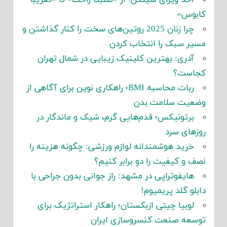
کابوس»
چرا زنان 2025 روتین‌های سخت را کنار گذاشتن و
مسیر سبک را انتخاب کردن
آدری: بهترین کلینیک زیبایی در شمال تهران
کجاست؟
ربات محاسبه BMI؛ راهکاری نوین برای آگاهی از
وضعیت سلامت بدن
برتونیکس؛ قدم‌هایی گرم، شیک و ماندگار در
روزهای سرد
خرید هوشمندانه لوازم ورزشی: چگونه هزینه را
نصف و کیفیت را دو برابر کنیم؟
هایفوتراپی در مشهد: راز جوانی بدون جراحی با
دابلو گلد پریمیوم!
لوبیا چیتی ازبکستان؛ راهکار استراتژیک برای
توسعه صنعت کنسروسازی ایران