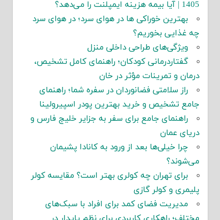
1405 | آیا بیمه هزینه ایمپلنت را می‌دهد؟
بهترین خوراکی ها در هوای سرد؛ در هوای سرد
چه غذایی بخوریم؟
ویژگی‌های طراحی داخلی منزل
گفتاردرمانی کودکان؛ راهنمای کامل تشخیص،
درمان و تمرینات مؤثر در خان
راز سلامتی فضانوردان در سفره شما؛ راهنمای
جامع تشخیص و خرید بهترین پودر اسپیرولینا
راهنمای جامع برای سفر به جزایر خلیج فارس و
دریای عمان
چرا خیلی‌ها بعد از ورود به کانادا پشیمان
می‌شوند؟
برای تهران چه کولری بهتر است؟ مقایسه کولر
پلیمری و کولر گازی
مدیریت فضای کمد برای افراد با سبک‌های
مختلف؛ راهکاری کاربردی برای نظم پایدار در