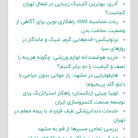
آدری: بهترین کلینیک زیبایی در شمال تهران
کجاست؟
ربات محاسبه BMI؛ راهکاری نوین برای آگاهی از
وضعیت سلامت بدن
برتونیکس؛ قدم‌هایی گرم، شیک و ماندگار در
روزهای سرد
خرید هوشمندانه لوازم ورزشی: چگونه هزینه را
نصف و کیفیت را دو برابر کنیم؟
هایفوتراپی در مشهد: راز جوانی بدون جراحی با
دابلو گلد پریمیوم!
لوبیا چیتی ازبکستان؛ راهکار استراتژیک برای
توسعه صنعت کنسروسازی ایران
خدمات دندانپزشکی طرف قرارداد با بیمه معلم در
تهران
بررسی تمامی مسیرها از قم به مشهد