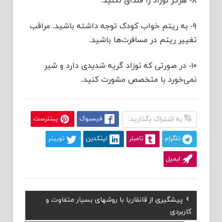
۸- هرگز نوزاد را قنداق نکنید.
۹- به ریتم خواب کودک توجه داشته باشید. مراقب
تغییر ریتم در مسافرت‌ها باشید.
۱۰- در صورتی که نوزاد گریه شدیدی دارد و شیر
نمی‌خورد با متخصص مشورت کنید.
به اشتراک بگذارید:
فیسبوک
پینترست
تلگرام
تامبلر
لینکدین
توییتر
ایمیل
Previous
پیشگیری از قانقاریا با روشهای بسیار متفاوت و
راهبری
Post:
کاربردی