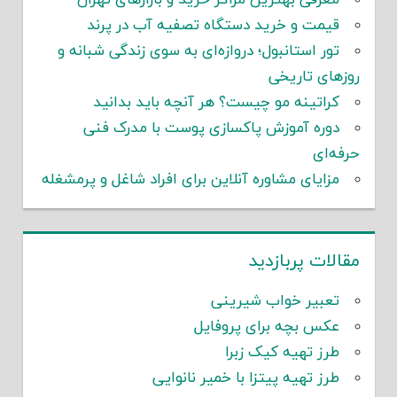
معرفی بهترین مراکز خرید و بازارهای تهران
قیمت و خرید دستگاه تصفیه آب در پرند
تور استانبول؛ دروازه‌ای به سوی زندگی شبانه و
روزهای تاریخی
کراتینه مو چیست؟ هر آنچه باید بدانید
دوره آموزش پاکسازی پوست با مدرک فنی
حرفه‌ای
مزایای مشاوره آنلاین برای افراد شاغل و پرمشغله
مقالات پربازدید
تعبیر خواب شیرینی
عکس بچه برای پروفایل
طرز تهیه کیک زبرا
طرز تهیه پیتزا با خمیر نانوایی