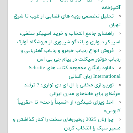
آشپزخانه
تحلیل تخصصی رویه های قضایی از غرب تا شرق
تهران
راهنمای جامع انتخاب و خرید اسپیکر سقفی،
اسپیکر دیواری و بلندگو شیپوری از فروشگاه آوازک
فروش انواع ردیاب خودرو و ردیاب آهنربایی و
ردیاب موتور سیکلت در پیام جی پی اس
دانلود رایگان مجموعه کتاب های Schritte
International زبان آلمانی
نورپردازی مخفی با ال ای دی نواری: 7 ترفند
حرفه‌ای برای خانه‌های مدرن ایرانی
اخذ ویزای شینگن؛ از «نسبتاً راحت» تا «تقریباً
کابوس»
چرا زنان 2025 روتین‌های سخت را کنار گذاشتن و
مسیر سبک را انتخاب کردن