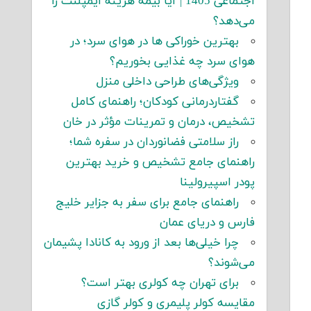
اجتماعی 1405 | آیا بیمه هزینه ایمپلنت را
می‌دهد؟
بهترین خوراکی ها در هوای سرد؛ در
هوای سرد چه غذایی بخوریم؟
ویژگی‌های طراحی داخلی منزل
گفتاردرمانی کودکان؛ راهنمای کامل
تشخیص، درمان و تمرینات مؤثر در خان
راز سلامتی فضانوردان در سفره شما؛
راهنمای جامع تشخیص و خرید بهترین
پودر اسپیرولینا
راهنمای جامع برای سفر به جزایر خلیج
فارس و دریای عمان
چرا خیلی‌ها بعد از ورود به کانادا پشیمان
می‌شوند؟
برای تهران چه کولری بهتر است؟
مقایسه کولر پلیمری و کولر گازی