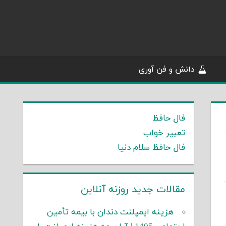
دانش و فن آوری
فال حافظ
تعبیر خواب
فال حافظ سلام دنیا
مقالات جدید روزنه آنلاین
هزینه ایمپلنت دندان با بیمه تأمین