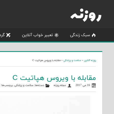
Skip
to
content
سبک زندگی
تعبیر خواب آنلاین
گرد
روزنه آنلاین
»
سلامت و پزشکی
»
مقابله با ویروس هپاتیت C
مقابله با ویروس هپاتیت C
16 می 2017
مجله روزنه
دسته‌ها:
سلامت و پزشکی
. برچسب‌ها: