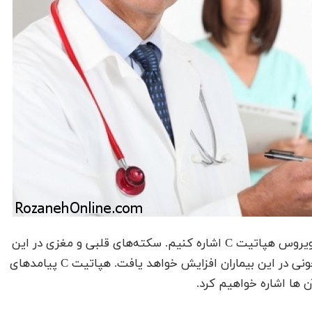
می خواهیم در این بخش به پیامدها و عوارض جانبی ویروس هپاتیت C اشاره کنیم. سکته‌‌های قلبی و مغزی در این
بیماران بیشتر مشاهده می شود. پلاک‌‌‌ها و لخته های خونی در این بیماران افزایش خواهد یافت. هپاتیت C پیامدهای
ن ها اشاره خواهیم کرد.