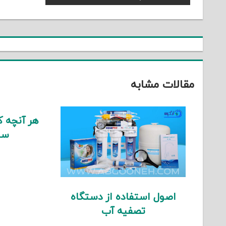
راهبری
Post:
نوشته
مقالات مشابه
هر آنچه که
سی
اصول استفاده از دستگاه
تصفیه آب