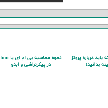
Post:
 باید درباره پروتز
نحوه محاسبه بی ام ای یا bmi
نه بدانید!
در پیکرتراشی و ابدو