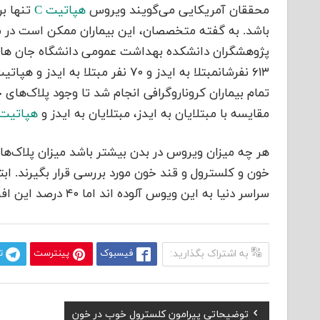
محققان آمریکایی‌ می‌گویند ویروس
هپاتیت C
تنها بر
باشد. به گفته متخصصان، این بیماران ممکن است در 
تمام بیماران کروناروگرافی انجام شد تا وجود پلاک‌‌های خ
مقایسه با مبتلایان به ایدز، مبتلایان به ایدز و
هپاتیت 
هر چه‌ ‌‌‌میزان ویروس در بدن بیشتر باشد‌ ‌‌‌میزان پلاک‌‌
سراسر دنیا به این ویوس آلوده اند اما ۴۰ درصد این افراد در مورد بیماری‌شان بی اطلاعند.
به اشتراک بگذارید:
فیسبوک
پینترست
ت
Previous
توضیحاتی پیرامون کلسترول خوب در خون