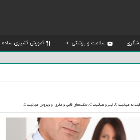
شگری
سلامت و پزشکی
آموزش آشپزی ساده
ابتلا به هپاتیت C
،
ایدز و هپاتیت C
،
سکته‌‌های قلبی و مغزی
، و
ویروس هپاتیت C
.