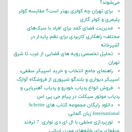
می‌شوند؟
برای تهران چه کولری بهتر است؟ مقایسه کولر
پلیمری و کولر گازی
مدیریت فضای کمد برای افراد با سبک‌های
مختلف؛ راهکاری کاربردی برای نظم پایدار در
آشپزخانه
تحلیل تخصصی رویه های قضایی از غرب تا شرق
تهران
راهنمای جامع انتخاب و خرید اسپیکر سقفی،
اسپیکر دیواری و بلندگو شیپوری از فروشگاه آوازک
فروش انواع ردیاب خودرو و ردیاب آهنربایی و
ردیاب موتور سیکلت در پیام جی پی اس
دانلود رایگان مجموعه کتاب های Schritte
International زبان آلمانی
نورپردازی مخفی با ال ای دی نواری: 7 ترفند
حرفه‌ای برای خانه‌های مدرن ایرانی