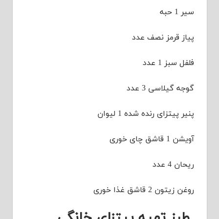
سیر 1 حبه
پیاز قرمز نصف عدد
فلفل سبز 1 عدد
گوجه گیلاسی 3 عدد
پنیر پیتزای رنده شده 1 لیوان
آویشن 1 قاشق چای خوری
ریحان 4 عدد
روغن زیتون 2 قاشق غذا خوری
طرز تهیه پیتزای خانگی