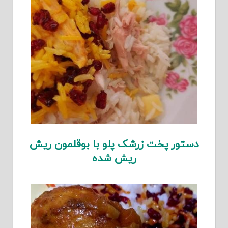
دستور پخت زرشک پلو با بوقلمون ریش
ریش شده