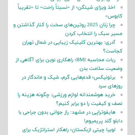
اخذ ویزای شینگن؛ از «نسبتاً راحت» تا «تقریباً
کابوس»
چرا زنان 2025 روتین‌های سخت را کنار گذاشتن و
مسیر سبک را انتخاب کردن
آدری: بهترین کلینیک زیبایی در شمال تهران
کجاست؟
ربات محاسبه BMI؛ راهکاری نوین برای آگاهی از
وضعیت سلامت بدن
برتونیکس؛ قدم‌هایی گرم، شیک و ماندگار در
روزهای سرد
خرید هوشمندانه لوازم ورزشی: چگونه هزینه را
نصف و کیفیت را دو برابر کنیم؟
هایفوتراپی در مشهد: راز جوانی بدون جراحی با
دابلو گلد پریمیوم!
لوبیا چیتی ازبکستان؛ راهکار استراتژیک برای