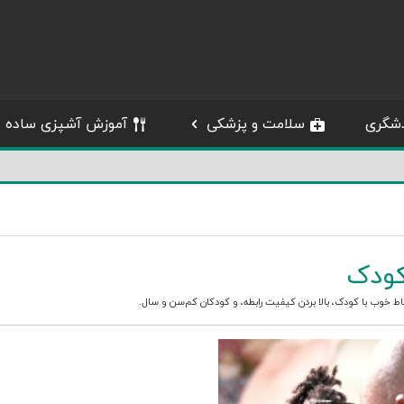
شگری
سلامت و پزشکی
آموزش آشپزی ساده
کودک
باط خوب با کودک
،
بالا بردن کیفیت رابطه
، و
کودکان کم‌سن و سال
.