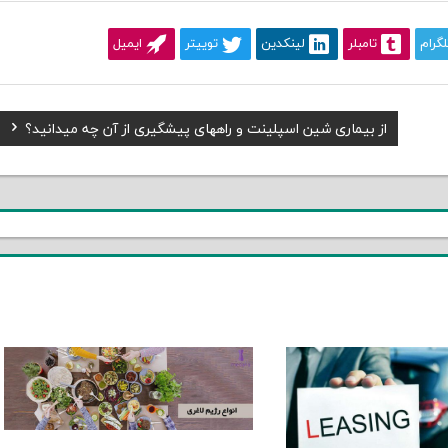
لگرام
تامبلر
لینکدین
توییتر
ایمیل
Next
از بیماری شین اسپلینت و راههای پیشگیری از آن چه میدانید؟
Post: