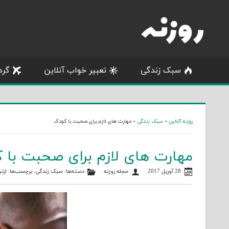
Skip
to
content
سبک زندگی
تعبیر خواب آنلاین
گرد
روزنه آنلاین
»
سبک زندگی
»
مهارت های لازم برای صحبت با کودک
مهارت های لازم برای صحبت با 
28 آوریل 2017
مجله روزنه
دسته‌ها:
سبک زندگی
. برچسب‌ها:
ارت