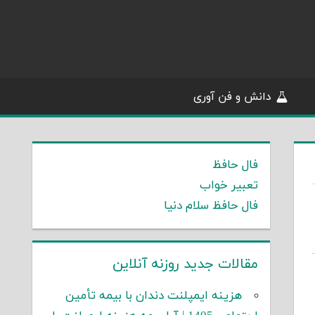
دانش و فن آوری
فال حافظ
تعبیر خواب
فال حافظ سلام دنیا
مقالات جدید روزنه آنلاین
هزینه ایمپلنت دندان با بیمه تأمین