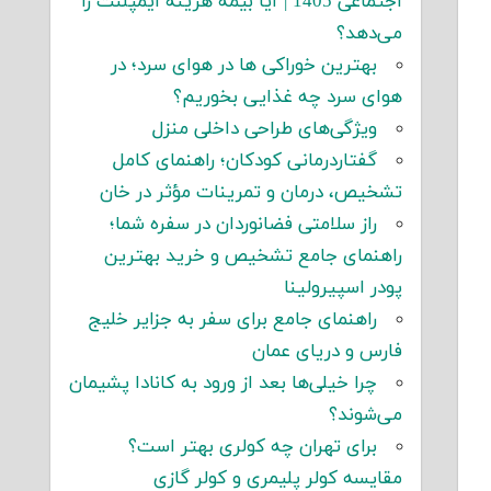
اجتماعی 1405 | آیا بیمه هزینه ایمپلنت را
می‌دهد؟
بهترین خوراکی ها در هوای سرد؛ در
هوای سرد چه غذایی بخوریم؟
ویژگی‌های طراحی داخلی منزل
گفتاردرمانی کودکان؛ راهنمای کامل
تشخیص، درمان و تمرینات مؤثر در خان
راز سلامتی فضانوردان در سفره شما؛
راهنمای جامع تشخیص و خرید بهترین
پودر اسپیرولینا
راهنمای جامع برای سفر به جزایر خلیج
فارس و دریای عمان
چرا خیلی‌ها بعد از ورود به کانادا پشیمان
می‌شوند؟
برای تهران چه کولری بهتر است؟
مقایسه کولر پلیمری و کولر گازی