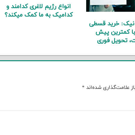
انواع رژیم لاغری کدامند و
کدامیک به ما کمک میکند؟
انیک: خرید قسطی
با کمترین پیش
، تحویل فوری
ز علامت‌گذاری شده‌اند
*