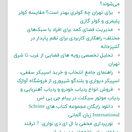
می‌شوند؟
برای تهران چه کولری بهتر است؟ مقایسه کولر
پلیمری و کولر گازی
مدیریت فضای کمد برای افراد با سبک‌های
مختلف؛ راهکاری کاربردی برای نظم پایدار در
آشپزخانه
تحلیل تخصصی رویه های قضایی از غرب تا شرق
تهران
راهنمای جامع انتخاب و خرید اسپیکر سقفی،
اسپیکر دیواری و بلندگو شیپوری از فروشگاه آوازک
فروش انواع ردیاب خودرو و ردیاب آهنربایی و
ردیاب موتور سیکلت در پیام جی پی اس
دانلود رایگان مجموعه کتاب های Schritte
International زبان آلمانی
نورپردازی مخفی با ال ای دی نواری: 7 ترفند