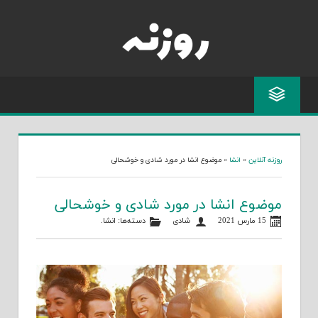
Skip
to
content
روزنه آنلاین
»
انشا
»
موضوع انشا در مورد شادی و خوشحالی
موضوع انشا در مورد شادی و خوشحالی
15 مارس 2021
شادی
دسته‌ها:
انشا
.