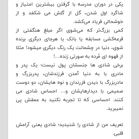
یکی در دوران مدرسه با گرفتن بیشترین امتیاز و
شاگرد اول شدن، گل از گلش می شکفد و از
خوشحالی فریاد می‌کشد.
کمی بزرگ‌تر که می‌شوی اگر مبلغ هنگفتی از
قرعه‌کشی مسابقه یا بانک یا هرجای دیگری برنده
شوی، دنیا در چشمانت یک رنگ دیگری میشود! مثلا
از قهوه ای مُرده به صورتی زنده…!
برخی شادی ها جنسشان پول نیست؛ یک پدر و
مادری با به دنیا آمدن فرزندشان، پدربزرگ و
مادربزرگ با دیدن فزرندان و نوه هایشان، دو دوست
صمیمی با دیدارهایشان و… احساس شادی می
کنند. احساسی که تا تجربه نکنید به عمقش پی
نمیبرید.
تعریف من از شادی را شنیدید؛ شادی یعنی آرامش
قلبی.