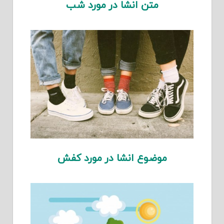
متن انشا در مورد شب
موضوع انشا در مورد کفش