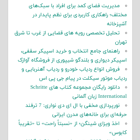
مدیریت فضای کمد برای افراد با سبک‌های
مختلف؛ راهکاری کاربردی برای نظم پایدار در
آشپزخانه
تحلیل تخصصی رویه های قضایی از غرب تا شرق
تهران
راهنمای جامع انتخاب و خرید اسپیکر سقفی،
اسپیکر دیواری و بلندگو شیپوری از فروشگاه آوازک
فروش انواع ردیاب خودرو و ردیاب آهنربایی و
ردیاب موتور سیکلت در پیام جی پی اس
دانلود رایگان مجموعه کتاب های Schritte
International زبان آلمانی
نورپردازی مخفی با ال ای دی نواری: 7 ترفند
حرفه‌ای برای خانه‌های مدرن ایرانی
اخذ ویزای شینگن؛ از «نسبتاً راحت» تا «تقریباً
کابوس»