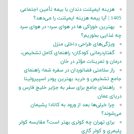
هزینه ایمپلنت دندان با بیمه تأمین اجتماعی
1405 | آیا بیمه هزینه ایمپلنت را می‌دهد؟
بهترین خوراکی ها در هوای سرد؛ در هوای سرد
چه غذایی بخوریم؟
ویژگی‌های طراحی داخلی منزل
گفتاردرمانی کودکان؛ راهنمای کامل تشخیص،
درمان و تمرینات مؤثر در خان
راز سلامتی فضانوردان در سفره شما؛ راهنمای
جامع تشخیص و خرید بهترین پودر اسپیرولینا
راهنمای جامع برای سفر به جزایر خلیج فارس و
دریای عمان
چرا خیلی‌ها بعد از ورود به کانادا پشیمان
می‌شوند؟
برای تهران چه کولری بهتر است؟ مقایسه کولر
پلیمری و کولر گازی