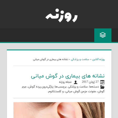
Skip
to
content
روزنه آنلاین
»
سلامت و پزشکی
»
نشانه های بیماری در گوش میانی
نشانه های بیماری در گوش میانی
27 ژوئن 2017
مجله روزنه
دسته‌ها:
سلامت و پزشکی
. برچسب‌ها:
پارگی‌درون پرده گوش
،
جرم
گوش
،
عفونت مزمن گوش میانی
، و
کلستئاتوم
.