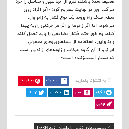
ضعیف شده باشند، نیرو از آنها عبور و مفاصل را خرد
می‌کند. وی در نهایت تصریح کرد: «اگر افراد روی
سطح صاف راه بروند یک نوع فشار به زانو وارد
می‌شود، اما اگر زانوها بر اثر هر حرکتی زاویه پیدا
کنند، به طور حتم فشار مضاعفی را باید تحمل کنند
و بنابراین، استفاده از دستشویی‌های معمولیِ
ایرانی، از آن گروه حرکات و زاویه‌های زانویی است
که بسیار آسیب‌زننده است».
به اشتراک بگذارید:
فیسبوک
پینترست
تلگرام
تامبلر
لینکدین
توییتر
ایمیل
Previous
بهبود بیماری نقرس با داشتن رژیم DASH