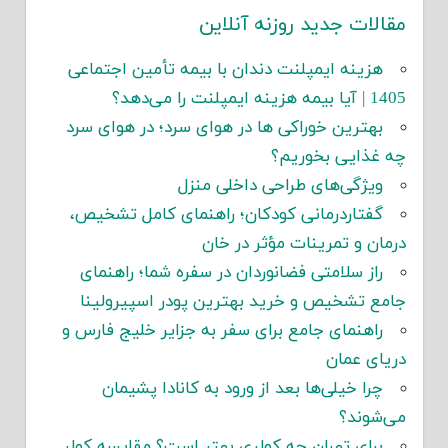
مقالات جدید روزنه آنلاین
هزینه ایمپلنت دندان با بیمه تأمین اجتماعی
1405 | آیا بیمه هزینه ایمپلنت را می‌دهد؟
بهترین خوراکی ها در هوای سرد؛ در هوای سرد
چه غذایی بخوریم؟
ویژگی‌های طراحی داخلی منزل
گفتاردرمانی کودکان؛ راهنمای کامل تشخیص،
درمان و تمرینات مؤثر در خان
راز سلامتی فضانوردان در سفره شما؛ راهنمای
جامع تشخیص و خرید بهترین پودر اسپیرولینا
راهنمای جامع برای سفر به جزایر خلیج فارس و
دریای عمان
چرا خیلی‌ها بعد از ورود به کانادا پشیمان
می‌شوند؟
برای تهران چه کولری بهتر است؟ مقایسه کولر