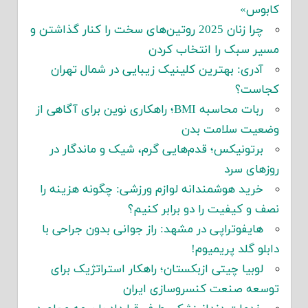
کابوس»
چرا زنان 2025 روتین‌های سخت را کنار گذاشتن و
مسیر سبک را انتخاب کردن
آدری: بهترین کلینیک زیبایی در شمال تهران
کجاست؟
ربات محاسبه BMI؛ راهکاری نوین برای آگاهی از
وضعیت سلامت بدن
برتونیکس؛ قدم‌هایی گرم، شیک و ماندگار در
روزهای سرد
خرید هوشمندانه لوازم ورزشی: چگونه هزینه را
نصف و کیفیت را دو برابر کنیم؟
هایفوتراپی در مشهد: راز جوانی بدون جراحی با
دابلو گلد پریمیوم!
لوبیا چیتی ازبکستان؛ راهکار استراتژیک برای
توسعه صنعت کنسروسازی ایران