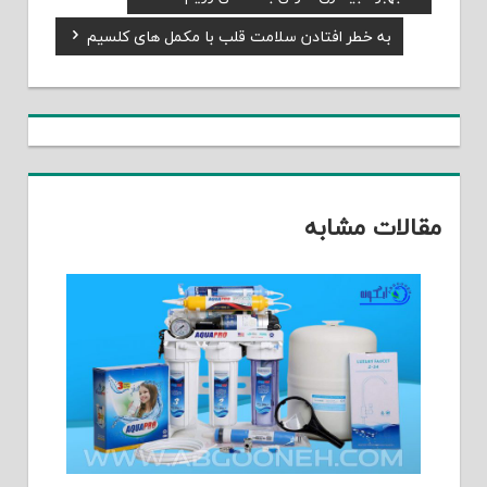
راهبری
Post:
Next
به خطر افتادن سلامت قلب با مکمل های کلسیم
نوشته
Post:
مقالات مشابه