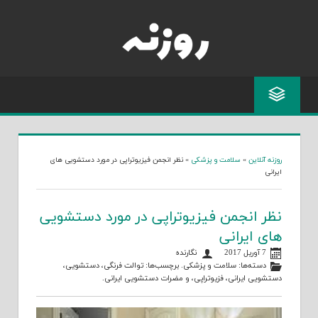
Skip
to
content
روزنه آنلاین
»
سلامت و پزشکی
»
نظر انجمن فیزیوتراپی در مورد دستشویی های
ایرانی
نظر انجمن فیزیوتراپی در مورد دستشویی
های ایرانی
7 آوریل 2017
نگارنده
دسته‌ها:
سلامت و پزشکی
. برچسب‌ها:
توالت فرنگی
،
دستشویی
،
دستشویی ایرانی
،
فزیوتراپی
، و
مضرات دستشویی ایرانی
.