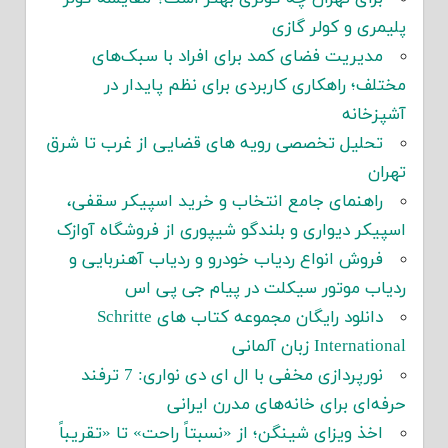
پلیمری و کولر گازی
مدیریت فضای کمد برای افراد با سبک‌های
مختلف؛ راهکاری کاربردی برای نظم پایدار در
آشپزخانه
تحلیل تخصصی رویه های قضایی از غرب تا شرق
تهران
راهنمای جامع انتخاب و خرید اسپیکر سقفی،
اسپیکر دیواری و بلندگو شیپوری از فروشگاه آوازک
فروش انواع ردیاب خودرو و ردیاب آهنربایی و
ردیاب موتور سیکلت در پیام جی پی اس
دانلود رایگان مجموعه کتاب های Schritte
International زبان آلمانی
نورپردازی مخفی با ال ای دی نواری: 7 ترفند
حرفه‌ای برای خانه‌های مدرن ایرانی
اخذ ویزای شینگن؛ از «نسبتاً راحت» تا «تقریباً