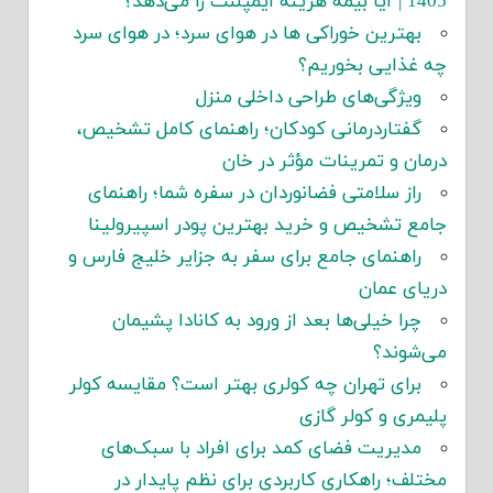
1405 | آیا بیمه هزینه ایمپلنت را می‌دهد؟
بهترین خوراکی ها در هوای سرد؛ در هوای سرد
چه غذایی بخوریم؟
ویژگی‌های طراحی داخلی منزل
گفتاردرمانی کودکان؛ راهنمای کامل تشخیص،
درمان و تمرینات مؤثر در خان
راز سلامتی فضانوردان در سفره شما؛ راهنمای
جامع تشخیص و خرید بهترین پودر اسپیرولینا
راهنمای جامع برای سفر به جزایر خلیج فارس و
دریای عمان
چرا خیلی‌ها بعد از ورود به کانادا پشیمان
می‌شوند؟
برای تهران چه کولری بهتر است؟ مقایسه کولر
پلیمری و کولر گازی
مدیریت فضای کمد برای افراد با سبک‌های
مختلف؛ راهکاری کاربردی برای نظم پایدار در