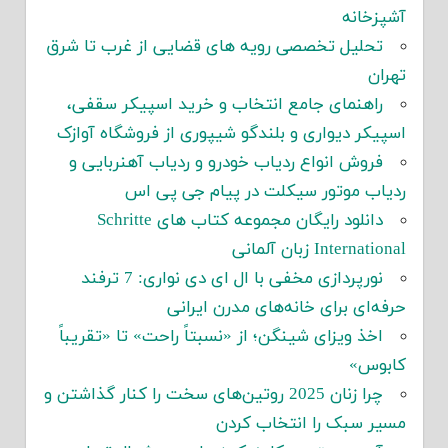
آشپزخانه
تحلیل تخصصی رویه های قضایی از غرب تا شرق
تهران
راهنمای جامع انتخاب و خرید اسپیکر سقفی،
اسپیکر دیواری و بلندگو شیپوری از فروشگاه آوازک
فروش انواع ردیاب خودرو و ردیاب آهنربایی و
ردیاب موتور سیکلت در پیام جی پی اس
دانلود رایگان مجموعه کتاب های Schritte
International زبان آلمانی
نورپردازی مخفی با ال ای دی نواری: 7 ترفند
حرفه‌ای برای خانه‌های مدرن ایرانی
اخذ ویزای شینگن؛ از «نسبتاً راحت» تا «تقریباً
کابوس»
چرا زنان 2025 روتین‌های سخت را کنار گذاشتن و
مسیر سبک را انتخاب کردن