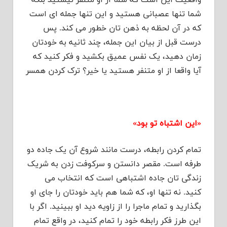
واقعیت این است که شما از او متنفر نیستید بلکه
شما تنها عصبانی هستید و این تنها جمله ای است
که در آن لحظه به ذهن تان خطور می کند. پس
درست قبل از بیان این جمله، چند ثانیه به خودتان
زمان دهید، یک نفس عمیق بکشید و فکر کنید که
آیا واقعا از او متنفر هستید یا خیر؟ ترک کردن همسر
«این اشتباه تو بود»
تمام کردن رابطه، درست مانند شروع آن یک جاده دو
طرفه است. مقصر دانستن و سرکوفت زدن به شریک
زندگی تان جاده اشتباهی است که انتخاب می
کنید. نه تنها او، که شما هم باید خودتان را جای او
بگذارید و تمام ماجرا را از زاویه دید او ببینید. اگر با
این طرز فکر رابطه خود را تمام کنید، در واقع تمام