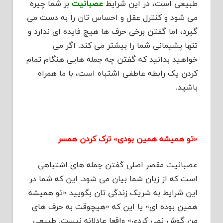
طبیعی است، در این شرایط
عصبانیت
بر شما چیره
می شود و کنترل عقل و احساس تان را به دست می
گیرد، اما گفتن برخی حرف ها هیچ فایده ای ندارد و
تنها پشیمانی شما را بیشتر می کند. اگر می
خواهید بدانید که گفتن چه جمله هایی هنگام تمام
کردن یک رابطه عاطفی اشتباه است، با ما همراه
باشید.
«تو همیشه همین بودی» ترک کردن همسر
عصبانیت مقصر اصلی گفتن جمله های اشتباهی
است که از زبان شما بیان می شود. این که شما در
این شرایط به شریک زندگی تان بگویید «تو همیشه
همین بوده ای» یا این که «هیچوقت به حرف های
من گوش نمی کردی» واقعا عادلانه نیست. طبیعی