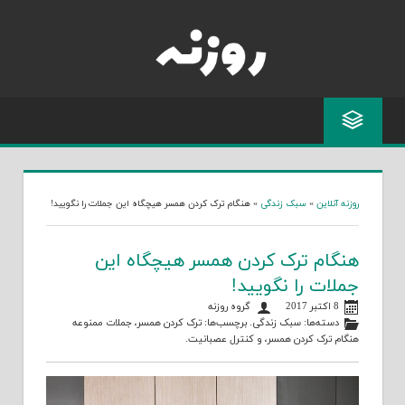
Skip
to
content
روزنه آنلاین
»
سبک زندگی
»
هنگام ترک کردن همسر هیچگاه این جملات را نگویید!
هنگام ترک کردن همسر هیچگاه این
جملات را نگویید!
8 اکتبر 2017
گروه روزنه
دسته‌ها:
سبک زندگی
. برچسب‌ها:
ترک کردن همسر
،
جملات ممنوعه
هنگام ترک کردن همسر
، و
کنترل عصبانیت
.