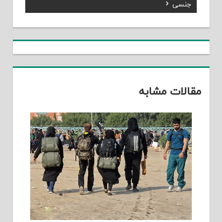
Post:
جنسی
مقالات مشابه