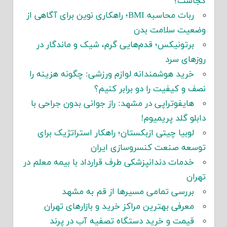
کجاست؟
ربات محاسبه BMI؛ راهکاری نوین برای آگاهی از
وضعیت سلامت بدن
برتونیکس؛ قدم‌هایی گرم، شیک و ماندگار در
روزهای سرد
خرید هوشمندانه لوازم ورزشی: چگونه هزینه را
نصف و کیفیت را دو برابر کنیم؟
هایفوتراپی در مشهد: راز جوانی بدون جراحی با
دابلو گلد پریمیوم!
لوبیا چیتی ازبکستان؛ راهکار استراتژیک برای
توسعه صنعت کنسروسازی ایران
خدمات دندانپزشکی طرف قرارداد با بیمه معلم در
تهران
بررسی تمامی مسیرها از قم به مشهد
معرفی بهترین مراکز خرید و بازارهای تهران
قیمت و خرید دستگاه تصفیه آب در پرند