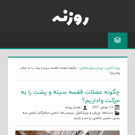
Skip
to
content
روزنه آنلاین
»
ورزش و ورزشکاران
»
چگونه عضلات قفسه سینه و پشت را به حرکت
واداریم؟
چگونه عضلات قفسه سینه و پشت را به
حرکت واداریم؟
13 جولای 2017
همیار روزنه
دسته‌ها:
ورزش و ورزشکاران
. برچسب‌ها:
تنفس دیافراگم
،
تنفس سه
بعدی
،
تنفس شکمی
، و
دم و بازدم
.