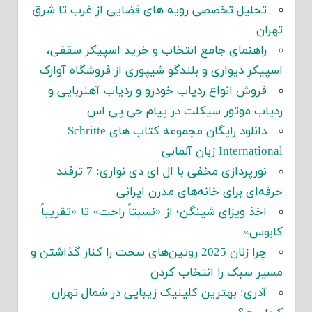
تحلیل تخصصی رویه های قضایی از غرب تا شرق
تهران
راهنمای جامع انتخاب و خرید اسپیکر سقفی،
اسپیکر دیواری و بلندگو شیپوری از فروشگاه آوازک
فروش انواع ردیاب خودرو و ردیاب آهنربایی و
ردیاب موتور سیکلت در پیام جی پی اس
دانلود رایگان مجموعه کتاب های Schritte
International زبان آلمانی
نورپردازی مخفی با ال ای دی نواری: 7 ترفند
حرفه‌ای برای خانه‌های مدرن ایرانی
اخذ ویزای شینگن؛ از «نسبتاً راحت» تا «تقریباً
کابوس»
چرا زنان 2025 روتین‌های سخت را کنار گذاشتن و
مسیر سبک را انتخاب کردن
آدری: بهترین کلینیک زیبایی در شمال تهران