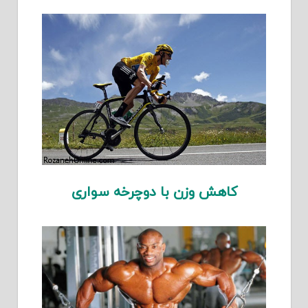
کاهش وزن با دوچرخه سواری