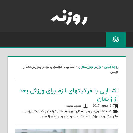
Skip
to
content
روزنه آنلاین
»
ورزش و ورزشکاران
»
آشنایی با مراقبتهای لازم برای ورزش بعد از
زایمان
آشنایی با مراقبتهای لازم برای ورزش بعد
از زایمان
3 جولای 2017
همیار روزنه
دسته‌ها:
ورزش و ورزشکاران
. برچسب‌ها:
راه رفتن و فعالیت ورزشی
،
مادران شیرده
،
ورزش زود هنگام
، و
ورزش و بهبودی زایمان
.