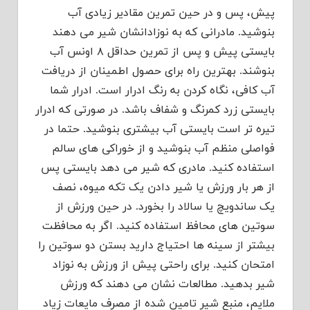
پیش، پس و در حین تمرین مقادیر زیادی آب
بنوشید. مادرانی که به نوزادانشان شیر می دهند
بایستی پیش و پس از تمرین حداقل ۸ اونس آب
بنوشند. بهترین راه برای حصول اطمینان از دریافت
آب کافی، نگاه کردن به رنگ ادرار است. ادرار شما
بایستی زرد کمرنگ و شفاف باشد. در صورتی که ادرار
تیره تر است بایستی آب بیشتری بنوشید. حتما در
فواصلی منظم آب بنوشید و از خوراکی های سالم
استفاده کنید. مادری که شیر می دهد بایستی پس
از هر بار ورزش یا شیر دادن یک تکه میوه، نصف
یک ساندویچ یا سالاد را بخورد. در حین ورزش از
سوتین های محافظ استفاده کنید. اگر به محافظت
بیشتر از سینه ها احتیاج دارید بستن دو سوتین را
امتحان کنید. برای راحتی پیش از ورزش به نوزاد
شیر بدهید. مطالعات نشان می دهند که ورزش
ملایم، منبع شیر تامین شده از مصرف مایعات زیاد