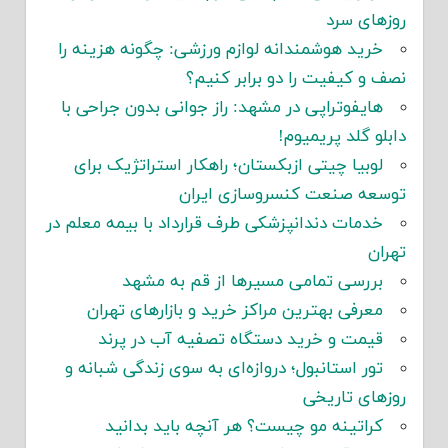
روزهای سرد
خرید هوشمندانه لوازم ورزشی: چگونه هزینه را
نصف و کیفیت را دو برابر کنیم؟
هایفوتراپی در مشهد: راز جوانی بدون جراحی با
دابلو گلد پریمیوم!
لوبیا چیتی ازبکستان؛ راهکار استراتژیک برای
توسعه صنعت کنسروسازی ایران
خدمات دندانپزشکی طرف قرارداد با بیمه معلم در
تهران
بررسی تمامی مسیرها از قم به مشهد
معرفی بهترین مراکز خرید و بازارهای تهران
قیمت و خرید دستگاه تصفیه آب در پرند
تور استانبول؛ دروازه‌ای به سوی زندگی شبانه و
روزهای تاریخی
کراتینه مو چیست؟ هر آنچه باید بدانید