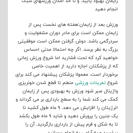
زایمان بهبود یابید.
و تا حد امکان ورزشهای سبک
انجام دهید
ورزش بعد از زایمان:هفته های نخست پس از
زایمان ممکن است برای مادر دوران مشغولیت و
سردرگمی باشد. دوش گرفتن ممکن است موفقیتی
بزرگ به نظر برسد. اگر چه احتمالا مدتی احساس
خواهید کرد که تحت فشارید اما شروع ورزش زمانی
که از پزشکتان اجازه دارید از اهمیت خاصی
برخوردار است. معمولا پزشکان پیشنهاد می کند برای
شروع
تمرینات ورزشی
منطم تا قطع شدن خونریزی
واژینال صبر شود ورزش به بهبودی پس از زایمان
کمک می کند شما را به سطح بارداری بر می گرداند و
انرژیتان را افزایش می دهد. ۹ ماه طول کشید تا
یک جنین را پرورش دهید و شاید ۹ ماه طول بکشد
تا به شکل و فرم پیش از بارداری بازگردید. آن را
بپذیرید و به آرامی به انجام برسانید.