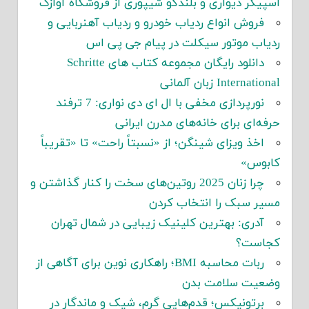
اسپیکر دیواری و بلندگو شیپوری از فروشگاه آوازک
فروش انواع ردیاب خودرو و ردیاب آهنربایی و
ردیاب موتور سیکلت در پیام جی پی اس
دانلود رایگان مجموعه کتاب های Schritte
International زبان آلمانی
نورپردازی مخفی با ال ای دی نواری: 7 ترفند
حرفه‌ای برای خانه‌های مدرن ایرانی
اخذ ویزای شینگن؛ از «نسبتاً راحت» تا «تقریباً
کابوس»
چرا زنان 2025 روتین‌های سخت را کنار گذاشتن و
مسیر سبک را انتخاب کردن
آدری: بهترین کلینیک زیبایی در شمال تهران
کجاست؟
ربات محاسبه BMI؛ راهکاری نوین برای آگاهی از
وضعیت سلامت بدن
برتونیکس؛ قدم‌هایی گرم، شیک و ماندگار در