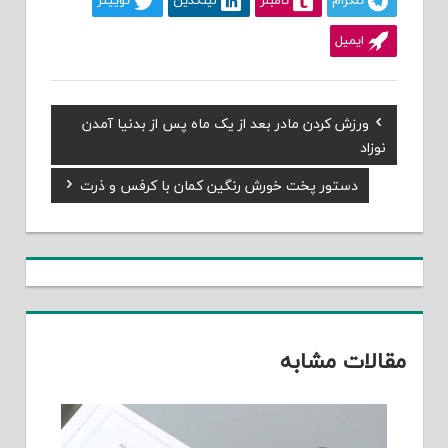
تلگرام
تامبلر
لینکدین
توییتر
ایمیل
Previous
ورزش کردن مادر بعد از یک ماه پس از بدنیا آمدن
راهبری
Post:
نوزاد
نوشته
Next
دستور پخت خورش رنگین کمان با کرفس و ذرت
Post:
مقالات مشابه