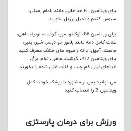
برای ویتامین B1 غذاهایی مانند بادام زمینی،
سبوس گندم و آجیل برزیل بخورید.
برای ویتامین B6، آوکادو، موز، گوشت، لوبیا، ماهی،
غلات کامل دانه مانند بلغور جو دوسر، شیر، پنیر،
ماست، آجیل، دانه و میوه های خشک مصرف کنید
برای ویتامین B12، گوشت، ماهی، تخم مرغ،
غذاهای لبنی کم چرب و غلات غنی شده را بخورید.
می توانید پس از مشاوره با پزشک خود، مکمل
ویتامین B را انتخاب کنید
ورزش برای درمان پارستزی