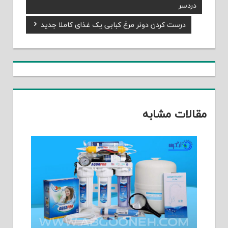
راهبری
Post:
دردسر
نوشته
Next
درست کردن دونر مرغ کبابی یک غذای کاملا جدید
Post:
مقالات مشابه