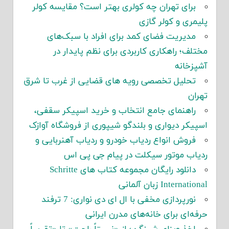
برای تهران چه کولری بهتر است؟ مقایسه کولر
پلیمری و کولر گازی
مدیریت فضای کمد برای افراد با سبک‌های
مختلف؛ راهکاری کاربردی برای نظم پایدار در
آشپزخانه
تحلیل تخصصی رویه های قضایی از غرب تا شرق
تهران
راهنمای جامع انتخاب و خرید اسپیکر سقفی،
اسپیکر دیواری و بلندگو شیپوری از فروشگاه آوازک
فروش انواع ردیاب خودرو و ردیاب آهنربایی و
ردیاب موتور سیکلت در پیام جی پی اس
دانلود رایگان مجموعه کتاب های Schritte
International زبان آلمانی
نورپردازی مخفی با ال ای دی نواری: 7 ترفند
حرفه‌ای برای خانه‌های مدرن ایرانی