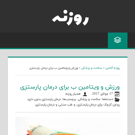
Skip
to
content
روزنه آنلاین
»
سلامت و پزشکی
»
ورزش و ویتامین ب برای درمان پارستزی
ورزش و ویتامین ب برای درمان پارستزی
17 جولای 2017
همیار روزنه
دسته‌ها:
سلامت و پزشکی
. برچسب‌ها:
درمان پارستزی بدون دارو
،
روغن کرچک برای درمان پارستزی
، و
طب سنتی و درمان پارستزی
.