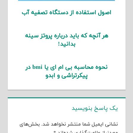
اصول استفاده از دستگاه تصفیه آب
هر آنچه که باید درباره پروتز سینه
بدانید!
نحوه محاسبه بی ام ای یا bmi در
پیکرتراشی و ابدو
یک پاسخ بنویسید
نشانی ایمیل شما منتشر نخواهد شد.
بخش‌های
موردنیاز علامت‌گذاری شده‌اند
*