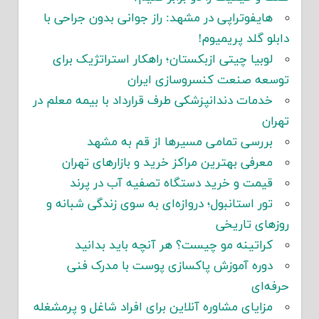
هایفوتراپی در مشهد: راز جوانی بدون جراحی با
دابلو گلد پریمیوم!
لوبیا چیتی ازبکستان؛ راهکار استراتژیک برای
توسعه صنعت کنسروسازی ایران
خدمات دندانپزشکی طرف قرارداد با بیمه معلم در
تهران
بررسی تمامی مسیرها از قم به مشهد
معرفی بهترین مراکز خرید و بازارهای تهران
قیمت و خرید دستگاه تصفیه آب در پرند
تور استانبول؛ دروازه‌ای به سوی زندگی شبانه و
روزهای تاریخی
کراتینه مو چیست؟ هر آنچه باید بدانید
دوره آموزش پاکسازی پوست با مدرک فنی
حرفه‌ای
مزایای مشاوره آنلاین برای افراد شاغل و پرمشغله