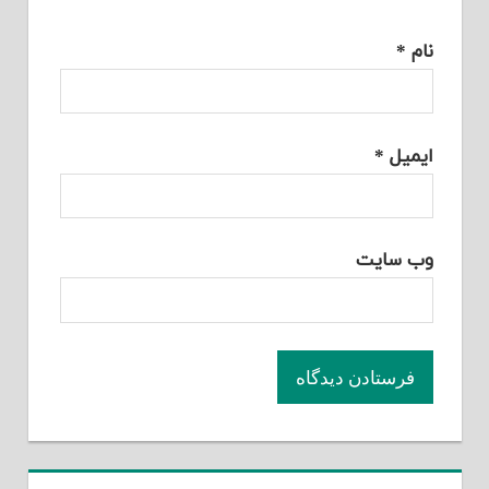
نام
*
ایمیل
*
وب‌ سایت