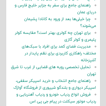
راهنمای جامع برای سفر به جزایر خلیج فارس و
دریای عمان
چرا خیلی‌ها بعد از ورود به کانادا پشیمان
می‌شوند؟
برای تهران چه کولری بهتر است؟ مقایسه کولر
پلیمری و کولر گازی
مدیریت فضای کمد برای افراد با سبک‌های
مختلف؛ راهکاری کاربردی برای نظم پایدار در
آشپزخانه
تحلیل تخصصی رویه های قضایی از غرب تا شرق
تهران
راهنمای جامع انتخاب و خرید اسپیکر سقفی،
اسپیکر دیواری و بلندگو شیپوری از فروشگاه آوازک
فروش انواع ردیاب خودرو و ردیاب آهنربایی و
ردیاب موتور سیکلت در پیام جی پی اس