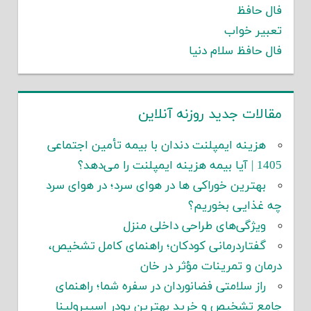
فال حافظ
تعبیر خواب
فال حافظ سلام دنیا
مقالات جدید روزنه آنلاین
هزینه ایمپلنت دندان با بیمه تأمین اجتماعی
1405 | آیا بیمه هزینه ایمپلنت را می‌دهد؟
بهترین خوراکی ها در هوای سرد؛ در هوای سرد
چه غذایی بخوریم؟
ویژگی‌های طراحی داخلی منزل
گفتاردرمانی کودکان؛ راهنمای کامل تشخیص،
درمان و تمرینات مؤثر در خان
راز سلامتی فضانوردان در سفره شما؛ راهنمای
جامع تشخیص و خرید بهترین پودر اسپیرولینا